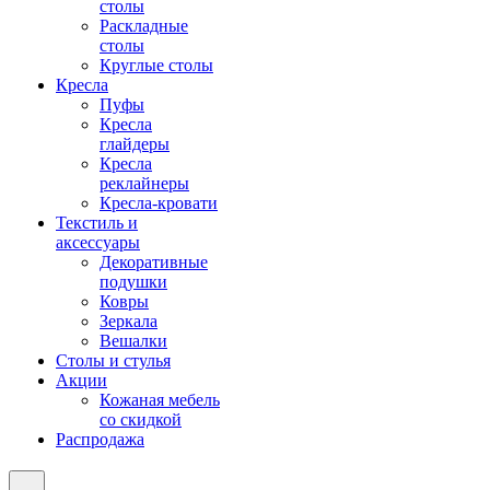
столы
Раскладные
столы
Круглые столы
Кресла
Пуфы
Кресла
глайдеры
Кресла
реклайнеры
Кресла-кровати
Текстиль и
аксессуары
Декоративные
подушки
Ковры
Зеркала
Вешалки
Столы и стулья
Акции
Кожаная мебель
со скидкой
Распродажа