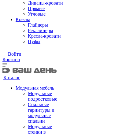
Диваны-кровати
Прямые
Угловые
Кресла
Глайдеры
Реклайнеры
Кресла-кровати
Пуфы
Войти
Корзина
Каталог
Модульная мебель
Модульные
подростковые
Спальные
гарнитуры и
модульные
спальни
Модульные
стенки в