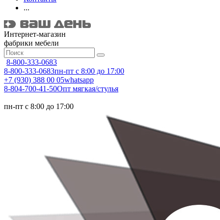
...
Интернет-магазин
фабрики мебели
8-800-333-0683
8-800-333-0683
пн-пт с 8:00 до 17:00
+7 (930) 388 00 05
whatsapp
8-804-700-41-50
Опт мягкая/стулья
пн-пт с 8:00 до 17:00