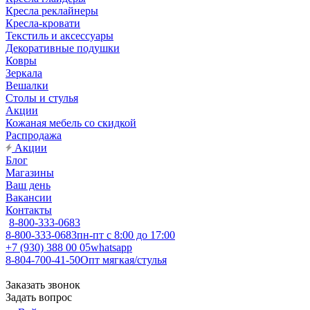
Кресла реклайнеры
Кресла-кровати
Текстиль и аксессуары
Декоративные подушки
Ковры
Зеркала
Вешалки
Столы и стулья
Акции
Кожаная мебель со скидкой
Распродажа
Акции
Блог
Магазины
Ваш день
Вакансии
Контакты
8-800-333-0683
8-800-333-0683
пн-пт с 8:00 до 17:00
+7 (930) 388 00 05
whatsapp
8-804-700-41-50
Опт мягкая/стулья
Заказать звонок
Задать вопрос