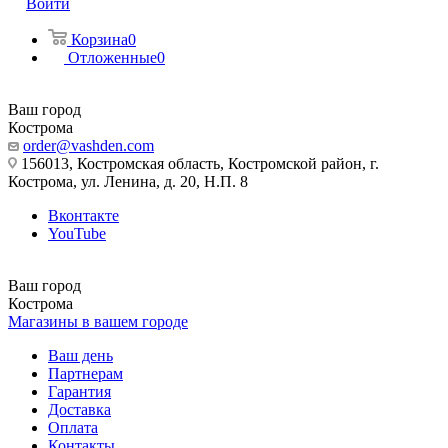
Войти
Корзина
0
Отложенные
0
Ваш город
Кострома
order@vashden.com
156013, Костромская область, Костромской район, г.
Кострома, ул. Ленина, д. 20, Н.П. 8
Вконтакте
YouTube
Ваш город
Кострома
Магазины в вашем городе
Ваш день
Партнерам
Гарантия
Доставка
Оплата
Контакты