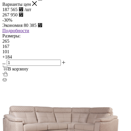
Варианты цен
187 565
⃏
/шт
267 950
⃏
-
30
%
Экономия
80 385
⃏
Подробности
Размеры:
265
167
101
+184
В корзину