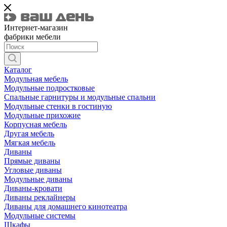
Интернет-магазин
фабрики мебели
Каталог
Модульная мебель
Модульные подростковые
Спальные гарнитуры и модульные спальни
Модульные стенки в гостиную
Модульные прихожие
Корпусная мебель
Другая мебель
Мягкая мебель
Диваны
Прямые диваны
Угловые диваны
Модульные диваны
Диваны-кровати
Диваны реклайнеры
Диваны для домашнего кинотеатра
Модульные системы
Шкафы