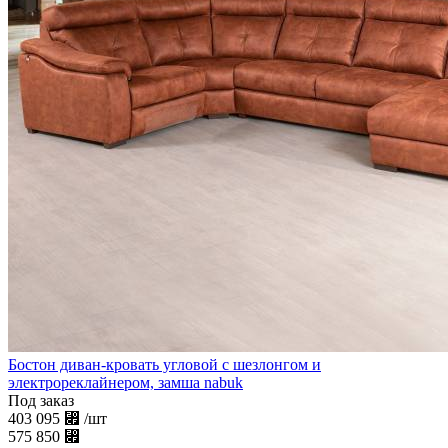
Бостон диван-кровать угловой с шезлонгом и
электрореклайнером, замша nabuk
Под заказ
403 095
⃏
/шт
575 850
⃏