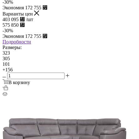
-
30
%
Экономия
172 755
⃏
Варианты цен
403 095
⃏
/шт
575 850
⃏
-
30
%
Экономия
172 755
⃏
Подробности
Размеры:
323
305
101
+156
В корзину