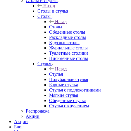
Столы и стулья
Назад
Столы и стулья
Столы
Назад
Столы
Обеденные столы
Раскладные столы
Круглые столы
Журнальные столы
Туалетные столики
Письменные столы
Стулья
Назад
Стулья
Полубарные стулья
Барные стулья
Стулья с подлокотниками
Мягкие стулья
Обеденные стулья
Стулья с кручением
Распродажа
Акции
Акции
Блог