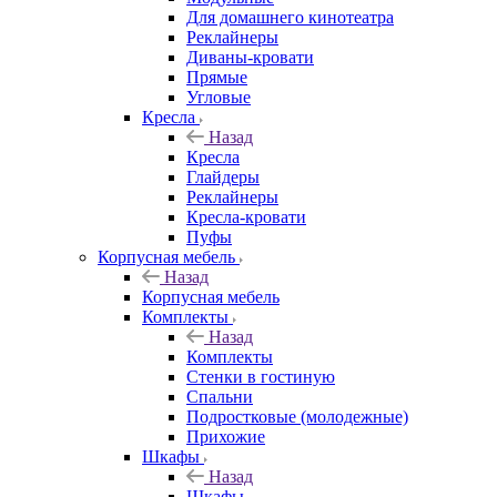
Для домашнего кинотеатра
Реклайнеры
Диваны-кровати
Прямые
Угловые
Кресла
Назад
Кресла
Глайдеры
Реклайнеры
Кресла-кровати
Пуфы
Корпусная мебель
Назад
Корпусная мебель
Комплекты
Назад
Комплекты
Стенки в гостиную
Спальни
Подростковые (молодежные)
Прихожие
Шкафы
Назад
Шкафы