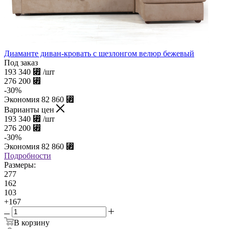
Диаманте диван-кровать с шезлонгом велюр бежевый
Под заказ
193 340
⃏
/шт
276 200
⃏
-
30
%
Экономия
82 860
⃏
Варианты цен
193 340
⃏
/шт
276 200
⃏
-
30
%
Экономия
82 860
⃏
Подробности
Размеры:
277
162
103
+167
В корзину