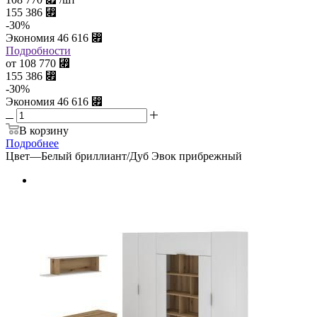
155 386
⃏
-
30
%
Экономия
46 616
⃏
Подробности
от
108 770
⃏
155 386
⃏
-
30
%
Экономия
46 616
⃏
В корзину
Подробнее
Цвет
—
Белый бриллиант/Дуб Эвок прибрежный