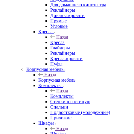
Для домашнего кинотеатра
Реклайнеры
Диваны-кровати
Прямые
Угловые
Кресла
Назад
Кресла
Глайдеры
Реклайнеры
Кресла-кровати
Пуфы
Корпусная мебель
Назад
Корпусная мебель
Комплекты
Назад
Комплекты
Стенки в гостиную
Спальни
Подростковые (молодежные)
Прихожие
Шкафы
Назад
Шкафы