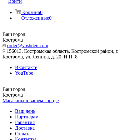
Войти
Корзина
0
Отложенные
0
Ваш город
Кострома
order@vashden.com
156013, Костромская область, Костромской район, г.
Кострома, ул. Ленина, д. 20, Н.П. 8
Вконтакте
YouTube
Ваш город
Кострома
Магазины в вашем городе
Ваш день
Партнерам
Гарантия
Доставка
Оплата
Контакты