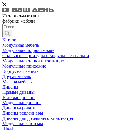
Интернет-магазин
фабрики мебели
Каталог
Модульная мебель
Модульные подростковые
Спальные гарнитуры и модульные спальни
Модульные стенки в гостиную
Модульные прихожие
Корпусная мебель
Другая мебель
Мягкая мебель
Диваны
Прямые диваны
Угловые диваны
Модульные диваны
Диваны-кровати
Диваны реклайнеры
Диваны для домашнего кинотеатра
Модульные системы
Шкафы