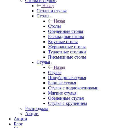
Столы и стулья
Назад
Столы и стулья
Столы
Назад
Столы
Обеденные столы
Раскладные столы
Круглые столы
Журнальные столы
Туалетные столики
Письменные столы
Стулья
Назад
Стулья
Полубарные стулья
Барные стулья
Стулья с подлокотниками
Мягкие стулья
Обеденные стулья
Стулья с кручением
Распродажа
Акции
Акции
Блог