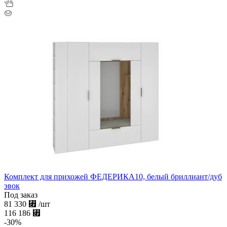
Комплект для прихожей ФЕДЕРИКА10, белый бриллиант/дуб
эвок
Под заказ
81 330
⃏
/шт
116 186
⃏
-
30
%