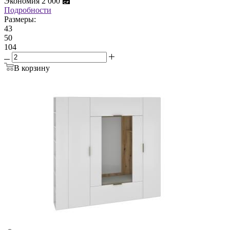
Экономия
2 000
⃏
Подробности
Размеры:
43
50
104
В корзину