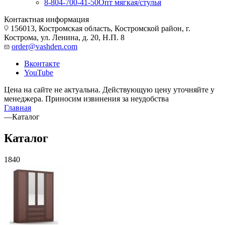
8-804-700-41-50
Опт мягкая/стулья
Контактная информация
156013, Костромская область, Костромской район, г.
Кострома, ул. Ленина, д. 20, Н.П. 8
order@vashden.com
Вконтакте
YouTube
Цена на сайте не актуальна. Действующую цену уточняйте у
менеджера. Приносим извинения за неудобства
Главная
—
Каталог
Каталог
1840