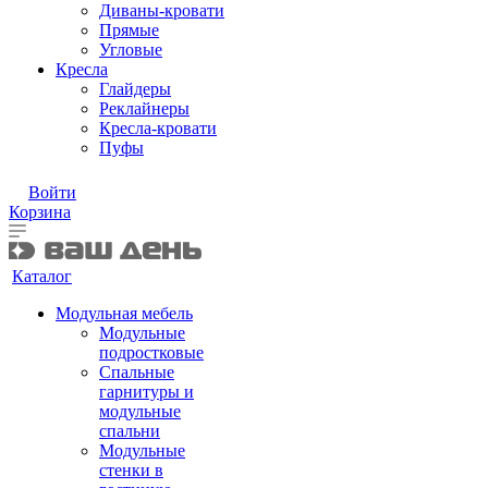
Диваны-кровати
Прямые
Угловые
Кресла
Глайдеры
Реклайнеры
Кресла-кровати
Пуфы
Войти
Корзина
Каталог
Модульная мебель
Модульные
подростковые
Спальные
гарнитуры и
модульные
спальни
Модульные
стенки в