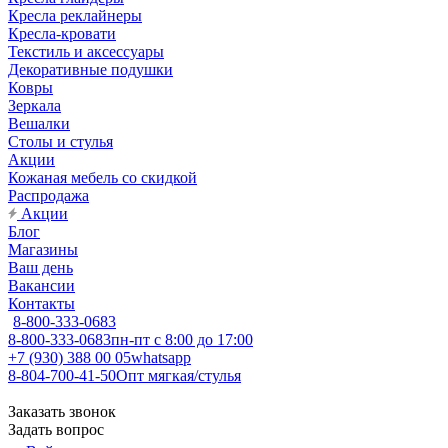
Кресла реклайнеры
Кресла-кровати
Текстиль и аксессуары
Декоративные подушки
Ковры
Зеркала
Вешалки
Столы и стулья
Акции
Кожаная мебель со скидкой
Распродажа
Акции
Блог
Магазины
Ваш день
Вакансии
Контакты
8-800-333-0683
8-800-333-0683
пн-пт с 8:00 до 17:00
+7 (930) 388 00 05
whatsapp
8-804-700-41-50
Опт мягкая/стулья
Заказать звонок
Задать вопрос