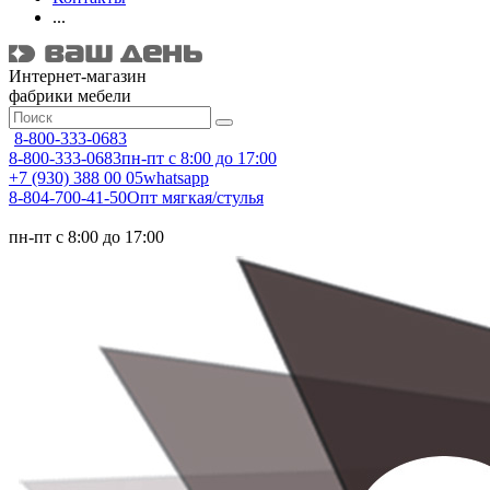
...
Интернет-магазин
фабрики мебели
8-800-333-0683
8-800-333-0683
пн-пт с 8:00 до 17:00
+7 (930) 388 00 05
whatsapp
8-804-700-41-50
Опт мягкая/стулья
пн-пт с 8:00 до 17:00