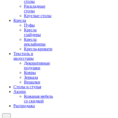
столы
Раскладные
столы
Круглые столы
Кресла
Пуфы
Кресла
глайдеры
Кресла
реклайнеры
Кресла-кровати
Текстиль и
аксессуары
Декоративные
подушки
Ковры
Зеркала
Вешалки
Столы и стулья
Акции
Кожаная мебель
со скидкой
Распродажа