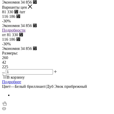
Экономия
34 856
⃏
Варианты цен
81 330
⃏
/шт
116 186
⃏
-
30
%
Экономия
34 856
⃏
Подробности
от
81 330
⃏
116 186
⃏
-
30
%
Экономия
34 856
⃏
Размеры:
260
42
225
В корзину
Подробнее
Цвет
—
Белый бриллиант/Дуб Эвок прибрежный