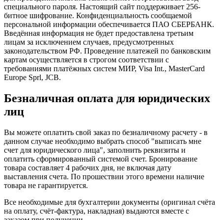
специального пароля. Настоящий сайт поддерживает 256-
битное шифрование. Конфиденциальность сообщаемой
персональной информации обеспечивается ПАО СБЕРБАНК.
Введённая информация не будет предоставлена третьим
лицам за исключением случаев, предусмотренных
законодательством РФ. Проведение платежей по банковским
картам осуществляется в строгом соответствии с
требованиями платёжных систем МИР, Visa Int., MasterCard
Europe Sprl, JCB.
Безналичная оплата для юридических
лиц
Вы можете оплатить свой заказ по безналичному расчету - в
данном случае необходимо выбрать способ "выписать мне
счет для юридического лица", заполнить реквизиты и
оплатить сформированный системой счет. Бронирование
товара составляет 4 рабочих дня, не включая дату
выставления счета. По прошествии этого времени наличие
товара не гарантируется.
Все необходимые для бухгалтерии документы (оригинал счёта
на оплату, счёт-фактура, накладная) выдаются вместе с
заказом при получении.