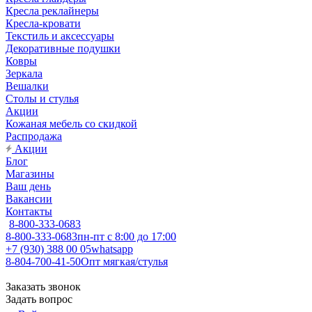
Кресла реклайнеры
Кресла-кровати
Текстиль и аксессуары
Декоративные подушки
Ковры
Зеркала
Вешалки
Столы и стулья
Акции
Кожаная мебель со скидкой
Распродажа
Акции
Блог
Магазины
Ваш день
Вакансии
Контакты
8-800-333-0683
8-800-333-0683
пн-пт с 8:00 до 17:00
+7 (930) 388 00 05
whatsapp
8-804-700-41-50
Опт мягкая/стулья
Заказать звонок
Задать вопрос