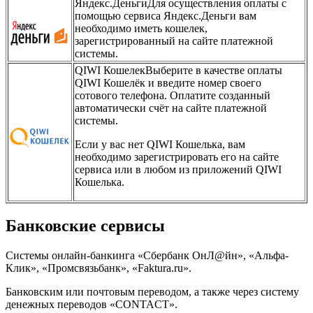
Яндекс.ДеньгиДля осуществления оплаты с
помощью сервиса Яндекс.Деньги вам
необходимо иметь кошелек,
зарегистрированный на сайте платежной
системы.
QIWI КошелекВыберите в качестве оплаты
QIWI Кошелёк и введите номер своего
сотового телефона. Оплатите созданный
автоматически счёт на сайте платежной
системы.
Если у вас нет QIWI Кошелька, вам
необходимо зарегистрировать его на сайте
сервиса или в любом из приложений QIWI
Кошелька.
Банковские сервисы
Системы онлайн-банкинга «Сбербанк ОнЛ@йн», «Альфа-
Клик», «Промсвязьбанк», «Faktura.ru».
Банковским или почтовым переводом, а также через систему
денежных переводов «CONTACT».