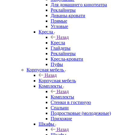
Для домашнего кинотеатра
Реклайнеры
Диваны-кровати
Прямые
Угловые
Кресла
Назад
Кресла
Глайдеры
Реклайнеры
Кресла-кровати
Пуфы
Корпусная мебель
Назад
Корпусная мебель
Комплекты
Назад
Комплекты
Стенки в гостиную
Спальни
Подростковые (молодежные)
Прихожие
Шкафы
Назад
Шкафы