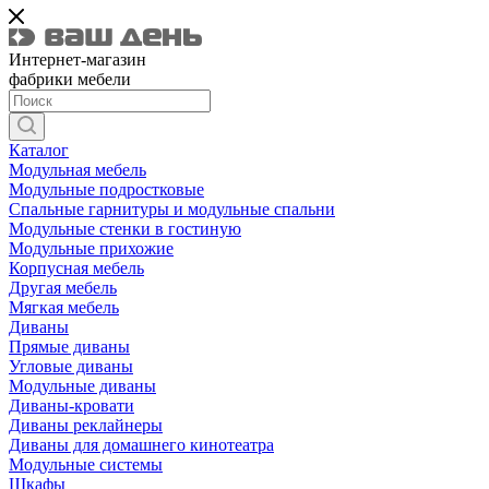
Интернет-магазин
фабрики мебели
Каталог
Модульная мебель
Модульные подростковые
Спальные гарнитуры и модульные спальни
Модульные стенки в гостиную
Модульные прихожие
Корпусная мебель
Другая мебель
Мягкая мебель
Диваны
Прямые диваны
Угловые диваны
Модульные диваны
Диваны-кровати
Диваны реклайнеры
Диваны для домашнего кинотеатра
Модульные системы
Шкафы