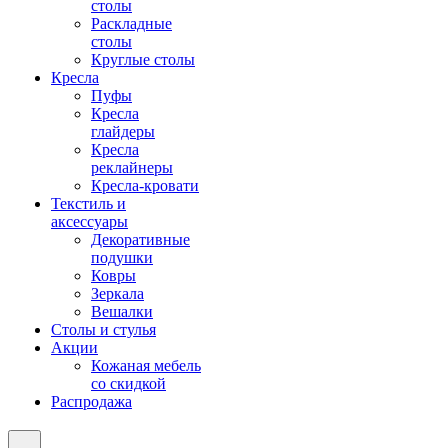
столы
Раскладные
столы
Круглые столы
Кресла
Пуфы
Кресла
глайдеры
Кресла
реклайнеры
Кресла-кровати
Текстиль и
аксессуары
Декоративные
подушки
Ковры
Зеркала
Вешалки
Столы и стулья
Акции
Кожаная мебель
со скидкой
Распродажа