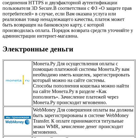
соединения HTTPS и двухфакторной аутентификации
пользователя 3D Secure.В соответствии с ФЗ «О защите прав
потребителей» в случае, если Вам оказана услуга или
реализован товар ненадлежащего качества, платеж может
быть возвращен на банковскую карту, с которой
производилась оплата. Порядок возврата средств уточняйте у
администрации интернет-магазина.
Электронные деньги
Монета.Ру Для осуществления оплаты с
помощью платежной системы Монета.Ру вам
необходимо иметь кошелек, зарегистрировать
который можно на сайте системы.
Способы пополнения кошелька можно найти
на сайте Монета.Ру в разделе «Как
пополнить». Зачисление платежей через
Монета.Ру происходит мгновенно.
WebMoney Для совершения оплаты вы должны
быть зарегистрированы в системе WebMoney
Transfer. К оплате принимаются титульные
знаки WMR, зачисление денег происходит
мгновенно.