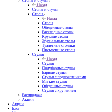
Столы и стулья
Назад
Столы и стулья
Столы
Назад
Столы
Обеденные столы
Раскладные столы
Круглые столы
Журнальные столы
Туалетные столики
Письменные столы
Стулья
Назад
Стулья
Полубарные стулья
Барные стулья
Стулья с подлокотниками
Мягкие стулья
Обеденные стулья
Стулья с кручением
Распродажа
Акции
Акции
Блог