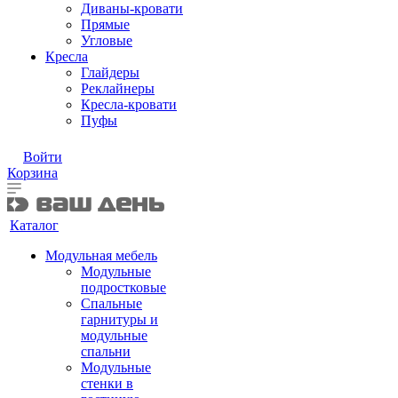
Диваны-кровати
Прямые
Угловые
Кресла
Глайдеры
Реклайнеры
Кресла-кровати
Пуфы
Войти
Корзина
Каталог
Модульная мебель
Модульные
подростковые
Спальные
гарнитуры и
модульные
спальни
Модульные
стенки в