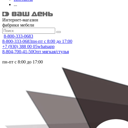
...
Интернет-магазин
фабрики мебели
8-800-333-0683
8-800-333-0683
пн-пт с 8:00 до 17:00
+7 (930) 388 00 05
whatsapp
8-804-700-41-50
Опт мягкая/стулья
пн-пт с 8:00 до 17:00