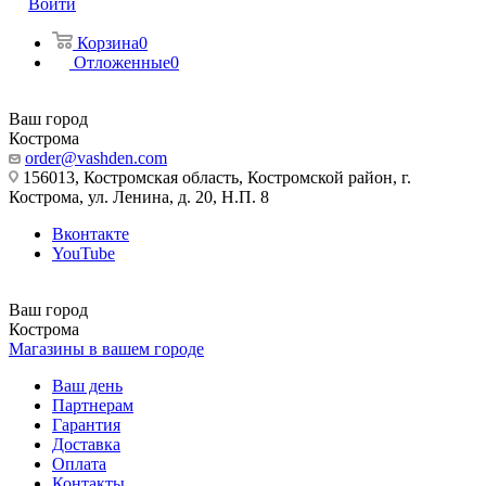
Войти
Корзина
0
Отложенные
0
Ваш город
Кострома
order@vashden.com
156013, Костромская область, Костромской район, г.
Кострома, ул. Ленина, д. 20, Н.П. 8
Вконтакте
YouTube
Ваш город
Кострома
Магазины в вашем городе
Ваш день
Партнерам
Гарантия
Доставка
Оплата
Контакты