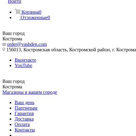
Войти
Корзина
0
Отложенные
0
Ваш город
Кострома
order@vashden.com
156013, Костромская область, Костромской район, г. Кострома, 
Вконтакте
YouTube
Ваш город
Кострома
Магазины в вашем городе
Ваш день
Партнерам
Гарантия
Доставка
Оплата
Контакты
...