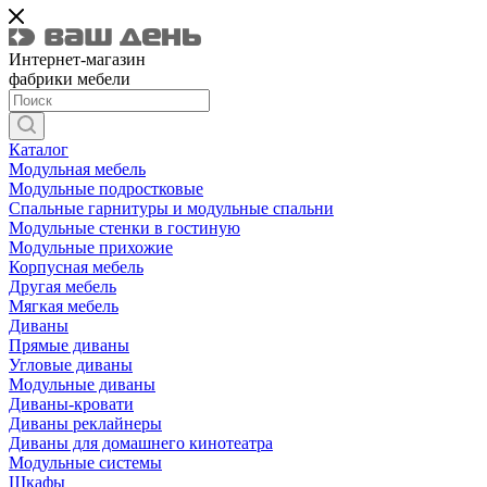
Интернет-магазин
фабрики мебели
Каталог
Модульная мебель
Модульные подростковые
Спальные гарнитуры и модульные спальни
Модульные стенки в гостиную
Модульные прихожие
Корпусная мебель
Другая мебель
Мягкая мебель
Диваны
Прямые диваны
Угловые диваны
Модульные диваны
Диваны-кровати
Диваны реклайнеры
Диваны для домашнего кинотеатра
Модульные системы
Шкафы