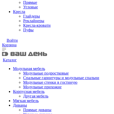
Прямые
Угловые
Кресла
Глайдеры
Реклайнеры
Кресла-кровати
Пуфы
Войти
Корзина
Каталог
Модульная мебель
Модульные подростковые
Спальные гарнитуры и модульные спальни
Модульные стенки в гостиную
Модульные прихожие
Корпусная мебель
Другая мебель
Мягкая мебель
Диваны
Прямые диваны