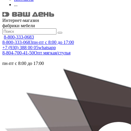
...
Интернет-магазин
фабрики мебели
8-800-333-0683
8-800-333-0683
пн-пт с 8:00 до 17:00
+7 (930) 388 00 05
whatsapp
8-804-700-41-50
Опт мягкая/стулья
пн-пт с 8:00 до 17:00