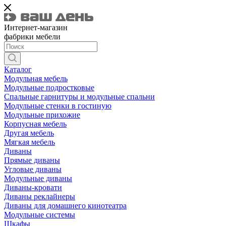
Интернет-магазин
фабрики мебели
Каталог
Модульная мебель
Модульные подростковые
Спальные гарнитуры и модульные спальни
Модульные стенки в гостиную
Модульные прихожие
Корпусная мебель
Другая мебель
Мягкая мебель
Диваны
Прямые диваны
Угловые диваны
Модульные диваны
Диваны-кровати
Диваны реклайнеры
Диваны для домашнего кинотеатра
Модульные системы
Шкафы