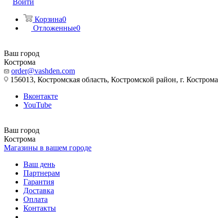
Войти
Корзина
0
Отложенные
0
Ваш город
Кострома
order@vashden.com
156013, Костромская область, Костромской район, г. Кострома, 
Вконтакте
YouTube
Ваш город
Кострома
Магазины в вашем городе
Ваш день
Партнерам
Гарантия
Доставка
Оплата
Контакты
...