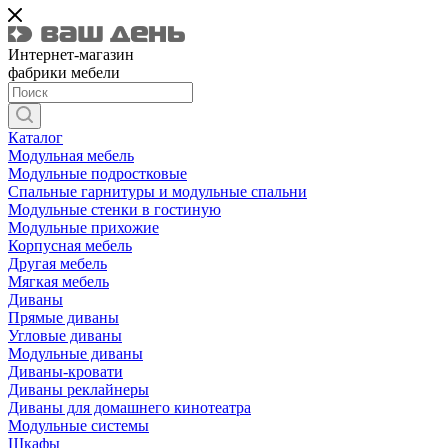
Интернет-магазин
фабрики мебели
Каталог
Модульная мебель
Модульные подростковые
Спальные гарнитуры и модульные спальни
Модульные стенки в гостиную
Модульные прихожие
Корпусная мебель
Другая мебель
Мягкая мебель
Диваны
Прямые диваны
Угловые диваны
Модульные диваны
Диваны-кровати
Диваны реклайнеры
Диваны для домашнего кинотеатра
Модульные системы
Шкафы