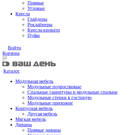
Прямые
Угловые
Кресла
Глайдеры
Реклайнеры
Кресла-кровати
Пуфы
Войти
Корзина
Каталог
Модульная мебель
Модульные подростковые
Спальные гарнитуры и модульные спальни
Модульные стенки в гостиную
Модульные прихожие
Корпусная мебель
Другая мебель
Мягкая мебель
Диваны
Прямые диваны