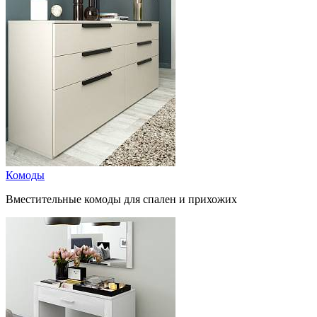
Комоды
Вместительные комоды для спален и прихожих