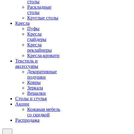
столы
Раскладные
столы
Круглые столы
Кресла
Пуфы
Кресла
глайдеры
Кресла
реклайнеры
Кресла-кровати
Текстиль и
аксессуары
Декоративные
подушки
Ковры
Зеркала
Вешалки
Столы и стулья
Акции
Кожаная мебель
со скидкой
Распродажа