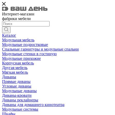
Интернет-магазин
фабрики мебели
Каталог
Модульная мебель
Модульные подростковые
Спальные гарнитуры и модульные спальни
Модульные стенки в гостиную
Модульные прихожие
Корпусная мебель
Другая мебель
Мягкая мебель
Диваны
Прямые диваны
Угловые диваны
Модульные диваны
Диваны-кровати
Диваны реклайнеры
Диваны для домашнего кинотеатра
Модульные системы
Шкафы