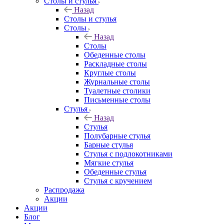
Столы и стулья
Назад
Столы и стулья
Столы
Назад
Столы
Обеденные столы
Раскладные столы
Круглые столы
Журнальные столы
Туалетные столики
Письменные столы
Стулья
Назад
Стулья
Полубарные стулья
Барные стулья
Стулья с подлокотниками
Мягкие стулья
Обеденные стулья
Стулья с кручением
Распродажа
Акции
Акции
Блог