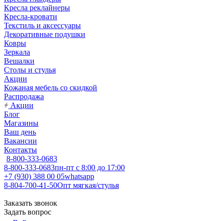
Кресла реклайнеры
Кресла-кровати
Текстиль и аксессуары
Декоративные подушки
Ковры
Зеркала
Вешалки
Столы и стулья
Акции
Кожаная мебель со скидкой
Распродажа
Акции
Блог
Магазины
Ваш день
Вакансии
Контакты
8-800-333-0683
8-800-333-0683
пн-пт с 8:00 до 17:00
+7 (930) 388 00 05
whatsapp
8-804-700-41-50
Опт мягкая/стулья
Заказать звонок
Задать вопрос