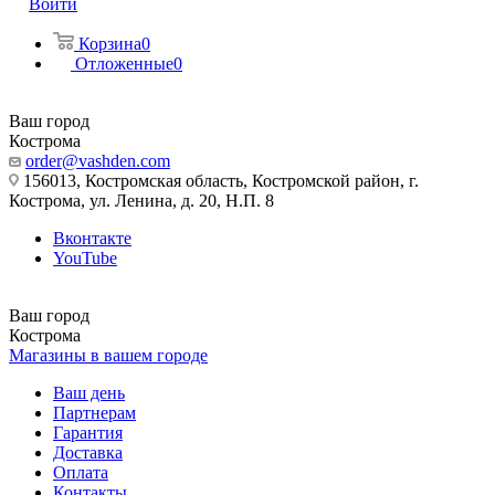
Войти
Корзина
0
Отложенные
0
Ваш город
Кострома
order@vashden.com
156013, Костромская область, Костромской район, г.
Кострома, ул. Ленина, д. 20, Н.П. 8
Вконтакте
YouTube
Ваш город
Кострома
Магазины в вашем городе
Ваш день
Партнерам
Гарантия
Доставка
Оплата
Контакты