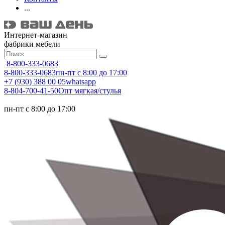
...
Интернет-магазин
фабрики мебели
8-800-333-0683
8-800-333-0683
пн-пт с 8:00 до 17:00
+7 (930) 388 00 05
whatsapp
8-804-700-41-50
Опт мягкая/стулья
пн-пт с 8:00 до 17:00