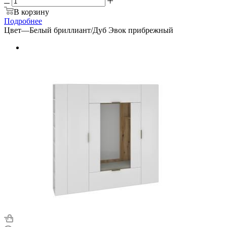
В корзину
Подробнее
Цвет
—
Белый бриллиант/Дуб Эвок прибрежный