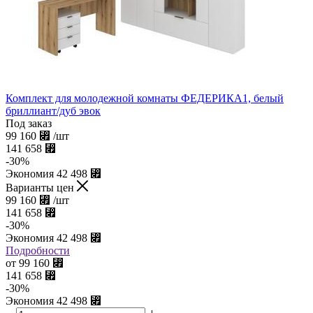
Комплект для молодежной комнаты ФЕДЕРИКА1, белый
бриллиант/дуб эвок
Под заказ
99 160
⃏
/шт
141 658
⃏
-
30
%
Экономия
42 498
⃏
Варианты цен
99 160
⃏
/шт
141 658
⃏
-
30
%
Экономия
42 498
⃏
Подробности
от
99 160
⃏
141 658
⃏
-
30
%
Экономия
42 498
⃏