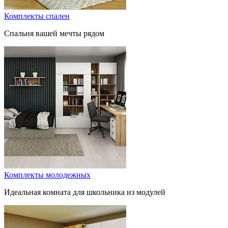
Комплекты спален
Спальня вашей мечты рядом
Комплекты молодежных
Идеальная комната для школьника из модулей