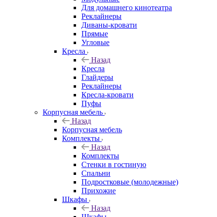
Для домашнего кинотеатра
Реклайнеры
Диваны-кровати
Прямые
Угловые
Кресла
Назад
Кресла
Глайдеры
Реклайнеры
Кресла-кровати
Пуфы
Корпусная мебель
Назад
Корпусная мебель
Комплекты
Назад
Комплекты
Стенки в гостиную
Спальни
Подростковые (молодежные)
Прихожие
Шкафы
Назад
Шкафы