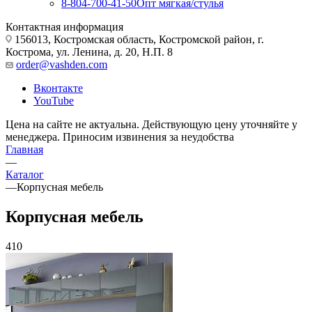
8-804-700-41-50
Опт мягкая/стулья
Контактная информация
156013, Костромская область, Костромской район, г.
Кострома, ул. Ленина, д. 20, Н.П. 8
order@vashden.com
Вконтакте
YouTube
Цена на сайте не актуальна. Действующую цену уточняйте у
менеджера. Приносим извинения за неудобства
Главная
—
Каталог
—
Корпусная мебель
Корпусная мебель
410