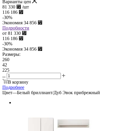
Варианты цен
81 330
⃏
/шт
116 186
⃏
-
30
%
Экономия
34 856
⃏
Подробности
от
81 330
⃏
116 186
⃏
-
30
%
Экономия
34 856
⃏
Размеры:
260
42
225
В корзину
Подробнее
Цвет
—
Белый бриллиант/Дуб Эвок прибрежный