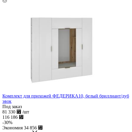
Комплект для прихожей ФЕДЕРИКА10, белый бриллиант/дуб
эвок
Под заказ
81 330
⃏
/шт
116 186
⃏
-
30
%
Экономия
34 856
⃏