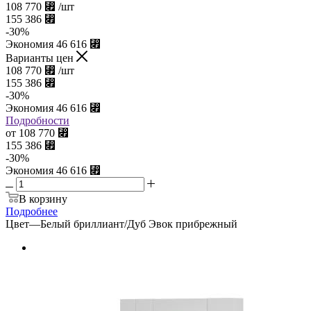
108 770
⃏
/шт
155 386
⃏
-
30
%
Экономия
46 616
⃏
Варианты цен
108 770
⃏
/шт
155 386
⃏
-
30
%
Экономия
46 616
⃏
Подробности
от
108 770
⃏
155 386
⃏
-
30
%
Экономия
46 616
⃏
В корзину
Подробнее
Цвет
—
Белый бриллиант/Дуб Эвок прибрежный