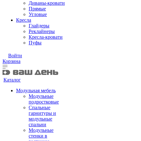
Диваны-кровати
Прямые
Угловые
Кресла
Глайдеры
Реклайнеры
Кресла-кровати
Пуфы
Войти
Корзина
Каталог
Модульная мебель
Модульные
подростковые
Спальные
гарнитуры и
модульные
спальни
Модульные
стенки в