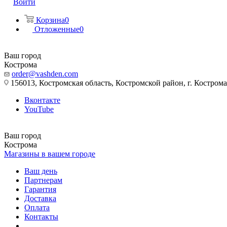
Войти
Корзина
0
Отложенные
0
Ваш город
Кострома
order@vashden.com
156013, Костромская область, Костромской район, г. Кострома, 
Вконтакте
YouTube
Ваш город
Кострома
Магазины в вашем городе
Ваш день
Партнерам
Гарантия
Доставка
Оплата
Контакты
...