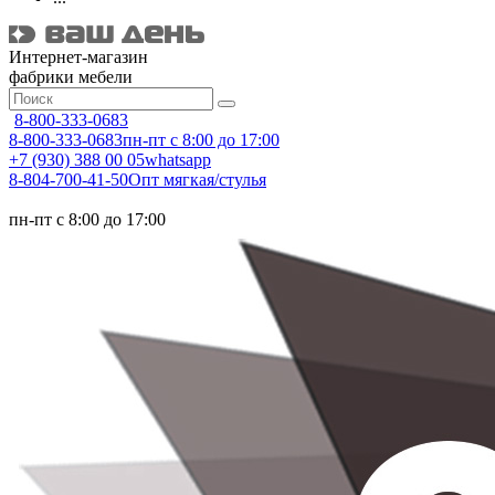
Интернет-магазин
фабрики мебели
8-800-333-0683
8-800-333-0683
пн-пт с 8:00 до 17:00
+7 (930) 388 00 05
whatsapp
8-804-700-41-50
Опт мягкая/стулья
пн-пт с 8:00 до 17:00