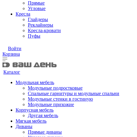
Прямые
Угловые
Кресла
Глайдеры
Реклайнеры
Кресла-кровати
Пуфы
Войти
Корзина
Каталог
Модульная мебель
Модульные подростковые
Спальные гарнитуры и модульные спальни
Модульные стенки в гостиную
Модульные прихожие
Корпусная мебель
Другая мебель
Мягкая мебель
Диваны
Прямые диваны