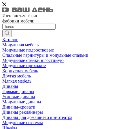
Интернет-магазин
фабрики мебели
Каталог
Модульная мебель
Модульные подростковые
Спальные гарнитуры и модульные спальни
Модульные стенки в гостиную
Модульные прихожие
Корпусная мебель
Другая мебель
Мягкая мебель
Диваны
Прямые диваны
Угловые диваны
Модульные диваны
Диваны-кровати
Диваны реклайнеры
Диваны для домашнего кинотеатра
Модульные системы
Шкафы