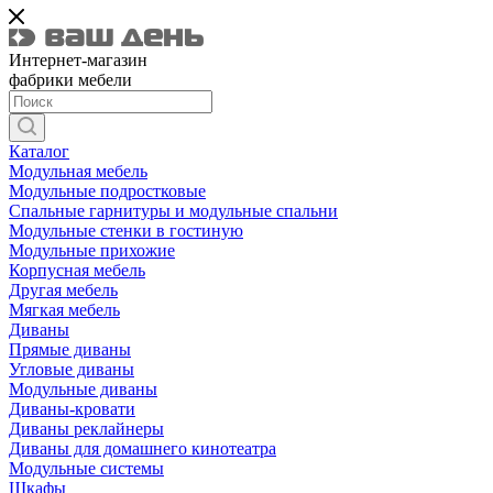
Интернет-магазин
фабрики мебели
Каталог
Модульная мебель
Модульные подростковые
Спальные гарнитуры и модульные спальни
Модульные стенки в гостиную
Модульные прихожие
Корпусная мебель
Другая мебель
Мягкая мебель
Диваны
Прямые диваны
Угловые диваны
Модульные диваны
Диваны-кровати
Диваны реклайнеры
Диваны для домашнего кинотеатра
Модульные системы
Шкафы