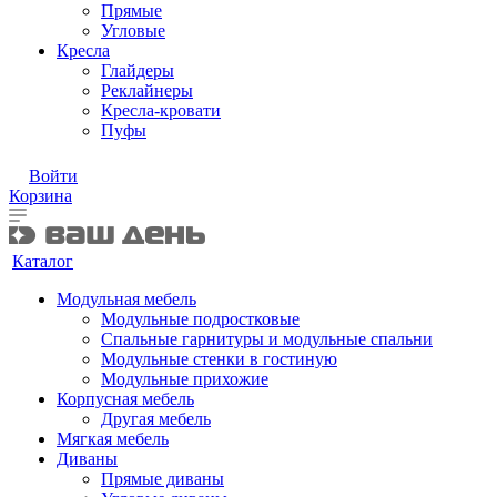
Прямые
Угловые
Кресла
Глайдеры
Реклайнеры
Кресла-кровати
Пуфы
Войти
Корзина
Каталог
Модульная мебель
Модульные подростковые
Спальные гарнитуры и модульные спальни
Модульные стенки в гостиную
Модульные прихожие
Корпусная мебель
Другая мебель
Мягкая мебель
Диваны
Прямые диваны