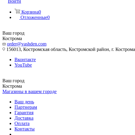
Войти
Корзина
0
Отложенные
0
Ваш город
Кострома
order@vashden.com
156013, Костромская область, Костромской район, г. Кострома, 
Вконтакте
YouTube
Ваш город
Кострома
Магазины в вашем городе
Ваш день
Партнерам
Гарантия
Доставка
Оплата
Контакты
...