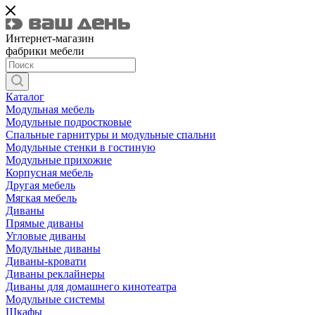
Интернет-магазин
фабрики мебели
Каталог
Модульная мебель
Модульные подростковые
Спальные гарнитуры и модульные спальни
Модульные стенки в гостиную
Модульные прихожие
Корпусная мебель
Другая мебель
Мягкая мебель
Диваны
Прямые диваны
Угловые диваны
Модульные диваны
Диваны-кровати
Диваны реклайнеры
Диваны для домашнего кинотеатра
Модульные системы
Шкафы