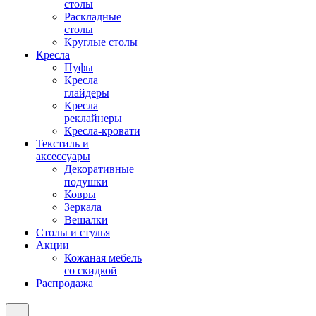
столы
Раскладные
столы
Круглые столы
Кресла
Пуфы
Кресла
глайдеры
Кресла
реклайнеры
Кресла-кровати
Текстиль и
аксессуары
Декоративные
подушки
Ковры
Зеркала
Вешалки
Столы и стулья
Акции
Кожаная мебель
со скидкой
Распродажа