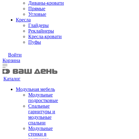
Диваны-кровати
Прямые
Угловые
Кресла
Глайдеры
Реклайнеры
Кресла-кровати
Пуфы
Войти
Корзина
Каталог
Модульная мебель
Модульные
подростковые
Спальные
гарнитуры и
модульные
спальни
Модульные
стенки в