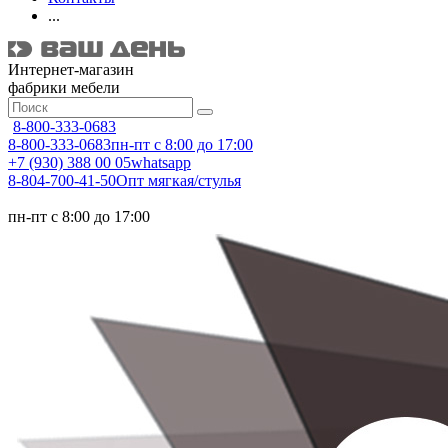
...
Интернет-магазин
фабрики мебели
8-800-333-0683
8-800-333-0683
пн-пт с 8:00 до 17:00
+7 (930) 388 00 05
whatsapp
8-804-700-41-50
Опт мягкая/стулья
пн-пт с 8:00 до 17:00