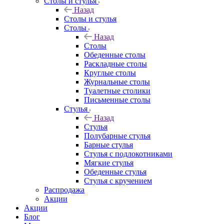
Столы и стулья
Назад
Столы и стулья
Столы
Назад
Столы
Обеденные столы
Раскладные столы
Круглые столы
Журнальные столы
Туалетные столики
Письменные столы
Стулья
Назад
Стулья
Полубарные стулья
Барные стулья
Стулья с подлокотниками
Мягкие стулья
Обеденные стулья
Стулья с кручением
Распродажа
Акции
Акции
Блог