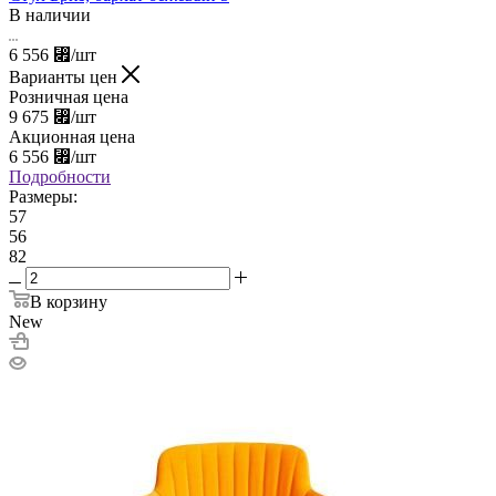
В наличии
6 556
⃏
/шт
Варианты цен
Розничная цена
9 675
⃏
/шт
Акционная цена
6 556
⃏
/шт
Подробности
Размеры:
57
56
82
В корзину
New