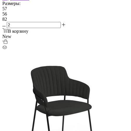
Размеры:
57
56
82
В корзину
New