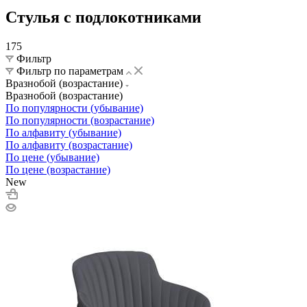
Стулья с подлокотниками
175
Фильтр
Фильтр по параметрам
Вразнобой (возрастание)
Вразнобой (возрастание)
По популярности (убывание)
По популярности (возрастание)
По алфавиту (убывание)
По алфавиту (возрастание)
По цене (убывание)
По цене (возрастание)
New