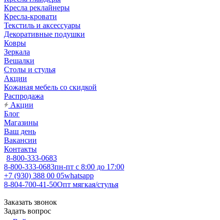
Кресла реклайнеры
Кресла-кровати
Текстиль и аксессуары
Декоративные подушки
Ковры
Зеркала
Вешалки
Столы и стулья
Акции
Кожаная мебель со скидкой
Распродажа
Акции
Блог
Магазины
Ваш день
Вакансии
Контакты
8-800-333-0683
8-800-333-0683
пн-пт с 8:00 до 17:00
+7 (930) 388 00 05
whatsapp
8-804-700-41-50
Опт мягкая/стулья
Заказать звонок
Задать вопрос