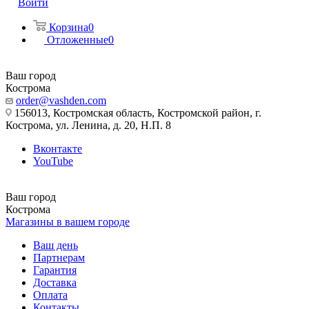
Войти
Корзина
0
Отложенные
0
Ваш город
Кострома
order@vashden.com
156013, Костромская область, Костромской район, г.
Кострома, ул. Ленина, д. 20, Н.П. 8
Вконтакте
YouTube
Ваш город
Кострома
Магазины в вашем городе
Ваш день
Партнерам
Гарантия
Доставка
Оплата
Контакты