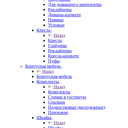
Для домашнего кинотеатра
Реклайнеры
Диваны-кровати
Прямые
Угловые
Кресла
Назад
Кресла
Глайдеры
Реклайнеры
Кресла-кровати
Пуфы
Корпусная мебель
Назад
Корпусная мебель
Комплекты
Назад
Комплекты
Стенки в гостиную
Спальни
Подростковые (молодежные)
Прихожие
Шкафы
Назад
Шкафы