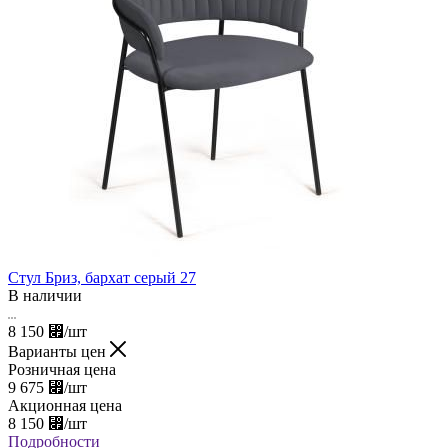
Стул Бриз, бархат серый 27
В наличии
8 150
⃏
/шт
Варианты цен
Розничная цена
9 675
⃏
/шт
Акционная цена
8 150
⃏
/шт
Подробности