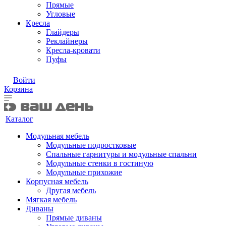
Прямые
Угловые
Кресла
Глайдеры
Реклайнеры
Кресла-кровати
Пуфы
Войти
Корзина
Каталог
Модульная мебель
Модульные подростковые
Спальные гарнитуры и модульные спальни
Модульные стенки в гостиную
Модульные прихожие
Корпусная мебель
Другая мебель
Мягкая мебель
Диваны
Прямые диваны