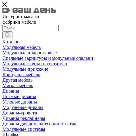
Интернет-магазин
фабрики мебели
Каталог
Модульная мебель
Модульные подростковые
Спальные гарнитуры и модульные спальни
Модульные стенки в гостиную
Модульные прихожие
Корпусная мебель
Другая мебель
Мягкая мебель
Диваны
Прямые диваны
Угловые диваны
Модульные диваны
Диваны-кровати
Диваны реклайнеры
Диваны для домашнего кинотеатра
Модульные системы
Шкафы