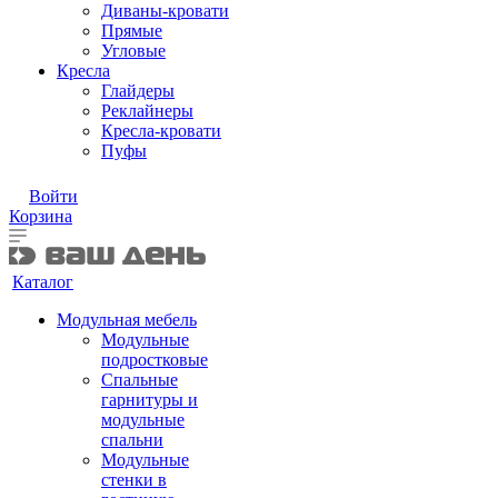
Диваны-кровати
Прямые
Угловые
Кресла
Глайдеры
Реклайнеры
Кресла-кровати
Пуфы
Войти
Корзина
Каталог
Модульная мебель
Модульные
подростковые
Спальные
гарнитуры и
модульные
спальни
Модульные
стенки в