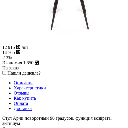
12 915
⃏
/шт
14 765
⃏
-
13
%
Экономия
1 850
⃏
На заказ
Нашли дешевле?
Описание
Характеристики
Отзывы
Как купить
Оплата
Доставка
Стул Арчи поворотный 90 градусов, функция возврата,
антишум