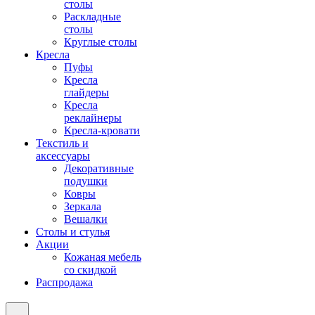
столы
Раскладные
столы
Круглые столы
Кресла
Пуфы
Кресла
глайдеры
Кресла
реклайнеры
Кресла-кровати
Текстиль и
аксессуары
Декоративные
подушки
Ковры
Зеркала
Вешалки
Столы и стулья
Акции
Кожаная мебель
со скидкой
Распродажа