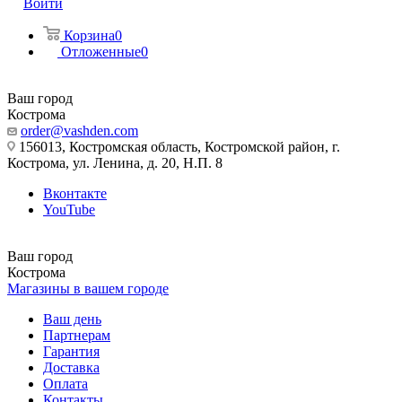
Войти
Корзина
0
Отложенные
0
Ваш город
Кострома
order@vashden.com
156013, Костромская область, Костромской район, г.
Кострома, ул. Ленина, д. 20, Н.П. 8
Вконтакте
YouTube
Ваш город
Кострома
Магазины в вашем городе
Ваш день
Партнерам
Гарантия
Доставка
Оплата
Контакты