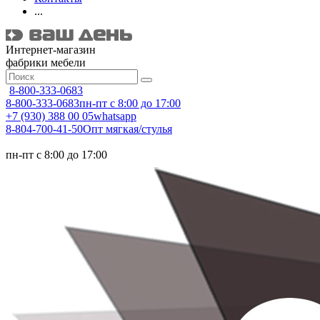
...
Интернет-магазин
фабрики мебели
8-800-333-0683
8-800-333-0683
пн-пт с 8:00 до 17:00
+7 (930) 388 00 05
whatsapp
8-804-700-41-50
Опт мягкая/стулья
пн-пт с 8:00 до 17:00