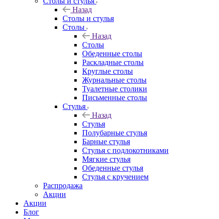
Столы и стулья
Назад
Столы и стулья
Столы
Назад
Столы
Обеденные столы
Раскладные столы
Круглые столы
Журнальные столы
Туалетные столики
Письменные столы
Стулья
Назад
Стулья
Полубарные стулья
Барные стулья
Стулья с подлокотниками
Мягкие стулья
Обеденные стулья
Стулья с кручением
Распродажа
Акции
Акции
Блог