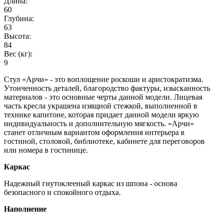
Длина:
60
Глубина:
63
Высота:
84
Вес (кг):
9
Стул «Арчи» - это воплощение роскоши и аристократизма.
Утонченность деталей, благородство фактуры, изысканность
материалов - это основные черты данной модели. Лицевая
часть кресла украшена изящной стежкой, выполненной в
технике капитоне, которая придает данной модели яркую
индивидуальность и дополнительную мягкость. «Арчи»
станет отличным вариантом оформления интерьера в
гостиной, столовой, библиотеке, кабинете для переговоров
или номера в гостинице.
Каркас
Надежный гнутоклееный каркас из шпона - основа
безопасного и спокойного отдыха.
Наполнение