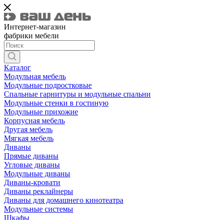
Интернет-магазин
фабрики мебели
Каталог
Модульная мебель
Модульные подростковые
Спальные гарнитуры и модульные спальни
Модульные стенки в гостиную
Модульные прихожие
Корпусная мебель
Другая мебель
Мягкая мебель
Диваны
Прямые диваны
Угловые диваны
Модульные диваны
Диваны-кровати
Диваны реклайнеры
Диваны для домашнего кинотеатра
Модульные системы
Шкафы