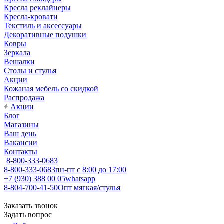
Кресла реклайнеры
Кресла-кровати
Текстиль и аксессуары
Декоративные подушки
Ковры
Зеркала
Вешалки
Столы и стулья
Акции
Кожаная мебель со скидкой
Распродажа
Акции
Блог
Магазины
Ваш день
Вакансии
Контакты
8-800-333-0683
8-800-333-0683
пн-пт с 8:00 до 17:00
+7 (930) 388 00 05
whatsapp
8-804-700-41-50
Опт мягкая/стулья
Заказать звонок
Задать вопрос