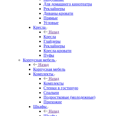
Для домашнего кинотеатра
Реклайнеры
Диваны-кровати
Прямые
Угловые
Кресла
Назад
Кресла
Глайдеры
Реклайнеры
Кресла-кровати
Пуфы
Корпусная мебель
Назад
Корпусная мебель
Комплекты
Назад
Комплекты
Стенки в гостиную
Спальни
Подростковые (молодежные)
Прихожие
Шкафы
Назад
Шкафы