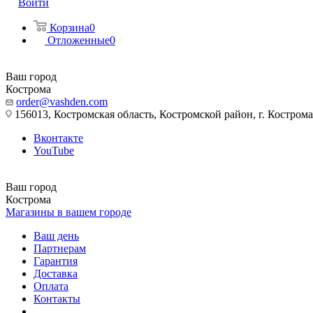
Войти
Корзина
0
Отложенные
0
Ваш город
Кострома
order@vashden.com
156013, Костромская область, Костромской район, г. Кострома, 
Вконтакте
YouTube
Ваш город
Кострома
Магазины в вашем городе
Ваш день
Партнерам
Гарантия
Доставка
Оплата
Контакты
...