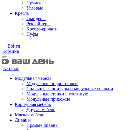
Прямые
Угловые
Кресла
Глайдеры
Реклайнеры
Кресла-кровати
Пуфы
Войти
Корзина
Каталог
Модульная мебель
Модульные подростковые
Спальные гарнитуры и модульные спальни
Модульные стенки в гостиную
Модульные прихожие
Корпусная мебель
Другая мебель
Мягкая мебель
Диваны
Прямые диваны