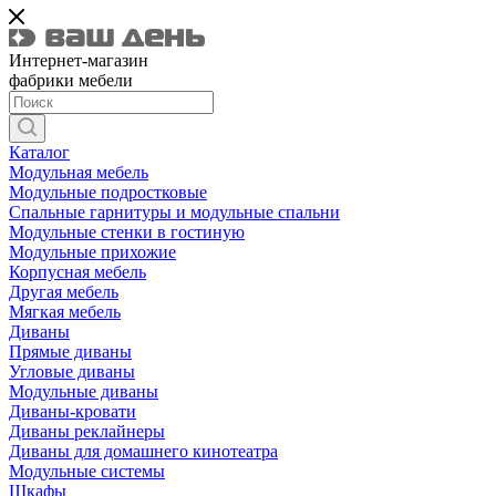
Интернет-магазин
фабрики мебели
Каталог
Модульная мебель
Модульные подростковые
Спальные гарнитуры и модульные спальни
Модульные стенки в гостиную
Модульные прихожие
Корпусная мебель
Другая мебель
Мягкая мебель
Диваны
Прямые диваны
Угловые диваны
Модульные диваны
Диваны-кровати
Диваны реклайнеры
Диваны для домашнего кинотеатра
Модульные системы
Шкафы