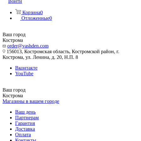
Войти
Корзина
0
Отложенные
0
Ваш город
Кострома
order@vashden.com
156013, Костромская область, Костромской район, г.
Кострома, ул. Ленина, д. 20, Н.П. 8
Вконтакте
YouTube
Ваш город
Кострома
Магазины в вашем городе
Ваш день
Партнерам
Гарантия
Доставка
Оплата
Контакты