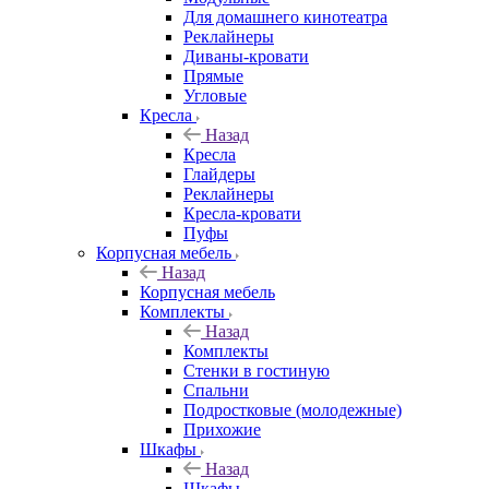
Для домашнего кинотеатра
Реклайнеры
Диваны-кровати
Прямые
Угловые
Кресла
Назад
Кресла
Глайдеры
Реклайнеры
Кресла-кровати
Пуфы
Корпусная мебель
Назад
Корпусная мебель
Комплекты
Назад
Комплекты
Стенки в гостиную
Спальни
Подростковые (молодежные)
Прихожие
Шкафы
Назад
Шкафы