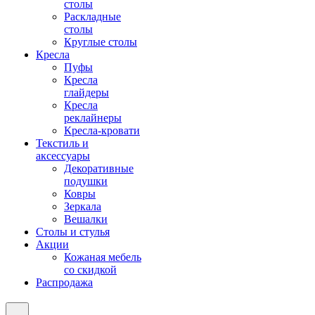
столы
Раскладные
столы
Круглые столы
Кресла
Пуфы
Кресла
глайдеры
Кресла
реклайнеры
Кресла-кровати
Текстиль и
аксессуары
Декоративные
подушки
Ковры
Зеркала
Вешалки
Столы и стулья
Акции
Кожаная мебель
со скидкой
Распродажа