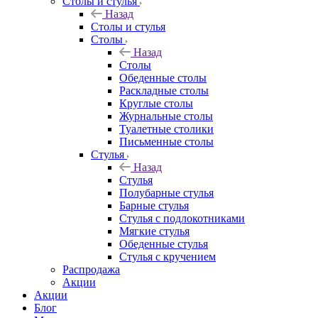
Столы и стулья
Назад
Столы и стулья
Столы
Назад
Столы
Обеденные столы
Раскладные столы
Круглые столы
Журнальные столы
Туалетные столики
Письменные столы
Стулья
Назад
Стулья
Полубарные стулья
Барные стулья
Стулья с подлокотниками
Мягкие стулья
Обеденные стулья
Стулья с кручением
Распродажа
Акции
Акции
Блог