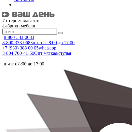
...
Интернет-магазин
фабрики мебели
8-800-333-0683
8-800-333-0683
пн-пт с 8:00 до 17:00
+7 (930) 388 00 05
whatsapp
8-804-700-41-50
Опт мягкая/стулья
пн-пт с 8:00 до 17:00