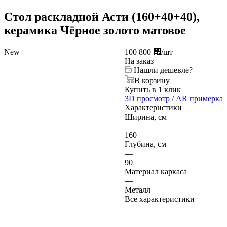
Стол раскладной Асти (160+40+40),
керамика Чёрное золото матовое
New
100 800
⃏
/шт
На заказ
Нашли дешевле?
В корзину
Купить в 1 клик
3D просмотр / AR примерка
Характеристики
Ширина, см
—
160
Глубина, см
—
90
Материал каркаса
—
Металл
Все характеристики