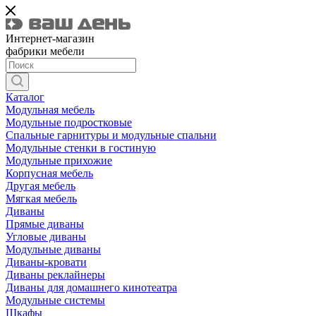
Интернет-магазин
фабрики мебели
Каталог
Модульная мебель
Модульные подростковые
Спальные гарнитуры и модульные спальни
Модульные стенки в гостиную
Модульные прихожие
Корпусная мебель
Другая мебель
Мягкая мебель
Диваны
Прямые диваны
Угловые диваны
Модульные диваны
Диваны-кровати
Диваны реклайнеры
Диваны для домашнего кинотеатра
Модульные системы
Шкафы