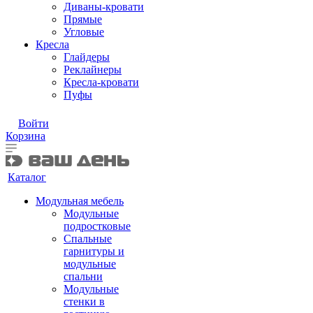
Диваны-кровати
Прямые
Угловые
Кресла
Глайдеры
Реклайнеры
Кресла-кровати
Пуфы
Войти
Корзина
Каталог
Модульная мебель
Модульные
подростковые
Спальные
гарнитуры и
модульные
спальни
Модульные
стенки в