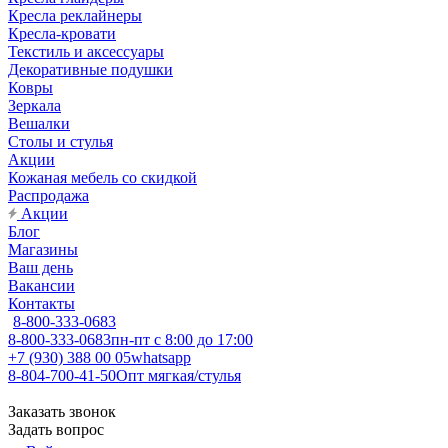
Кресла реклайнеры
Кресла-кровати
Текстиль и аксессуары
Декоративные подушки
Ковры
Зеркала
Вешалки
Столы и стулья
Акции
Кожаная мебель со скидкой
Распродажа
Акции
Блог
Магазины
Ваш день
Вакансии
Контакты
8-800-333-0683
8-800-333-0683
пн-пт с 8:00 до 17:00
+7 (930) 388 00 05
whatsapp
8-804-700-41-50
Опт мягкая/стулья
Заказать звонок
Задать вопрос