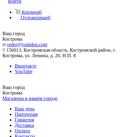
Войти
Корзина
0
Отложенные
0
Ваш город
Кострома
order@vashden.com
156013, Костромская область, Костромской район, г.
Кострома, ул. Ленина, д. 20, Н.П. 8
Вконтакте
YouTube
Ваш город
Кострома
Магазины в вашем городе
Ваш день
Партнерам
Гарантия
Доставка
Оплата
Контакты