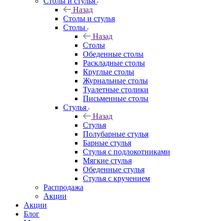
Столы и стулья
Назад
Столы и стулья
Столы
Назад
Столы
Обеденные столы
Раскладные столы
Круглые столы
Журнальные столы
Туалетные столики
Письменные столы
Стулья
Назад
Стулья
Полубарные стулья
Барные стулья
Стулья с подлокотниками
Мягкие стулья
Обеденные стулья
Стулья с кручением
Распродажа
Акции
Акции
Блог