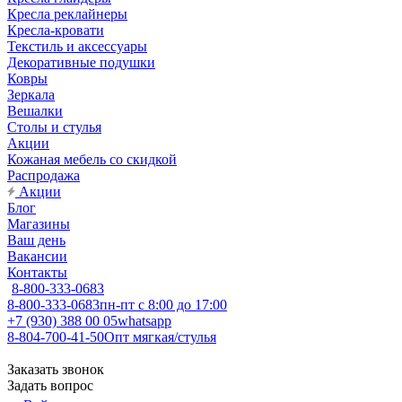
Кресла реклайнеры
Кресла-кровати
Текстиль и аксессуары
Декоративные подушки
Ковры
Зеркала
Вешалки
Столы и стулья
Акции
Кожаная мебель со скидкой
Распродажа
Акции
Блог
Магазины
Ваш день
Вакансии
Контакты
8-800-333-0683
8-800-333-0683
пн-пт с 8:00 до 17:00
+7 (930) 388 00 05
whatsapp
8-804-700-41-50
Опт мягкая/стулья
Заказать звонок
Задать вопрос