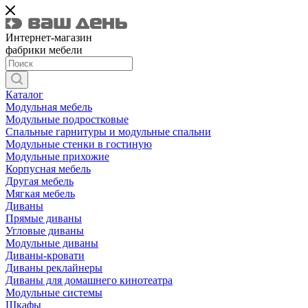
Интернет-магазин
фабрики мебели
Каталог
Модульная мебель
Модульные подростковые
Спальные гарнитуры и модульные спальни
Модульные стенки в гостиную
Модульные прихожие
Корпусная мебель
Другая мебель
Мягкая мебель
Диваны
Прямые диваны
Угловые диваны
Модульные диваны
Диваны-кровати
Диваны реклайнеры
Диваны для домашнего кинотеатра
Модульные системы
Шкафы