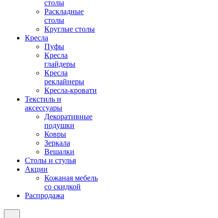
столы
Раскладные
столы
Круглые столы
Кресла
Пуфы
Кресла
глайдеры
Кресла
реклайнеры
Кресла-кровати
Текстиль и
аксессуары
Декоративные
подушки
Ковры
Зеркала
Вешалки
Столы и стулья
Акции
Кожаная мебель
со скидкой
Распродажа