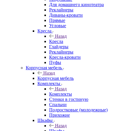
Для домашнего кинотеатра
Реклайнеры
Диваны-кровати
Прямые
Угловые
Кресла
Назад
Кресла
Глайдеры
Реклайнеры
Кресла-кровати
Пуфы
Корпусная мебель
Назад
Корпусная мебель
Комплекты
Назад
Комплекты
Стенки в гостиную
Спальни
Подростковые (молодежные)
Прихожие
Шкафы
Назад
Шкафы