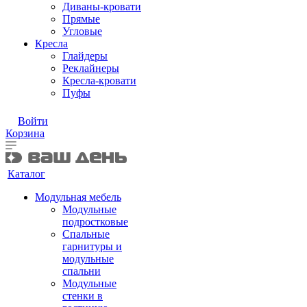
Диваны-кровати
Прямые
Угловые
Кресла
Глайдеры
Реклайнеры
Кресла-кровати
Пуфы
Войти
Корзина
Каталог
Модульная мебель
Модульные
подростковые
Спальные
гарнитуры и
модульные
спальни
Модульные
стенки в