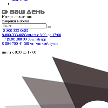
...
Интернет-магазин
фабрики мебели
8-800-333-0683
8-800-333-0683
пн-пт с 8:00 до 17:00
+7 (930) 388 00 05
whatsapp
8-804-700-41-50
Опт мягкая/стулья
пн-пт с 8:00 до 17:00