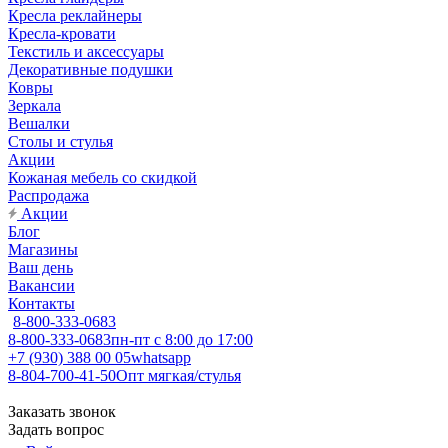
Кресла реклайнеры
Кресла-кровати
Текстиль и аксессуары
Декоративные подушки
Ковры
Зеркала
Вешалки
Столы и стулья
Акции
Кожаная мебель со скидкой
Распродажа
Акции
Блог
Магазины
Ваш день
Вакансии
Контакты
8-800-333-0683
8-800-333-0683
пн-пт с 8:00 до 17:00
+7 (930) 388 00 05
whatsapp
8-804-700-41-50
Опт мягкая/стулья
Заказать звонок
Задать вопрос