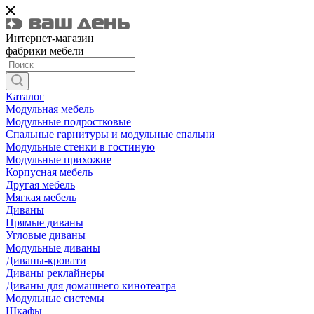
Интернет-магазин
фабрики мебели
Каталог
Модульная мебель
Модульные подростковые
Спальные гарнитуры и модульные спальни
Модульные стенки в гостиную
Модульные прихожие
Корпусная мебель
Другая мебель
Мягкая мебель
Диваны
Прямые диваны
Угловые диваны
Модульные диваны
Диваны-кровати
Диваны реклайнеры
Диваны для домашнего кинотеатра
Модульные системы
Шкафы