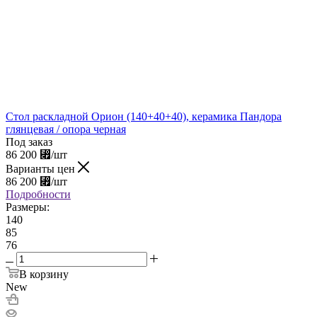
Стол раскладной Орион (140+40+40), керамика Пандора
глянцевая / опора черная
Под заказ
86 200
⃏
/шт
Варианты цен
86 200
⃏
/шт
Подробности
Размеры:
140
85
76
В корзину
New