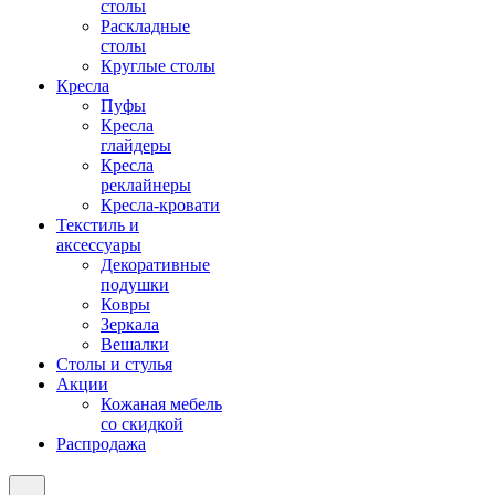
столы
Раскладные
столы
Круглые столы
Кресла
Пуфы
Кресла
глайдеры
Кресла
реклайнеры
Кресла-кровати
Текстиль и
аксессуары
Декоративные
подушки
Ковры
Зеркала
Вешалки
Столы и стулья
Акции
Кожаная мебель
со скидкой
Распродажа