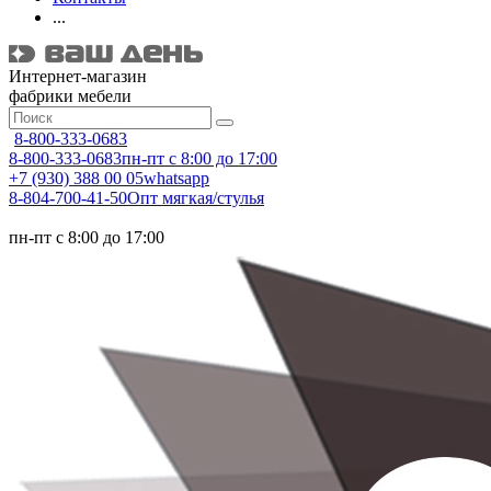
...
Интернет-магазин
фабрики мебели
8-800-333-0683
8-800-333-0683
пн-пт с 8:00 до 17:00
+7 (930) 388 00 05
whatsapp
8-804-700-41-50
Опт мягкая/стулья
пн-пт с 8:00 до 17:00