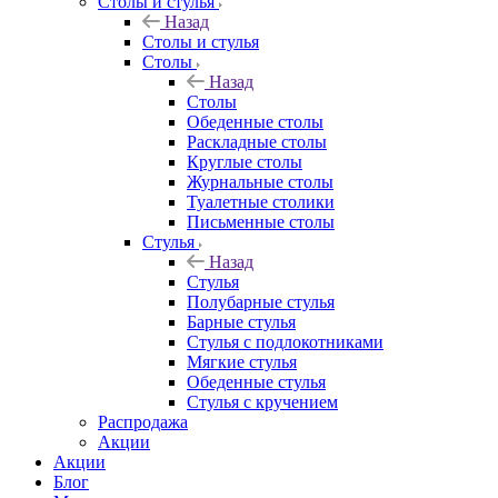
Столы и стулья
Назад
Столы и стулья
Столы
Назад
Столы
Обеденные столы
Раскладные столы
Круглые столы
Журнальные столы
Туалетные столики
Письменные столы
Стулья
Назад
Стулья
Полубарные стулья
Барные стулья
Стулья с подлокотниками
Мягкие стулья
Обеденные стулья
Стулья с кручением
Распродажа
Акции
Акции
Блог