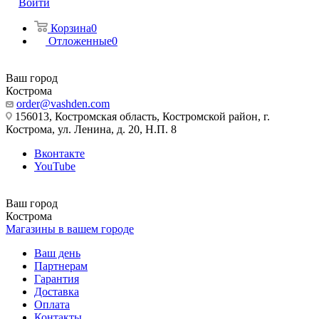
Войти
Корзина
0
Отложенные
0
Ваш город
Кострома
order@vashden.com
156013, Костромская область, Костромской район, г.
Кострома, ул. Ленина, д. 20, Н.П. 8
Вконтакте
YouTube
Ваш город
Кострома
Магазины в вашем городе
Ваш день
Партнерам
Гарантия
Доставка
Оплата
Контакты