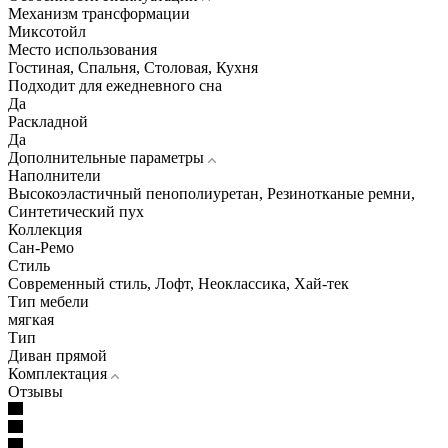
Механизм трансформации
Миксотойл
Место использования
Гостиная, Спальня, Столовая, Кухня
Подходит для ежедневного сна
Да
Раскладной
Да
Дополнительные параметры
Наполнители
Высокоэластичный пенополиуретан, Резинотканые ремни,
Синтетический пух
Коллекция
Сан-Ремо
Стиль
Современный стиль, Лофт, Неоклассика, Хай-тек
Тип мебели
мягкая
Тип
Диван прямой
Комплектация
Отзывы