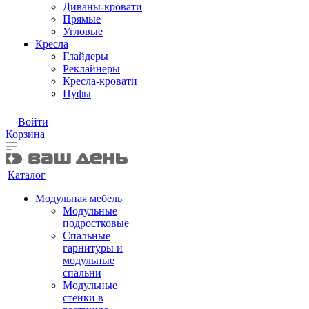
Диваны-кровати
Прямые
Угловые
Кресла
Глайдеры
Реклайнеры
Кресла-кровати
Пуфы
Войти
Корзина
Каталог
Модульная мебель
Модульные
подростковые
Спальные
гарнитуры и
модульные
спальни
Модульные
стенки в