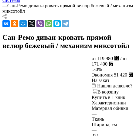
системы
—
Сан-Ремо диван-кровать прямой велюр бежевый / механизм
миксотойл
Сан-Ремо диван-кровать прямой
велюр бежевый / механизм миксотойл
от
119 980
⃏
/шт
171 400
⃏
-
30
%
Экономия
51 420
⃏
На заказ
Нашли дешевле?
В корзину
Купить в 1 клик
Характеристики
Материал обивки
—
Ткань
Ширина, см
—
221