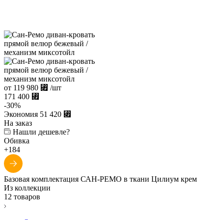
от
119 980
⃏
/шт
171 400
⃏
-
30
%
Экономия
51 420
⃏
На заказ
Нашли дешевле?
Обивка
+184
Базовая комплектация САН-РЕМО в ткани Цилиум крем
Из коллекции
12 товаров