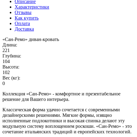
Описание
Характеристики
Отзывы
Как купить
Оплата
Доставка
«Сан-Ремо» диван-кровать
Длина:
221
Глубина:
104
Высота:
102
Вес (кг):
0
Коллекция «Сан-Ремо» - комфортное и презентабельное
решение для Вашего интерьера.
Классическая форма удачно сочетается с современными
дизайнерскими решениями. Мягкие формы, изящно
исполненные подлокотники и высокая спинка делают эту
модульную систему воплощением роскоши. «Сан-Ремо» - это
сочетание итальянских традиций и европейских технологий.