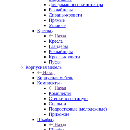
Для домашнего кинотеатра
Реклайнеры
Диваны-кровати
Прямые
Угловые
Кресла
Назад
Кресла
Глайдеры
Реклайнеры
Кресла-кровати
Пуфы
Корпусная мебель
Назад
Корпусная мебель
Комплекты
Назад
Комплекты
Стенки в гостиную
Спальни
Подростковые (молодежные)
Прихожие
Шкафы
Назад
Шкафы