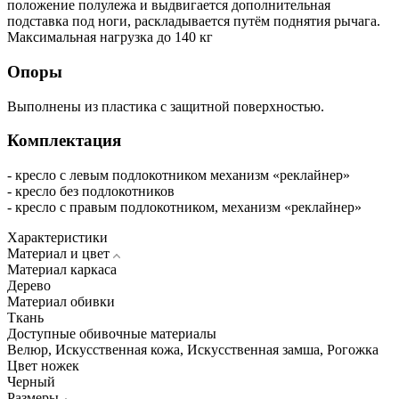
положение полулежа и выдвигается дополнительная
подставка под ноги, раскладывается путём поднятия рычага.
Максимальная нагрузка до 140 кг
Опоры
Выполнены из пластика с защитной поверхностью.
Комплектация
- кресло с левым подлокотником механизм «реклайнер»
- кресло без подлокотников
- кресло с правым подлокотником, механизм «реклайнер»
Характеристики
Материал и цвет
Материал каркаса
Дерево
Материал обивки
Ткань
Доступные обивочные материалы
Велюр, Искуcственная кожа, Искусственная замша, Рогожка
Цвет ножек
Черный
Размеры