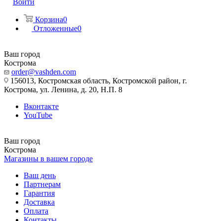
Войти
Корзина
0
Отложенные
0
Ваш город
Кострома
order@vashden.com
156013, Костромская область, Костромской район, г.
Кострома, ул. Ленина, д. 20, Н.П. 8
Вконтакте
YouTube
Ваш город
Кострома
Магазины в вашем городе
Ваш день
Партнерам
Гарантия
Доставка
Оплата
Контакты