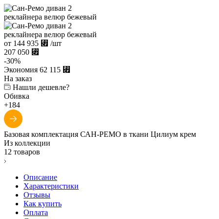
от
144 935
⃏
/шт
207 050
⃏
-
30
%
Экономия
62 115
⃏
На заказ
Нашли дешевле?
Обивка
+184
Базовая комплектация САН-РЕМО в ткани Цилиум крем
Из коллекции
12 товаров
Описание
Характеристики
Отзывы
Как купить
Оплата