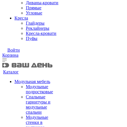
Диваны-кровати
Прямые
Угловые
Кресла
Глайдеры
Реклайнеры
Кресла-кровати
Пуфы
Войти
Корзина
Каталог
Модульная мебель
Модульные
подростковые
Спальные
гарнитуры и
модульные
спальни
Модульные
стенки в