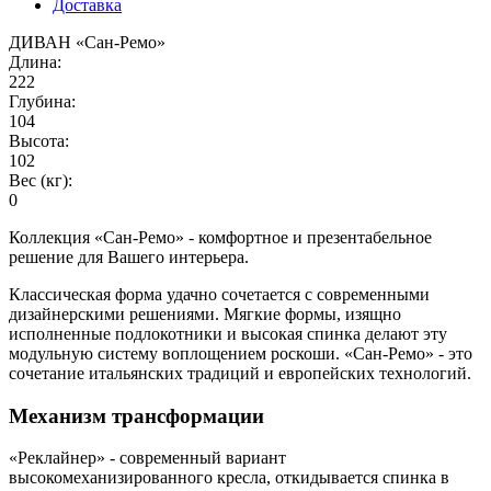
Доставка
ДИВАН «Сан-Ремо»
Длина:
222
Глубина:
104
Высота:
102
Вес (кг):
0
Коллекция «Сан-Ремо» - комфортное и презентабельное
решение для Вашего интерьера.
Классическая форма удачно сочетается с современными
дизайнерскими решениями. Мягкие формы, изящно
исполненные подлокотники и высокая спинка делают эту
модульную систему воплощением роскоши. «Сан-Ремо» - это
сочетание итальянских традиций и европейских технологий.
Механизм трансформации
«Реклайнер» - современный вариант
высокомеханизированного кресла, откидывается спинка в