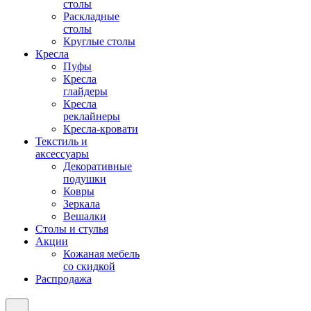
столы
Раскладные
столы
Круглые столы
Кресла
Пуфы
Кресла
глайдеры
Кресла
реклайнеры
Кресла-кровати
Текстиль и
аксессуары
Декоративные
подушки
Ковры
Зеркала
Вешалки
Столы и стулья
Акции
Кожаная мебель
со скидкой
Распродажа