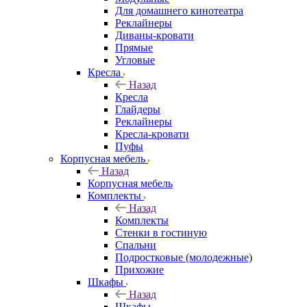
Для домашнего кинотеатра
Реклайнеры
Диваны-кровати
Прямые
Угловые
Кресла
Назад
Кресла
Глайдеры
Реклайнеры
Кресла-кровати
Пуфы
Корпусная мебель
Назад
Корпусная мебель
Комплекты
Назад
Комплекты
Стенки в гостиную
Спальни
Подростковые (молодежные)
Прихожие
Шкафы
Назад
Шкафы