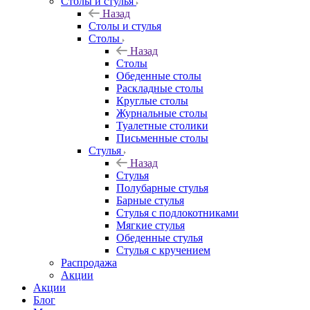
Столы и стулья
Назад
Столы и стулья
Столы
Назад
Столы
Обеденные столы
Раскладные столы
Круглые столы
Журнальные столы
Туалетные столики
Письменные столы
Стулья
Назад
Стулья
Полубарные стулья
Барные стулья
Стулья с подлокотниками
Мягкие стулья
Обеденные стулья
Стулья с кручением
Распродажа
Акции
Акции
Блог