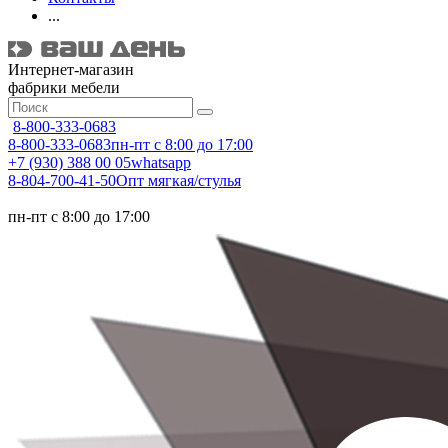
...
Интернет-магазин
фабрики мебели
8-800-333-0683
8-800-333-0683
пн-пт с 8:00 до 17:00
+7 (930) 388 00 05
whatsapp
8-804-700-41-50
Опт мягкая/стулья
пн-пт с 8:00 до 17:00