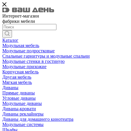
Интернет-магазин
фабрики мебели
Каталог
Модульная мебель
Модульные подростковые
Спальные гарнитуры и модульные спальни
Модульные стенки в гостиную
Модульные прихожие
Корпусная мебель
Другая мебель
Мягкая мебель
Диваны
Прямые диваны
Угловые диваны
Модульные диваны
Диваны-кровати
Диваны реклайнеры
Диваны для домашнего кинотеатра
Модульные системы
Шкафы