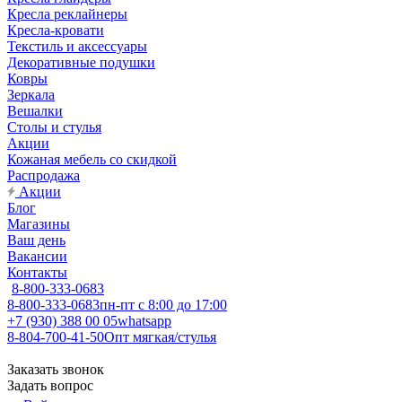
Кресла реклайнеры
Кресла-кровати
Текстиль и аксессуары
Декоративные подушки
Ковры
Зеркала
Вешалки
Столы и стулья
Акции
Кожаная мебель со скидкой
Распродажа
Акции
Блог
Магазины
Ваш день
Вакансии
Контакты
8-800-333-0683
8-800-333-0683
пн-пт с 8:00 до 17:00
+7 (930) 388 00 05
whatsapp
8-804-700-41-50
Опт мягкая/стулья
Заказать звонок
Задать вопрос