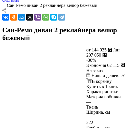
системы
—
Сан-Ремо диван 2 реклайнера велюр бежевый
Сан-Ремо диван 2 реклайнера велюр
бежевый
от
144 935
⃏
/шт
207 050
⃏
-
30
%
Экономия
62 115
⃏
На заказ
Нашли дешевле?
В корзину
Купить в 1 клик
Характеристики
Материал обивки
—
Ткань
Ширина, см
—
222
Глубина, см