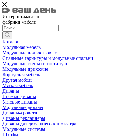
Интернет-магазин
фабрики мебели
Каталог
Модульная мебель
Модульные подростковые
Спальные гарнитуры и модульные спальни
Модульные стенки в гостиную
Модульные прихожие
Корпусная мебель
Другая мебель
Мягкая мебель
Диваны
Прямые диваны
Угловые диваны
Модульные диваны
Диваны-кровати
Диваны реклайнеры
Диваны для домашнего кинотеатра
Модульные системы
Шкафы