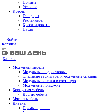
Прямые
Угловые
Кресла
Глайдеры
Реклайнеры
Кресла-кровати
Пуфы
Войти
Корзина
Каталог
Модульная мебель
Модульные подростковые
Спальные гарнитуры и модульные спальни
Модульные стенки в гостиную
Модульные прихожие
Корпусная мебель
Другая мебель
Мягкая мебель
Диваны
Прямые диваны