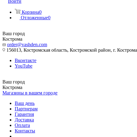
Войти
Корзина
0
Отложенные
0
Ваш город
Кострома
order@vashden.com
156013, Костромская область, Костромской район, г. Кострома, 
Вконтакте
YouTube
Ваш город
Кострома
Магазины в вашем городе
Ваш день
Партнерам
Гарантия
Доставка
Оплата
Контакты
...