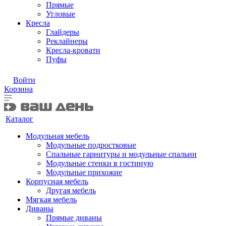
Прямые
Угловые
Кресла
Глайдеры
Реклайнеры
Кресла-кровати
Пуфы
Войти
Корзина
Каталог
Модульная мебель
Модульные подростковые
Спальные гарнитуры и модульные спальни
Модульные стенки в гостиную
Модульные прихожие
Корпусная мебель
Другая мебель
Мягкая мебель
Диваны
Прямые диваны