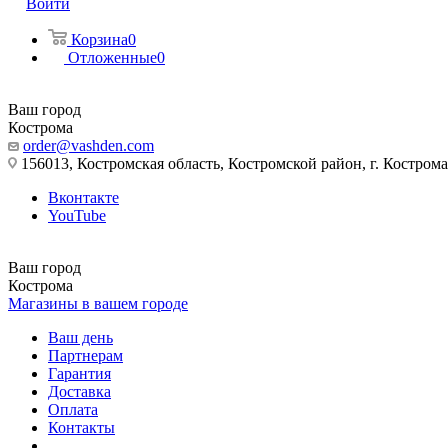
Войти
Корзина
0
Отложенные
0
Ваш город
Кострома
order@vashden.com
156013, Костромская область, Костромской район, г. Кострома, 
Вконтакте
YouTube
Ваш город
Кострома
Магазины в вашем городе
Ваш день
Партнерам
Гарантия
Доставка
Оплата
Контакты
...