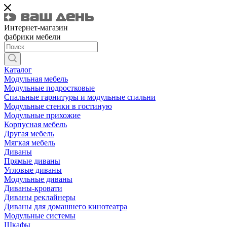
Интернет-магазин
фабрики мебели
Каталог
Модульная мебель
Модульные подростковые
Спальные гарнитуры и модульные спальни
Модульные стенки в гостиную
Модульные прихожие
Корпусная мебель
Другая мебель
Мягкая мебель
Диваны
Прямые диваны
Угловые диваны
Модульные диваны
Диваны-кровати
Диваны реклайнеры
Диваны для домашнего кинотеатра
Модульные системы
Шкафы