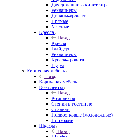
Для домашнего кинотеатра
Реклайнеры
Диваны-кровати
Прямые
Угловые
Кресла
Назад
Кресла
Глайдеры
Реклайнеры
Кресла-кровати
Пуфы
Корпусная мебель
Назад
Корпусная мебель
Комплекты
Назад
Комплекты
Стенки в гостиную
Спальни
Подростковые (молодежные)
Прихожие
Шкафы
Назад
Шкафы