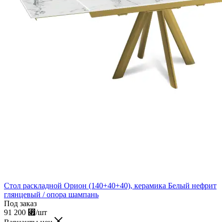
Стол раскладной Орион (140+40+40), керамика Белый нефрит
глянцевый / опора шампань
Под заказ
91 200
⃏
/шт