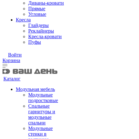
Диваны-кровати
Прямые
Угловые
Кресла
Глайдеры
Реклайнеры
Кресла-кровати
Пуфы
Войти
Корзина
Каталог
Модульная мебель
Модульные
подростковые
Спальные
гарнитуры и
модульные
спальни
Модульные
стенки в