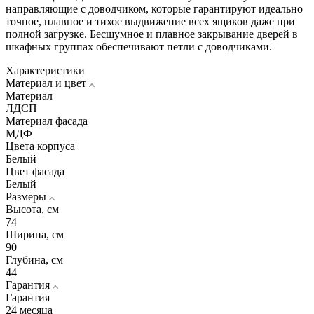
направляющие c доводчиком, которые гарантируют идеально
точное, плавное и тихое выдвижение всех ящиков даже при
полной загрузке. Бесшумное и плавное закрывание дверей в
шкафных группах обеспечивают петли с доводчиками.
Характеристики
Материал и цвет
Материал
ЛДСП
Материал фасада
МДФ
Цвета корпуса
Белый
Цвет фасада
Белый
Размеры
Высота, см
74
Ширина, см
90
Глубина, см
44
Гарантия
Гарантия
24 месяца