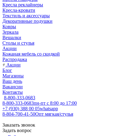
Кресла реклайнеры
Кресла-кровати
Текстиль и аксессуары
Декоративные подушки
Ковры
Зеркала
Вешалки
Столы и стулья
Акции
Кожаная мебель со скидкой
Распродажа
Акции
Блог
Магазины
Ваш день
Вакансии
Контакты
8-800-333-0683
8-800-333-0683
пн-пт с 8:00 до 17:00
+7 (930) 388 00 05
whatsapp
8-804-700-41-50
Опт мягкая/стулья
Заказать звонок
Задать вопрос