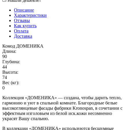
Нашли дешевле?
Описание
Характеристики
Отзывы
Как купить
Оплата
Доставка
Комод ДОМЕНИКА
Длина:
90
Глубина:
44
Высота:
74
Вес (кг):
0
Коллекция «ДОМЕНИКА» — создана, чтобы дарить тепло,
гармонию и уют в спальной комнате. Благородные белые
высокоглянцевые фасады фабрики Kronospan, в сочетании с
эффектным изголовьем из белой иск.кожи несомненно
украсят Вашу спальню.
В коллекции «ДОМЕНИКА» используются бесшумные