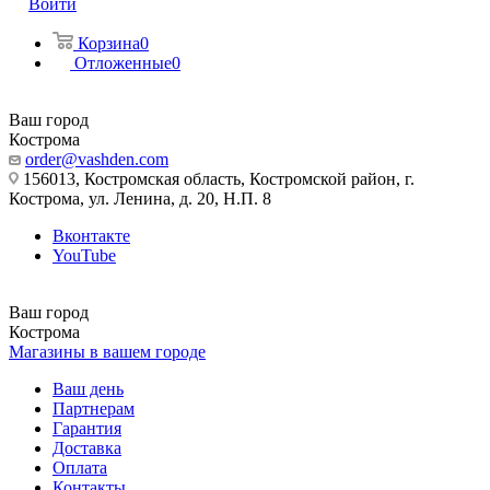
Войти
Корзина
0
Отложенные
0
Ваш город
Кострома
order@vashden.com
156013, Костромская область, Костромской район, г.
Кострома, ул. Ленина, д. 20, Н.П. 8
Вконтакте
YouTube
Ваш город
Кострома
Магазины в вашем городе
Ваш день
Партнерам
Гарантия
Доставка
Оплата
Контакты