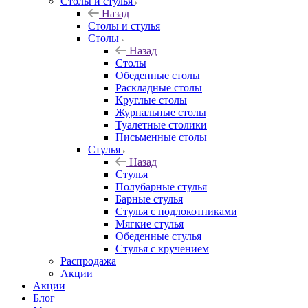
Столы и стулья
Назад
Столы и стулья
Столы
Назад
Столы
Обеденные столы
Раскладные столы
Круглые столы
Журнальные столы
Туалетные столики
Письменные столы
Стулья
Назад
Стулья
Полубарные стулья
Барные стулья
Стулья с подлокотниками
Мягкие стулья
Обеденные стулья
Стулья с кручением
Распродажа
Акции
Акции
Блог