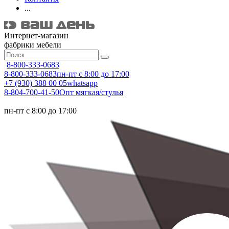
...
Интернет-магазин
фабрики мебели
8-800-333-0683
8-800-333-0683
пн-пт с 8:00 до 17:00
+7 (930) 388 00 05
whatsapp
8-804-700-41-50
Опт мягкая/стулья
пн-пт с 8:00 до 17:00