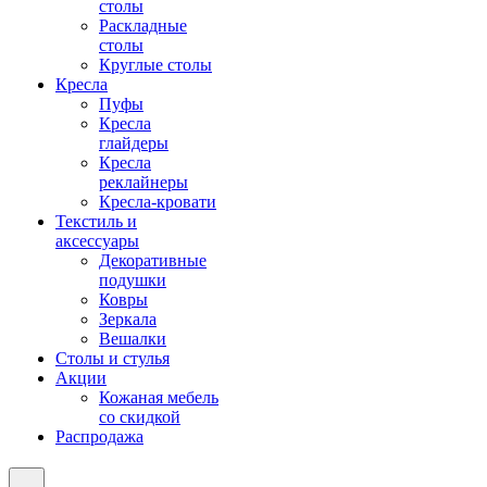
столы
Раскладные
столы
Круглые столы
Кресла
Пуфы
Кресла
глайдеры
Кресла
реклайнеры
Кресла-кровати
Текстиль и
аксессуары
Декоративные
подушки
Ковры
Зеркала
Вешалки
Столы и стулья
Акции
Кожаная мебель
со скидкой
Распродажа