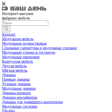
Интернет-магазин
фабрики мебели
Каталог
Модульная мебель
Модульные подростковые
Спальные гарнитуры и модульные спальни
Модульные стенки в гостиную
Модульные прихожие
Корпусная мебель
Другая мебель
Мягкая мебель
Диваны
Прямые диваны
Угловые диваны
Модульные диваны
Диваны-кровати
Диваны реклайнеры
Диваны для домашнего кинотеатра
Модульные системы
Шкафы