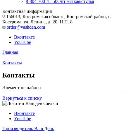
8-804-700-41-50
Опт мягкая/стулья
Контактная информация
156013, Костромская область, Костромской район, г.
Кострома, ул. Ленина, д. 20, Н.П. 8
order@vashden.com
Вконтакте
YouTube
Главная
—
Контакты
Контакты
Элемент не найден
Вернуться к списку
Вконтакте
YouTube
Производитель Ваш День