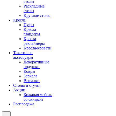
столы
Раскладные
столы
Круглые столы
Кресла
Пуфы
Кресла
глайдеры
Кресла
реклайнеры
Кресла-кровати
Текстиль и
аксессуары
Декоративные
подушки
Ковры
Зеркала
Вешалки
Столы и стулья
Акции
Кожаная мебель
со скидкой
Распродажа