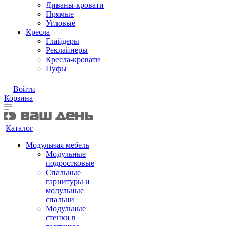
Диваны-кровати
Прямые
Угловые
Кресла
Глайдеры
Реклайнеры
Кресла-кровати
Пуфы
Войти
Корзина
Каталог
Модульная мебель
Модульные
подростковые
Спальные
гарнитуры и
модульные
спальни
Модульные
стенки в