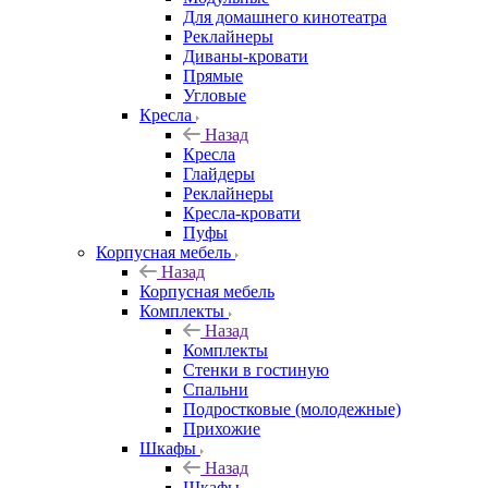
Для домашнего кинотеатра
Реклайнеры
Диваны-кровати
Прямые
Угловые
Кресла
Назад
Кресла
Глайдеры
Реклайнеры
Кресла-кровати
Пуфы
Корпусная мебель
Назад
Корпусная мебель
Комплекты
Назад
Комплекты
Стенки в гостиную
Спальни
Подростковые (молодежные)
Прихожие
Шкафы
Назад
Шкафы