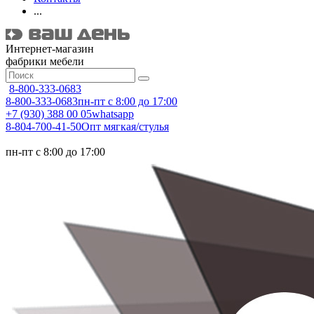
...
Интернет-магазин
фабрики мебели
8-800-333-0683
8-800-333-0683
пн-пт с 8:00 до 17:00
+7 (930) 388 00 05
whatsapp
8-804-700-41-50
Опт мягкая/стулья
пн-пт с 8:00 до 17:00