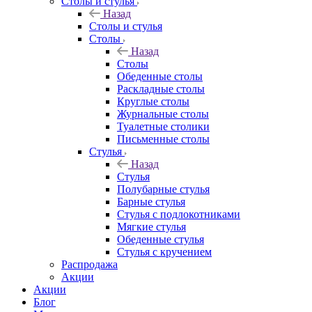
Столы и стулья
Назад
Столы и стулья
Столы
Назад
Столы
Обеденные столы
Раскладные столы
Круглые столы
Журнальные столы
Туалетные столики
Письменные столы
Стулья
Назад
Стулья
Полубарные стулья
Барные стулья
Стулья с подлокотниками
Мягкие стулья
Обеденные стулья
Стулья с кручением
Распродажа
Акции
Акции
Блог