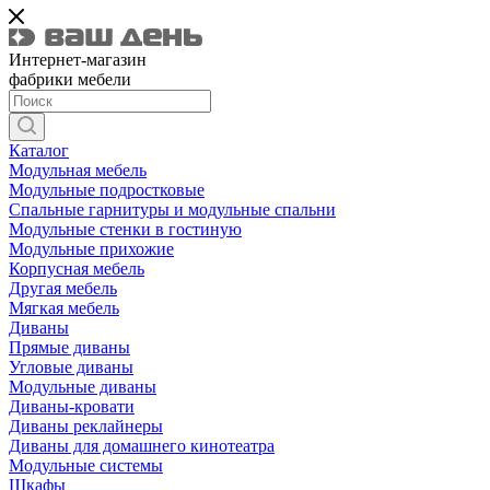
Интернет-магазин
фабрики мебели
Каталог
Модульная мебель
Модульные подростковые
Спальные гарнитуры и модульные спальни
Модульные стенки в гостиную
Модульные прихожие
Корпусная мебель
Другая мебель
Мягкая мебель
Диваны
Прямые диваны
Угловые диваны
Модульные диваны
Диваны-кровати
Диваны реклайнеры
Диваны для домашнего кинотеатра
Модульные системы
Шкафы