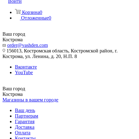
Войти
Корзина
0
Отложенные
0
Ваш город
Кострома
order@vashden.com
156013, Костромская область, Костромской район, г.
Кострома, ул. Ленина, д. 20, Н.П. 8
Вконтакте
YouTube
Ваш город
Кострома
Магазины в вашем городе
Ваш день
Партнерам
Гарантия
Доставка
Оплата
Контакты