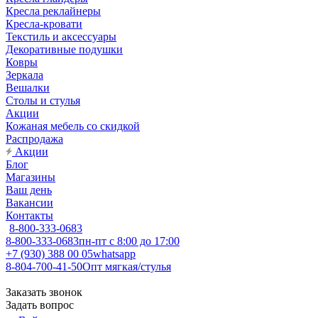
Кресла реклайнеры
Кресла-кровати
Текстиль и аксессуары
Декоративные подушки
Ковры
Зеркала
Вешалки
Столы и стулья
Акции
Кожаная мебель со скидкой
Распродажа
Акции
Блог
Магазины
Ваш день
Вакансии
Контакты
8-800-333-0683
8-800-333-0683
пн-пт с 8:00 до 17:00
+7 (930) 388 00 05
whatsapp
8-804-700-41-50
Опт мягкая/стулья
Заказать звонок
Задать вопрос