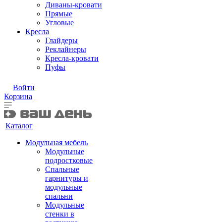
Диваны-кровати
Прямые
Угловые
Кресла
Глайдеры
Реклайнеры
Кресла-кровати
Пуфы
Войти
Корзина
Каталог
Модульная мебель
Модульные
подростковые
Спальные
гарнитуры и
модульные
спальни
Модульные
стенки в