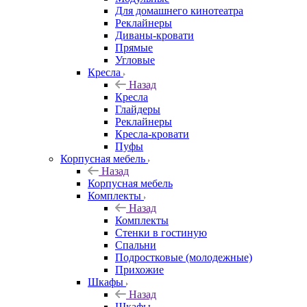
Для домашнего кинотеатра
Реклайнеры
Диваны-кровати
Прямые
Угловые
Кресла
Назад
Кресла
Глайдеры
Реклайнеры
Кресла-кровати
Пуфы
Корпусная мебель
Назад
Корпусная мебель
Комплекты
Назад
Комплекты
Стенки в гостиную
Спальни
Подростковые (молодежные)
Прихожие
Шкафы
Назад
Шкафы