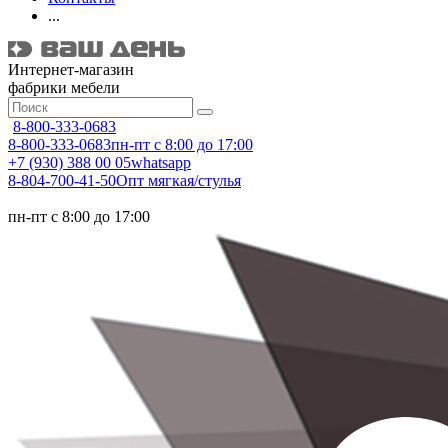
...
Интернет-магазин
фабрики мебели
8-800-333-0683
8-800-333-0683
пн-пт с 8:00 до 17:00
+7 (930) 388 00 05
whatsapp
8-804-700-41-50
Опт мягкая/стулья
пн-пт с 8:00 до 17:00