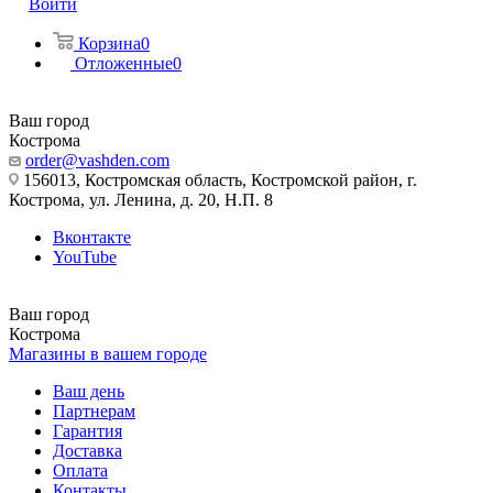
Войти
Корзина
0
Отложенные
0
Ваш город
Кострома
order@vashden.com
156013, Костромская область, Костромской район, г.
Кострома, ул. Ленина, д. 20, Н.П. 8
Вконтакте
YouTube
Ваш город
Кострома
Магазины в вашем городе
Ваш день
Партнерам
Гарантия
Доставка
Оплата
Контакты