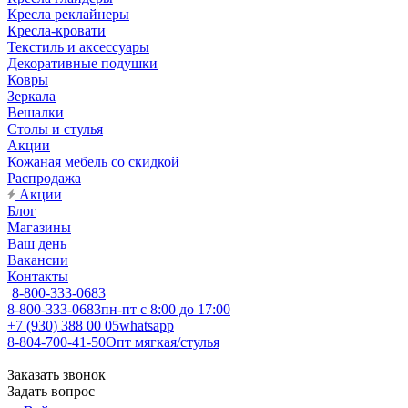
Кресла реклайнеры
Кресла-кровати
Текстиль и аксессуары
Декоративные подушки
Ковры
Зеркала
Вешалки
Столы и стулья
Акции
Кожаная мебель со скидкой
Распродажа
Акции
Блог
Магазины
Ваш день
Вакансии
Контакты
8-800-333-0683
8-800-333-0683
пн-пт с 8:00 до 17:00
+7 (930) 388 00 05
whatsapp
8-804-700-41-50
Опт мягкая/стулья
Заказать звонок
Задать вопрос