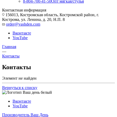
8-804-700-41-50
Опт мягкая/стулья
Контактная информация
156013, Костромская область, Костромской район, г.
Кострома, ул. Ленина, д. 20, Н.П. 8
order@vashden.com
Вконтакте
YouTube
Главная
—
Контакты
Контакты
Элемент не найден
Вернуться к списку
Вконтакте
YouTube
Производитель Ваш День