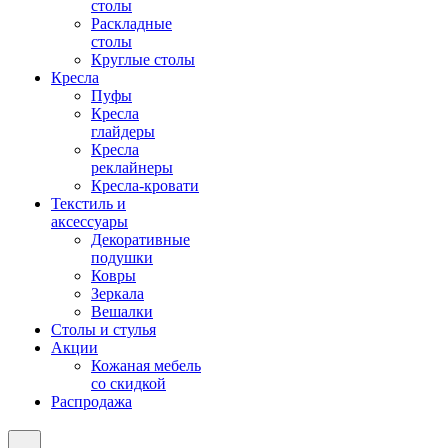
столы
Раскладные
столы
Круглые столы
Кресла
Пуфы
Кресла
глайдеры
Кресла
реклайнеры
Кресла-кровати
Текстиль и
аксессуары
Декоративные
подушки
Ковры
Зеркала
Вешалки
Столы и стулья
Акции
Кожаная мебель
со скидкой
Распродажа