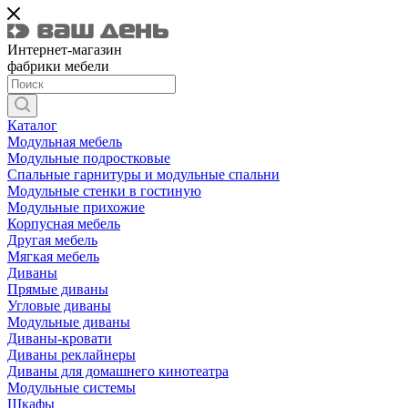
Интернет-магазин
фабрики мебели
Каталог
Модульная мебель
Модульные подростковые
Спальные гарнитуры и модульные спальни
Модульные стенки в гостиную
Модульные прихожие
Корпусная мебель
Другая мебель
Мягкая мебель
Диваны
Прямые диваны
Угловые диваны
Модульные диваны
Диваны-кровати
Диваны реклайнеры
Диваны для домашнего кинотеатра
Модульные системы
Шкафы