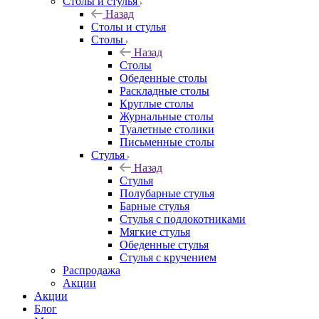
Столы и стулья
Назад
Столы и стулья
Столы
Назад
Столы
Обеденные столы
Раскладные столы
Круглые столы
Журнальные столы
Туалетные столики
Письменные столы
Стулья
Назад
Стулья
Полубарные стулья
Барные стулья
Стулья с подлокотниками
Мягкие стулья
Обеденные стулья
Стулья с кручением
Распродажа
Акции
Акции
Блог