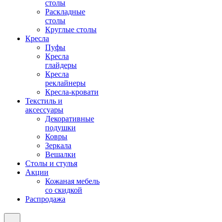
столы
Раскладные
столы
Круглые столы
Кресла
Пуфы
Кресла
глайдеры
Кресла
реклайнеры
Кресла-кровати
Текстиль и
аксессуары
Декоративные
подушки
Ковры
Зеркала
Вешалки
Столы и стулья
Акции
Кожаная мебель
со скидкой
Распродажа