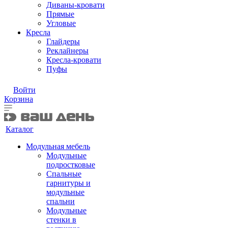
Диваны-кровати
Прямые
Угловые
Кресла
Глайдеры
Реклайнеры
Кресла-кровати
Пуфы
Войти
Корзина
Каталог
Модульная мебель
Модульные
подростковые
Спальные
гарнитуры и
модульные
спальни
Модульные
стенки в