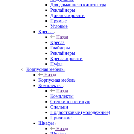
Для домашнего кинотеатра
Реклайнеры
Диваны-кровати
Прямые
Угловые
Кресла
Назад
Кресла
Глайдеры
Реклайнеры
Кресла-кровати
Пуфы
Корпусная мебель
Назад
Корпусная мебель
Комплекты
Назад
Комплекты
Стенки в гостиную
Спальни
Подростковые (молодежные)
Прихожие
Шкафы
Назад
Шкафы