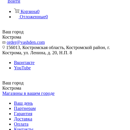
Войти
Корзина
0
Отложенные
0
Ваш город
Кострома
order@vashden.com
156013, Костромская область, Костромской район, г.
Кострома, ул. Ленина, д. 20, Н.П. 8
Вконтакте
YouTube
Ваш город
Кострома
Магазины в вашем городе
Ваш день
Партнерам
Гарантия
Доставка
Оплата
Контакты