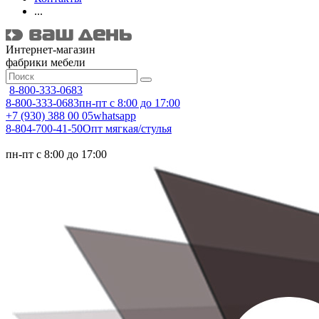
...
Интернет-магазин
фабрики мебели
8-800-333-0683
8-800-333-0683
пн-пт с 8:00 до 17:00
+7 (930) 388 00 05
whatsapp
8-804-700-41-50
Опт мягкая/стулья
пн-пт с 8:00 до 17:00