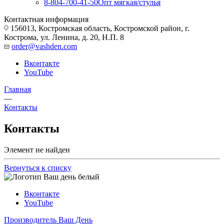
8-804-700-41-50
Опт мягкая/стулья
Контактная информация
156013, Костромская область, Костромской район, г.
Кострома, ул. Ленина, д. 20, Н.П. 8
order@vashden.com
Вконтакте
YouTube
Главная
—
Контакты
Контакты
Элемент не найден
Вернуться к списку
Вконтакте
YouTube
Производитель Ваш День