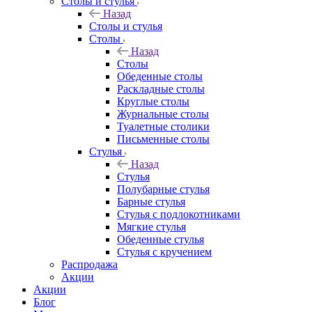
Столы и стулья
Назад
Столы и стулья
Столы
Назад
Столы
Обеденные столы
Раскладные столы
Круглые столы
Журнальные столы
Туалетные столики
Письменные столы
Стулья
Назад
Стулья
Полубарные стулья
Барные стулья
Стулья с подлокотниками
Мягкие стулья
Обеденные стулья
Стулья с кручением
Распродажа
Акции
Акции
Блог