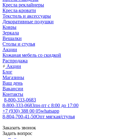
Кресла реклайнеры
Кресла-кровати
Текстиль и аксессуары
Декоративные подушки
Ковры
Зеркала
Вешалки
Столы и стулья
Акции
Кожаная мебель со скидкой
Распродажа
Акции
Блог
Магазины
Ваш день
Вакансии
Контакты
8-800-333-0683
8-800-333-0683
пн-пт с 8:00 до 17:00
+7 (930) 388 00 05
whatsapp
8-804-700-41-50
Опт мягкая/стулья
Заказать звонок
Задать вопрос