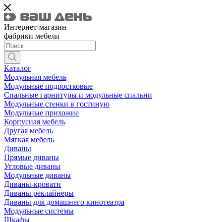
Интернет-магазин
фабрики мебели
Каталог
Модульная мебель
Модульные подростковые
Спальные гарнитуры и модульные спальни
Модульные стенки в гостиную
Модульные прихожие
Корпусная мебель
Другая мебель
Мягкая мебель
Диваны
Прямые диваны
Угловые диваны
Модульные диваны
Диваны-кровати
Диваны реклайнеры
Диваны для домашнего кинотеатра
Модульные системы
Шкафы