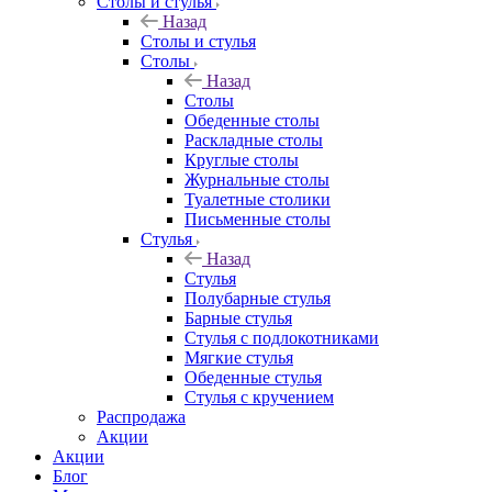
Столы и стулья
Назад
Столы и стулья
Столы
Назад
Столы
Обеденные столы
Раскладные столы
Круглые столы
Журнальные столы
Туалетные столики
Письменные столы
Стулья
Назад
Стулья
Полубарные стулья
Барные стулья
Стулья с подлокотниками
Мягкие стулья
Обеденные стулья
Стулья с кручением
Распродажа
Акции
Акции
Блог