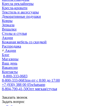
Кресла реклайнеры
Кресла-кровати
Текстиль и аксессуары
Декоративные подушки
Ковры
Зеркала
Вешалки
Столы и стулья
Акции
Кожаная мебель со скидкой
Распродажа
Акции
Блог
Магазины
Ваш день
Вакансии
Контакты
8-800-333-0683
8-800-333-0683
пн-пт с 8:00 до 17:00
+7 (930) 388 00 05
whatsapp
8-804-700-41-50
Опт мягкая/стулья
Заказать звонок
Задать вопрос