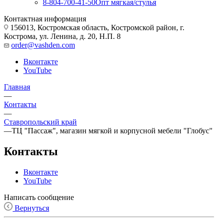
8-804-700-41-50
Опт мягкая/стулья
Контактная информация
156013, Костромская область, Костромской район, г.
Кострома, ул. Ленина, д. 20, Н.П. 8
order@vashden.com
Вконтакте
YouTube
Главная
—
Контакты
—
Ставропольский край
—
ТЦ "Пассаж", магазин мягкой и корпусной мебели "Глобус"
Контакты
Вконтакте
YouTube
Написать сообщение
Вернуться