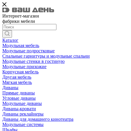
Интернет-магазин
фабрики мебели
Каталог
Модульная мебель
Модульные подростковые
Спальные гарнитуры и модульные спальни
Модульные стенки в гостиную
Модульные прихожие
Корпусная мебель
Другая мебель
Мягкая мебель
Диваны
Прямые диваны
Угловые диваны
Модульные диваны
Диваны-кровати
Диваны реклайнеры
Диваны для домашнего кинотеатра
Модульные системы
Шкафы