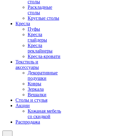
столы
Раскладные
столы
Круглые столы
Кресла
Пуфы
Кресла
глайдеры
Кресла
реклайнеры
Кресла-кровати
Текстиль и
аксессуары
Декоративные
подушки
Ковры
Зеркала
Вешалки
Столы и стулья
Акции
Кожаная мебель
со скидкой
Распродажа