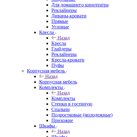
Для домашнего кинотеатра
Реклайнеры
Диваны-кровати
Прямые
Угловые
Кресла
Назад
Кресла
Глайдеры
Реклайнеры
Кресла-кровати
Пуфы
Корпусная мебель
Назад
Корпусная мебель
Комплекты
Назад
Комплекты
Стенки в гостиную
Спальни
Подростковые (молодежные)
Прихожие
Шкафы
Назад
Шкафы