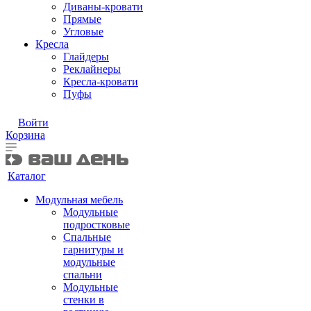
Диваны-кровати
Прямые
Угловые
Кресла
Глайдеры
Реклайнеры
Кресла-кровати
Пуфы
Войти
Корзина
Каталог
Модульная мебель
Модульные
подростковые
Спальные
гарнитуры и
модульные
спальни
Модульные
стенки в