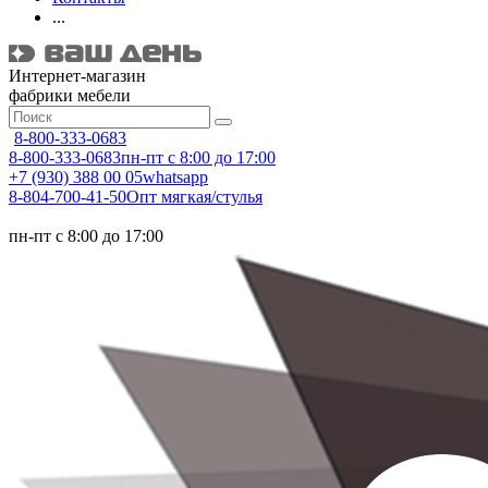
...
Интернет-магазин
фабрики мебели
8-800-333-0683
8-800-333-0683
пн-пт с 8:00 до 17:00
+7 (930) 388 00 05
whatsapp
8-804-700-41-50
Опт мягкая/стулья
пн-пт с 8:00 до 17:00