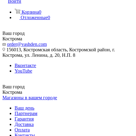
Войти
Корзина
0
Отложенные
0
Ваш город
Кострома
order@vashden.com
156013, Костромская область, Костромской район, г.
Кострома, ул. Ленина, д. 20, Н.П. 8
Вконтакте
YouTube
Ваш город
Кострома
Магазины в вашем городе
Ваш день
Партнерам
Гарантия
Доставка
Оплата
Контакты