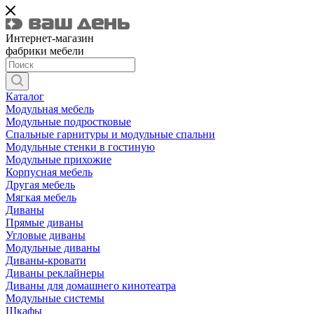
Интернет-магазин
фабрики мебели
Каталог
Модульная мебель
Модульные подростковые
Спальные гарнитуры и модульные спальни
Модульные стенки в гостиную
Модульные прихожие
Корпусная мебель
Другая мебель
Мягкая мебель
Диваны
Прямые диваны
Угловые диваны
Модульные диваны
Диваны-кровати
Диваны реклайнеры
Диваны для домашнего кинотеатра
Модульные системы
Шкафы