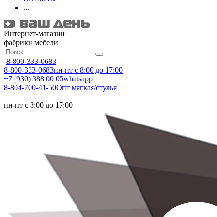
...
Интернет-магазин
фабрики мебели
8-800-333-0683
8-800-333-0683
пн-пт с 8:00 до 17:00
+7 (930) 388 00 05
whatsapp
8-804-700-41-50
Опт мягкая/стулья
пн-пт с 8:00 до 17:00