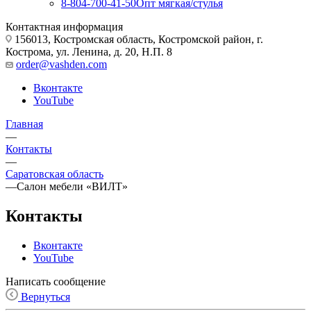
8-804-700-41-50
Опт мягкая/стулья
Контактная информация
156013, Костромская область, Костромской район, г.
Кострома, ул. Ленина, д. 20, Н.П. 8
order@vashden.com
Вконтакте
YouTube
Главная
—
Контакты
—
Саратовская область
—
Салон мебели «ВИЛТ»
Контакты
Вконтакте
YouTube
Написать сообщение
Вернуться