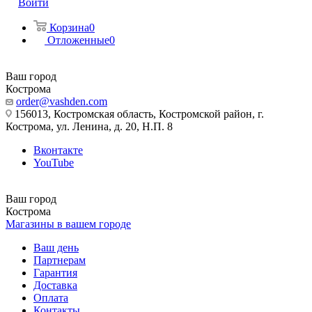
Войти
Корзина
0
Отложенные
0
Ваш город
Кострома
order@vashden.com
156013, Костромская область, Костромской район, г.
Кострома, ул. Ленина, д. 20, Н.П. 8
Вконтакте
YouTube
Ваш город
Кострома
Магазины в вашем городе
Ваш день
Партнерам
Гарантия
Доставка
Оплата
Контакты