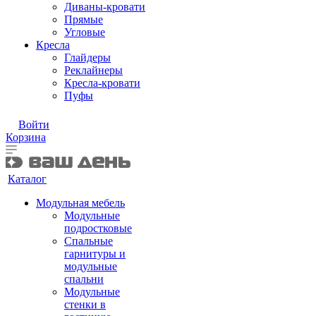
Диваны-кровати
Прямые
Угловые
Кресла
Глайдеры
Реклайнеры
Кресла-кровати
Пуфы
Войти
Корзина
Каталог
Модульная мебель
Модульные
подростковые
Спальные
гарнитуры и
модульные
спальни
Модульные
стенки в