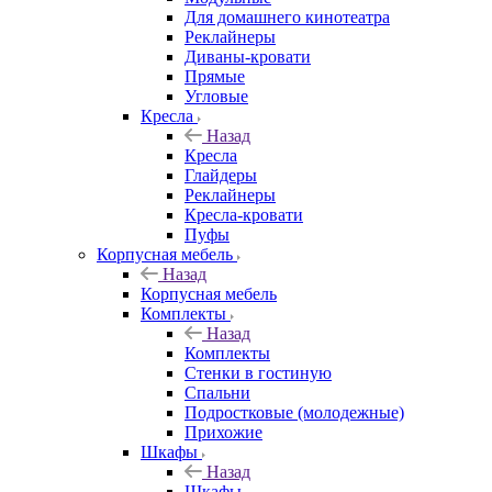
Для домашнего кинотеатра
Реклайнеры
Диваны-кровати
Прямые
Угловые
Кресла
Назад
Кресла
Глайдеры
Реклайнеры
Кресла-кровати
Пуфы
Корпусная мебель
Назад
Корпусная мебель
Комплекты
Назад
Комплекты
Стенки в гостиную
Спальни
Подростковые (молодежные)
Прихожие
Шкафы
Назад
Шкафы