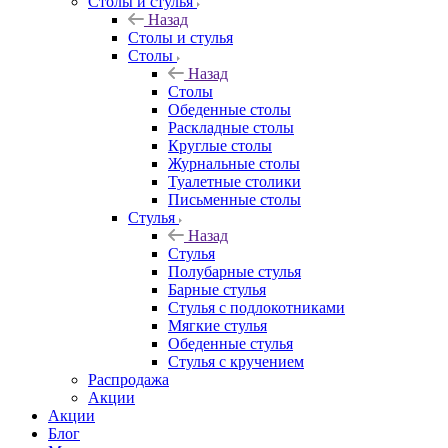
Столы и стулья
Назад
Столы и стулья
Столы
Назад
Столы
Обеденные столы
Раскладные столы
Круглые столы
Журнальные столы
Туалетные столики
Письменные столы
Стулья
Назад
Стулья
Полубарные стулья
Барные стулья
Стулья с подлокотниками
Мягкие стулья
Обеденные стулья
Стулья с кручением
Распродажа
Акции
Акции
Блог