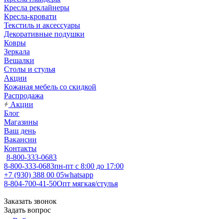
Кресла реклайнеры
Кресла-кровати
Текстиль и аксессуары
Декоративные подушки
Ковры
Зеркала
Вешалки
Столы и стулья
Акции
Кожаная мебель со скидкой
Распродажа
Акции
Блог
Магазины
Ваш день
Вакансии
Контакты
8-800-333-0683
8-800-333-0683
пн-пт с 8:00 до 17:00
+7 (930) 388 00 05
whatsapp
8-804-700-41-50
Опт мягкая/стулья
Заказать звонок
Задать вопрос