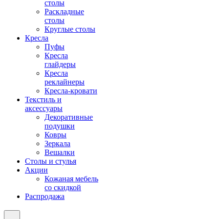
столы
Раскладные
столы
Круглые столы
Кресла
Пуфы
Кресла
глайдеры
Кресла
реклайнеры
Кресла-кровати
Текстиль и
аксессуары
Декоративные
подушки
Ковры
Зеркала
Вешалки
Столы и стулья
Акции
Кожаная мебель
со скидкой
Распродажа