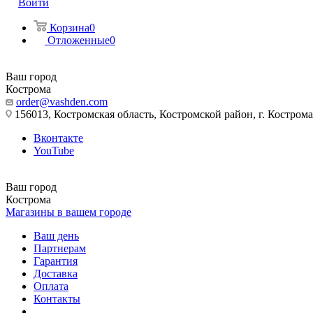
Войти
Корзина
0
Отложенные
0
Ваш город
Кострома
order@vashden.com
156013, Костромская область, Костромской район, г. Кострома, 
Вконтакте
YouTube
Ваш город
Кострома
Магазины в вашем городе
Ваш день
Партнерам
Гарантия
Доставка
Оплата
Контакты
...