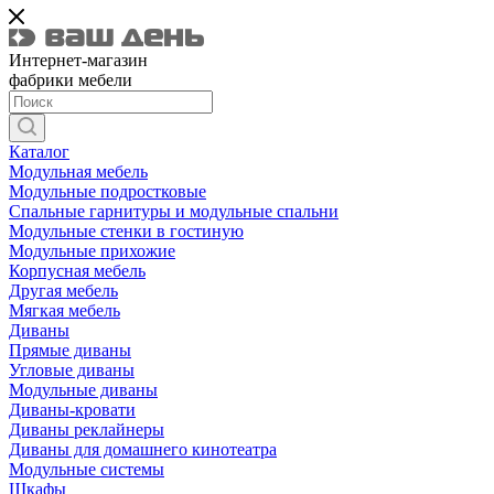
Интернет-магазин
фабрики мебели
Каталог
Модульная мебель
Модульные подростковые
Спальные гарнитуры и модульные спальни
Модульные стенки в гостиную
Модульные прихожие
Корпусная мебель
Другая мебель
Мягкая мебель
Диваны
Прямые диваны
Угловые диваны
Модульные диваны
Диваны-кровати
Диваны реклайнеры
Диваны для домашнего кинотеатра
Модульные системы
Шкафы