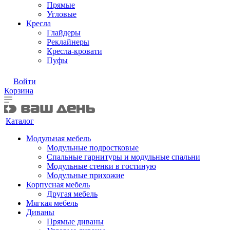
Прямые
Угловые
Кресла
Глайдеры
Реклайнеры
Кресла-кровати
Пуфы
Войти
Корзина
Каталог
Модульная мебель
Модульные подростковые
Спальные гарнитуры и модульные спальни
Модульные стенки в гостиную
Модульные прихожие
Корпусная мебель
Другая мебель
Мягкая мебель
Диваны
Прямые диваны