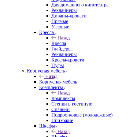
Для домашнего кинотеатра
Реклайнеры
Диваны-кровати
Прямые
Угловые
Кресла
Назад
Кресла
Глайдеры
Реклайнеры
Кресла-кровати
Пуфы
Корпусная мебель
Назад
Корпусная мебель
Комплекты
Назад
Комплекты
Стенки в гостиную
Спальни
Подростковые (молодежные)
Прихожие
Шкафы
Назад
Шкафы