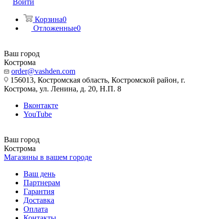
Войти
Корзина
0
Отложенные
0
Ваш город
Кострома
order@vashden.com
156013, Костромская область, Костромской район, г.
Кострома, ул. Ленина, д. 20, Н.П. 8
Вконтакте
YouTube
Ваш город
Кострома
Магазины в вашем городе
Ваш день
Партнерам
Гарантия
Доставка
Оплата
Контакты