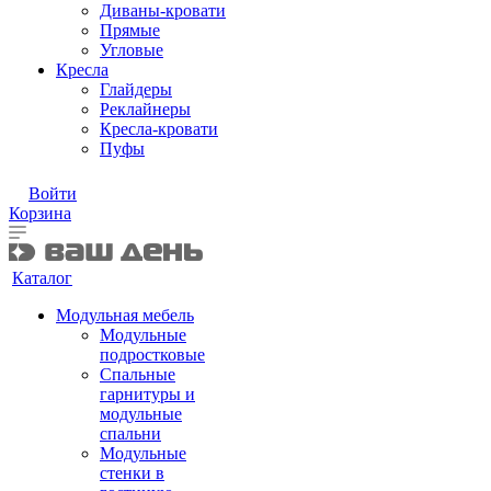
Диваны-кровати
Прямые
Угловые
Кресла
Глайдеры
Реклайнеры
Кресла-кровати
Пуфы
Войти
Корзина
Каталог
Модульная мебель
Модульные
подростковые
Спальные
гарнитуры и
модульные
спальни
Модульные
стенки в