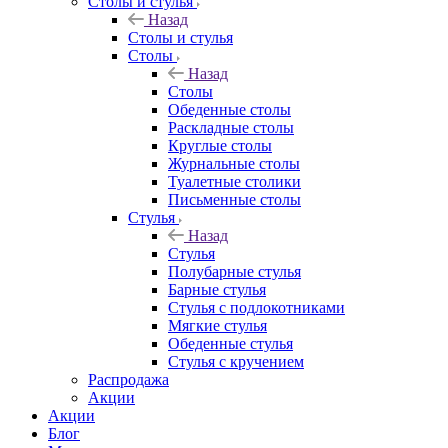
Столы и стулья
Назад
Столы и стулья
Столы
Назад
Столы
Обеденные столы
Раскладные столы
Круглые столы
Журнальные столы
Туалетные столики
Письменные столы
Стулья
Назад
Стулья
Полубарные стулья
Барные стулья
Стулья с подлокотниками
Мягкие стулья
Обеденные стулья
Стулья с кручением
Распродажа
Акции
Акции
Блог