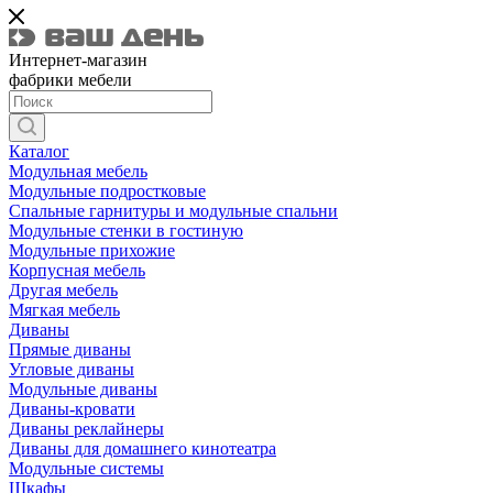
Интернет-магазин
фабрики мебели
Каталог
Модульная мебель
Модульные подростковые
Спальные гарнитуры и модульные спальни
Модульные стенки в гостиную
Модульные прихожие
Корпусная мебель
Другая мебель
Мягкая мебель
Диваны
Прямые диваны
Угловые диваны
Модульные диваны
Диваны-кровати
Диваны реклайнеры
Диваны для домашнего кинотеатра
Модульные системы
Шкафы