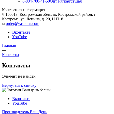
8-804-700-41-50
Опт мягкая/стулья
Контактная информация
156013, Костромская область, Костромской район, г.
Кострома, ул. Ленина, д. 20, Н.П. 8
order@vashden.com
Вконтакте
YouTube
Главная
—
Контакты
Контакты
Элемент не найден
Вернуться к списку
Вконтакте
YouTube
Производитель Ваш День