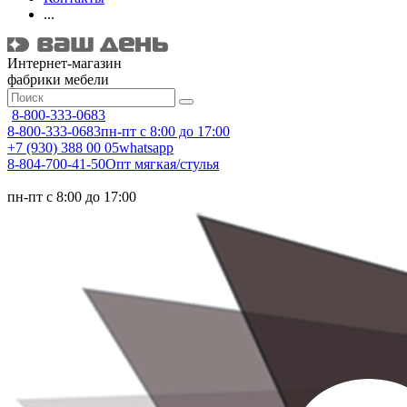
...
Интернет-магазин
фабрики мебели
8-800-333-0683
8-800-333-0683
пн-пт с 8:00 до 17:00
+7 (930) 388 00 05
whatsapp
8-804-700-41-50
Опт мягкая/стулья
пн-пт с 8:00 до 17:00