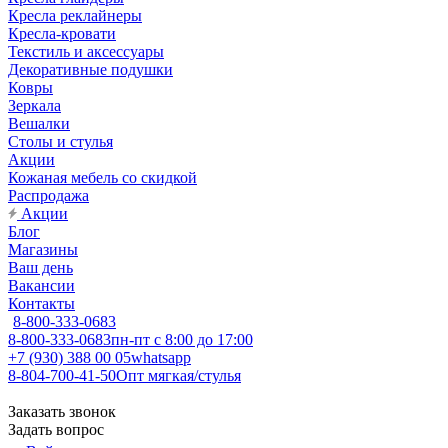
Кресла реклайнеры
Кресла-кровати
Текстиль и аксессуары
Декоративные подушки
Ковры
Зеркала
Вешалки
Столы и стулья
Акции
Кожаная мебель со скидкой
Распродажа
Акции
Блог
Магазины
Ваш день
Вакансии
Контакты
8-800-333-0683
8-800-333-0683
пн-пт с 8:00 до 17:00
+7 (930) 388 00 05
whatsapp
8-804-700-41-50
Опт мягкая/стулья
Заказать звонок
Задать вопрос