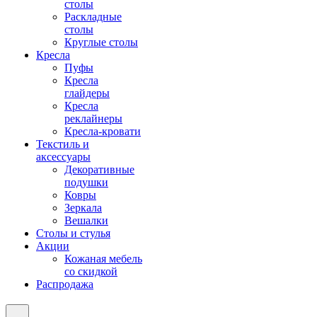
столы
Раскладные
столы
Круглые столы
Кресла
Пуфы
Кресла
глайдеры
Кресла
реклайнеры
Кресла-кровати
Текстиль и
аксессуары
Декоративные
подушки
Ковры
Зеркала
Вешалки
Столы и стулья
Акции
Кожаная мебель
со скидкой
Распродажа