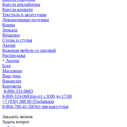
Кресла реклайнеры
Кресла-кровати
Текстиль и аксессуары
Декоративные подушки
Ковры
Зеркала
Вешалки
Столы и стулья
Акции
Кожаная мебель со скидкой
Распродажа
Акции
Блог
Магазины
Ваш день
Вакансии
Контакты
8-800-333-0683
8-800-333-0683
пн-пт с 8:00 до 17:00
+7 (930) 388 00 05
whatsapp
8-804-700-41-50
Опт мягкая/стулья
Заказать звонок
Задать вопрос