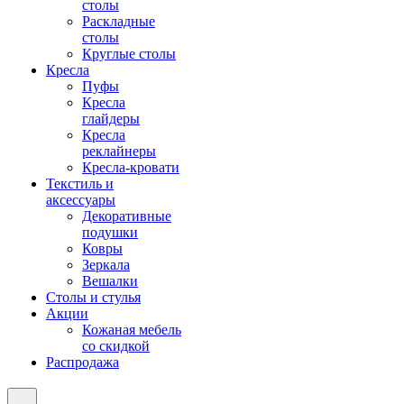
столы
Раскладные
столы
Круглые столы
Кресла
Пуфы
Кресла
глайдеры
Кресла
реклайнеры
Кресла-кровати
Текстиль и
аксессуары
Декоративные
подушки
Ковры
Зеркала
Вешалки
Столы и стулья
Акции
Кожаная мебель
со скидкой
Распродажа