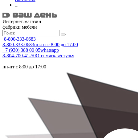
...
Интернет-магазин
фабрики мебели
8-800-333-0683
8-800-333-0683
пн-пт с 8:00 до 17:00
+7 (930) 388 00 05
whatsapp
8-804-700-41-50
Опт мягкая/стулья
пн-пт с 8:00 до 17:00