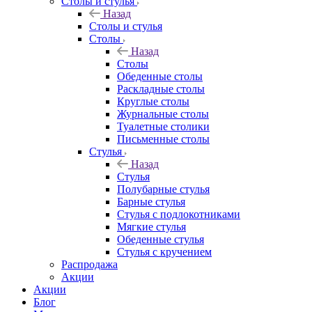
Столы и стулья
Назад
Столы и стулья
Столы
Назад
Столы
Обеденные столы
Раскладные столы
Круглые столы
Журнальные столы
Туалетные столики
Письменные столы
Стулья
Назад
Стулья
Полубарные стулья
Барные стулья
Стулья с подлокотниками
Мягкие стулья
Обеденные стулья
Стулья с кручением
Распродажа
Акции
Акции
Блог