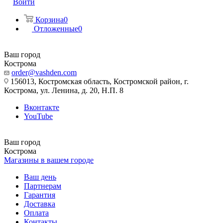
Войти
Корзина
0
Отложенные
0
Ваш город
Кострома
order@vashden.com
156013, Костромская область, Костромской район, г.
Кострома, ул. Ленина, д. 20, Н.П. 8
Вконтакте
YouTube
Ваш город
Кострома
Магазины в вашем городе
Ваш день
Партнерам
Гарантия
Доставка
Оплата
Контакты