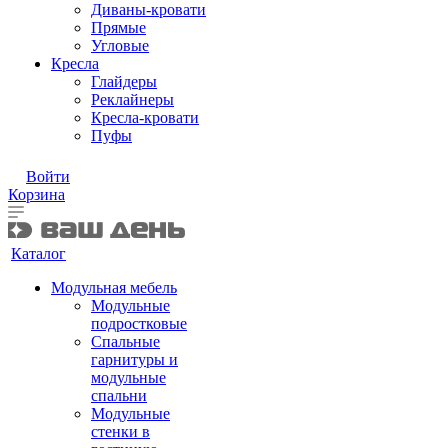
Диваны-кровати
Прямые
Угловые
Кресла
Глайдеры
Реклайнеры
Кресла-кровати
Пуфы
Войти
Корзина
Каталог
Модульная мебель
Модульные
подростковые
Спальные
гарнитуры и
модульные
спальни
Модульные
стенки в