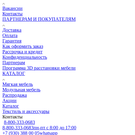
Вакансии
Контакты
ПАРТНЕРАМ И ПОКУПАТЕЛЯМ
Доставка
Оплата
Гарантия
Как оформить заказ
Рассрочка и кредит
Конфиденциальность
Партнерам
Программа 3D расстановки мебели
КАТАЛОГ
Мягкая мебель
Модульная мебель
Распродажа
Акции
Каталог
Текстиль и аксессуары
Контакты
8-800-333-0683
8-800-333-0683
пн-пт с 8:00 до 17:00
+7 (930) 388 00 05
whatsapp