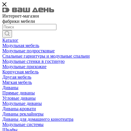
Интернет-магазин
фабрики мебели
Каталог
Модульная мебель
Модульные подростковые
Спальные гарнитуры и модульные спальни
Модульные стенки в гостиную
Модульные прихожие
Корпусная мебель
Другая мебель
Мягкая мебель
Диваны
Прямые диваны
Угловые диваны
Модульные диваны
Диваны-кровати
Диваны реклайнеры
Диваны для домашнего кинотеатра
Модульные системы
Шкафы