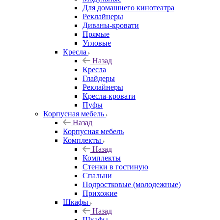
Для домашнего кинотеатра
Реклайнеры
Диваны-кровати
Прямые
Угловые
Кресла
Назад
Кресла
Глайдеры
Реклайнеры
Кресла-кровати
Пуфы
Корпусная мебель
Назад
Корпусная мебель
Комплекты
Назад
Комплекты
Стенки в гостиную
Спальни
Подростковые (молодежные)
Прихожие
Шкафы
Назад
Шкафы