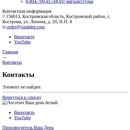
8-804-700-41-50
Опт мягкая/стулья
Контактная информация
156013, Костромская область, Костромской район, г.
Кострома, ул. Ленина, д. 20, Н.П. 8
order@vashden.com
Вконтакте
YouTube
Главная
—
Контакты
Контакты
Элемент не найден
Вернуться к списку
Вконтакте
YouTube
Производитель Ваш День