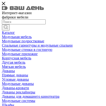
Интернет-магазин
фабрики мебели
Каталог
Модульная мебель
Модульные подростковые
Спальные гарнитуры и модульные спальни
Модульные стенки в гостиную
Модульные прихожие
Корпусная мебель
Другая мебель
Мягкая мебель
Диваны
Прямые диваны
Угловые диваны
Модульные диваны
Диваны-кровати
Диваны реклайнеры
Диваны для домашнего кинотеатра
Модульные системы
Шкафы