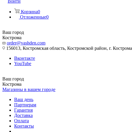
Войти
Корзина
0
Отложенные
0
Ваш город
Кострома
order@vashden.com
156013, Костромская область, Костромской район, г. Кострома, 
Вконтакте
YouTube
Ваш город
Кострома
Магазины в вашем городе
Ваш день
Партнерам
Гарантия
Доставка
Оплата
Контакты
...