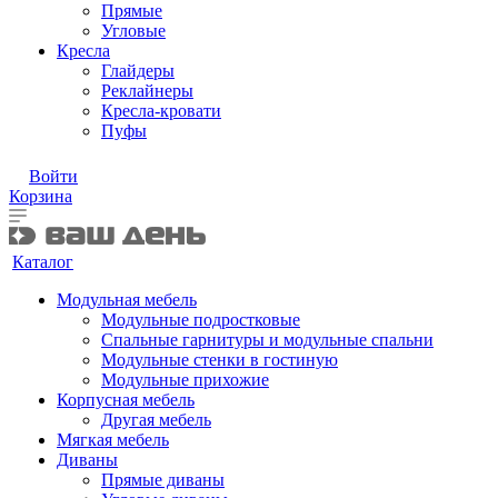
Прямые
Угловые
Кресла
Глайдеры
Реклайнеры
Кресла-кровати
Пуфы
Войти
Корзина
Каталог
Модульная мебель
Модульные подростковые
Спальные гарнитуры и модульные спальни
Модульные стенки в гостиную
Модульные прихожие
Корпусная мебель
Другая мебель
Мягкая мебель
Диваны
Прямые диваны