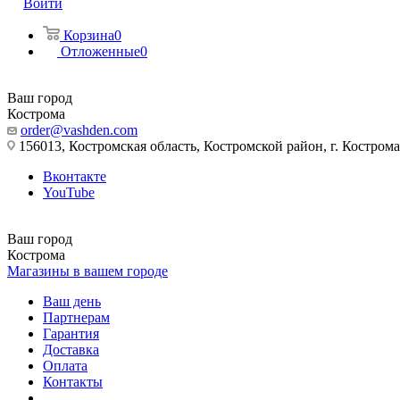
Войти
Корзина
0
Отложенные
0
Ваш город
Кострома
order@vashden.com
156013, Костромская область, Костромской район, г. Кострома, 
Вконтакте
YouTube
Ваш город
Кострома
Магазины в вашем городе
Ваш день
Партнерам
Гарантия
Доставка
Оплата
Контакты
...