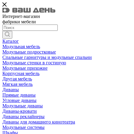
Интернет-магазин
фабрики мебели
Каталог
Модульная мебель
Модульные подростковые
Спальные гарнитуры и модульные спальни
Модульные стенки в гостиную
Модульные прихожие
Корпусная мебель
Другая мебель
Мягкая мебель
Диваны
Прямые диваны
Угловые диваны
Модульные диваны
Диваны-кровати
Диваны реклайнеры
Диваны для домашнего кинотеатра
Модульные системы
Шкафы