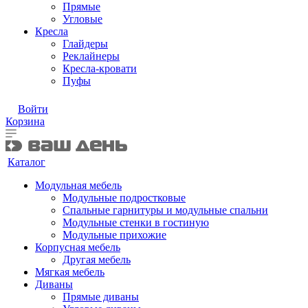
Прямые
Угловые
Кресла
Глайдеры
Реклайнеры
Кресла-кровати
Пуфы
Войти
Корзина
Каталог
Модульная мебель
Модульные подростковые
Спальные гарнитуры и модульные спальни
Модульные стенки в гостиную
Модульные прихожие
Корпусная мебель
Другая мебель
Мягкая мебель
Диваны
Прямые диваны