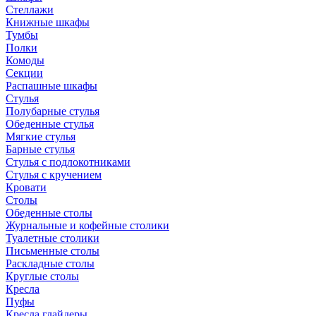
Стеллажи
Книжные шкафы
Тумбы
Полки
Комоды
Секции
Распашные шкафы
Стулья
Полубарные стулья
Обеденные стулья
Мягкие стулья
Барные стулья
Стулья с подлокотниками
Стулья с кручением
Кровати
Столы
Обеденные столы
Журнальные и кофейные столики
Туалетные столики
Письменные столы
Раскладные столы
Круглые столы
Кресла
Пуфы
Кресла глайдеры