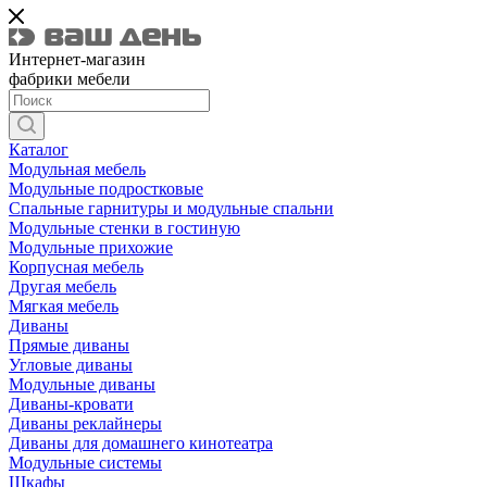
Интернет-магазин
фабрики мебели
Каталог
Модульная мебель
Модульные подростковые
Спальные гарнитуры и модульные спальни
Модульные стенки в гостиную
Модульные прихожие
Корпусная мебель
Другая мебель
Мягкая мебель
Диваны
Прямые диваны
Угловые диваны
Модульные диваны
Диваны-кровати
Диваны реклайнеры
Диваны для домашнего кинотеатра
Модульные системы
Шкафы