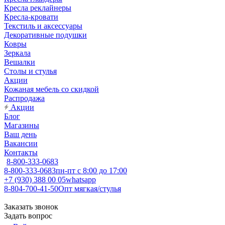
Кресла реклайнеры
Кресла-кровати
Текстиль и аксессуары
Декоративные подушки
Ковры
Зеркала
Вешалки
Столы и стулья
Акции
Кожаная мебель со скидкой
Распродажа
Акции
Блог
Магазины
Ваш день
Вакансии
Контакты
8-800-333-0683
8-800-333-0683
пн-пт с 8:00 до 17:00
+7 (930) 388 00 05
whatsapp
8-804-700-41-50
Опт мягкая/стулья
Заказать звонок
Задать вопрос