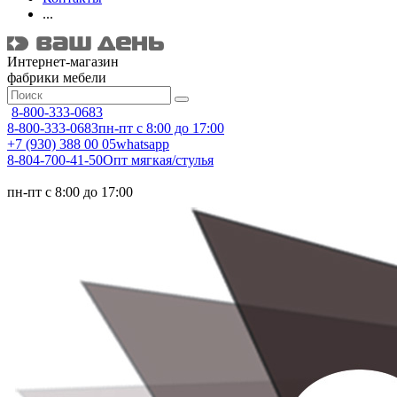
...
Интернет-магазин
фабрики мебели
8-800-333-0683
8-800-333-0683
пн-пт с 8:00 до 17:00
+7 (930) 388 00 05
whatsapp
8-804-700-41-50
Опт мягкая/стулья
пн-пт с 8:00 до 17:00