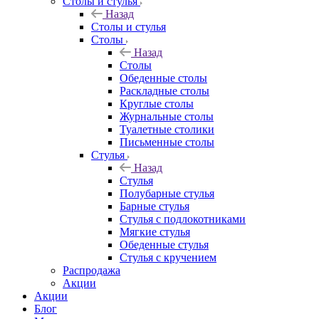
Столы и стулья
Назад
Столы и стулья
Столы
Назад
Столы
Обеденные столы
Раскладные столы
Круглые столы
Журнальные столы
Туалетные столики
Письменные столы
Стулья
Назад
Стулья
Полубарные стулья
Барные стулья
Стулья с подлокотниками
Мягкие стулья
Обеденные стулья
Стулья с кручением
Распродажа
Акции
Акции
Блог