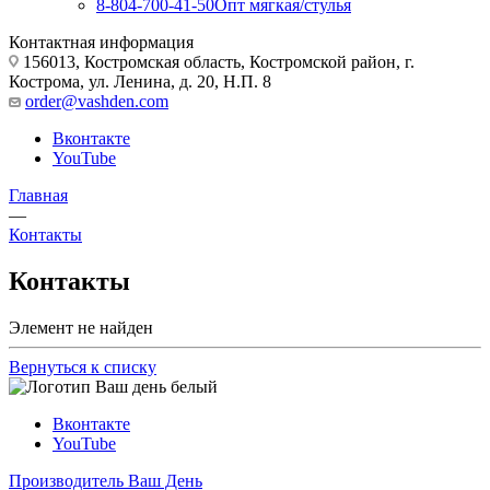
8-804-700-41-50
Опт мягкая/стулья
Контактная информация
156013, Костромская область, Костромской район, г.
Кострома, ул. Ленина, д. 20, Н.П. 8
order@vashden.com
Вконтакте
YouTube
Главная
—
Контакты
Контакты
Элемент не найден
Вернуться к списку
Вконтакте
YouTube
Производитель Ваш День