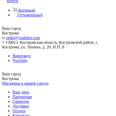
Войти
Корзина
0
Отложенные
0
Ваш город
Кострома
order@vashden.com
156013, Костромская область, Костромской район, г.
Кострома, ул. Ленина, д. 20, Н.П. 8
Вконтакте
YouTube
Ваш город
Кострома
Магазины в вашем городе
Ваш день
Партнерам
Гарантия
Доставка
Оплата
Контакты