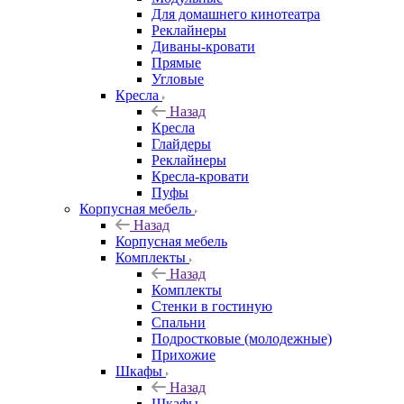
Для домашнего кинотеатра
Реклайнеры
Диваны-кровати
Прямые
Угловые
Кресла
Назад
Кресла
Глайдеры
Реклайнеры
Кресла-кровати
Пуфы
Корпусная мебель
Назад
Корпусная мебель
Комплекты
Назад
Комплекты
Стенки в гостиную
Спальни
Подростковые (молодежные)
Прихожие
Шкафы
Назад
Шкафы