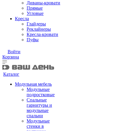
Диваны-кровати
Прямые
Угловые
Кресла
Глайдеры
Реклайнеры
Кресла-кровати
Пуфы
Войти
Корзина
Каталог
Модульная мебель
Модульные
подростковые
Спальные
гарнитуры и
модульные
спальни
Модульные
стенки в