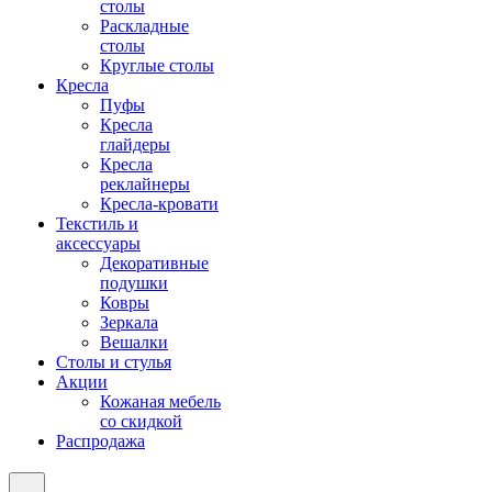
столы
Раскладные
столы
Круглые столы
Кресла
Пуфы
Кресла
глайдеры
Кресла
реклайнеры
Кресла-кровати
Текстиль и
аксессуары
Декоративные
подушки
Ковры
Зеркала
Вешалки
Столы и стулья
Акции
Кожаная мебель
со скидкой
Распродажа