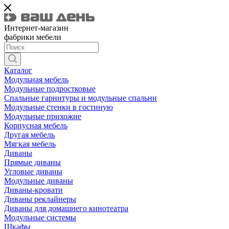
Интернет-магазин
фабрики мебели
Каталог
Модульная мебель
Модульные подростковые
Спальные гарнитуры и модульные спальни
Модульные стенки в гостиную
Модульные прихожие
Корпусная мебель
Другая мебель
Мягкая мебель
Диваны
Прямые диваны
Угловые диваны
Модульные диваны
Диваны-кровати
Диваны реклайнеры
Диваны для домашнего кинотеатра
Модульные системы
Шкафы