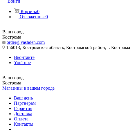
Войти
Корзина
0
Отложенные
0
Ваш город
Кострома
order@vashden.com
156013, Костромская область, Костромской район, г. Кострома, 
Вконтакте
YouTube
Ваш город
Кострома
Магазины в вашем городе
Ваш день
Партнерам
Гарантия
Доставка
Оплата
Контакты
...