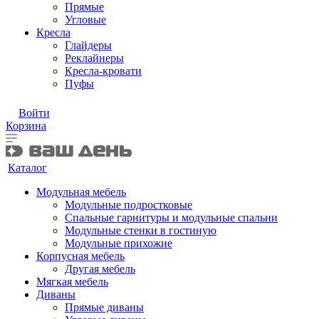
Прямые
Угловые
Кресла
Глайдеры
Реклайнеры
Кресла-кровати
Пуфы
Войти
Корзина
Каталог
Модульная мебель
Модульные подростковые
Спальные гарнитуры и модульные спальни
Модульные стенки в гостиную
Модульные прихожие
Корпусная мебель
Другая мебель
Мягкая мебель
Диваны
Прямые диваны