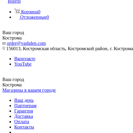
Войти
Корзина
0
Отложенные
0
Ваш город
Кострома
order@vashden.com
156013, Костромская область, Костромской район, г. Кострома, 
Вконтакте
YouTube
Ваш город
Кострома
Магазины в вашем городе
Ваш день
Партнерам
Гарантия
Доставка
Оплата
Контакты
...