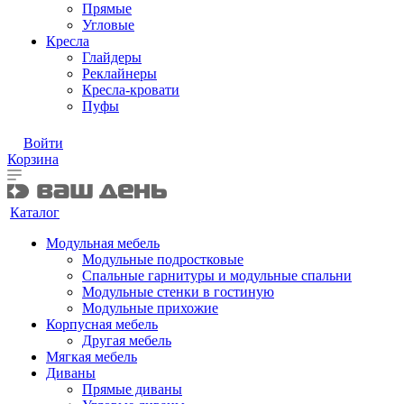
Прямые
Угловые
Кресла
Глайдеры
Реклайнеры
Кресла-кровати
Пуфы
Войти
Корзина
Каталог
Модульная мебель
Модульные подростковые
Спальные гарнитуры и модульные спальни
Модульные стенки в гостиную
Модульные прихожие
Корпусная мебель
Другая мебель
Мягкая мебель
Диваны
Прямые диваны