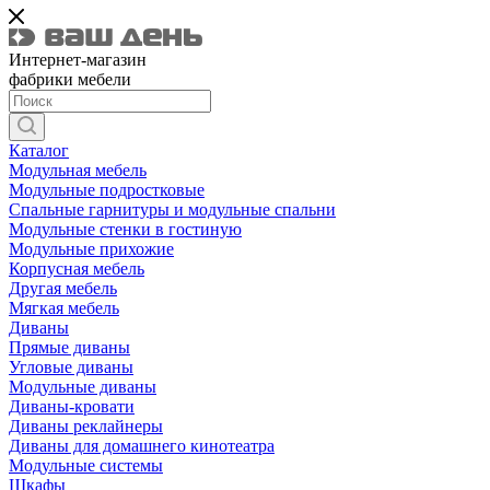
Интернет-магазин
фабрики мебели
Каталог
Модульная мебель
Модульные подростковые
Спальные гарнитуры и модульные спальни
Модульные стенки в гостиную
Модульные прихожие
Корпусная мебель
Другая мебель
Мягкая мебель
Диваны
Прямые диваны
Угловые диваны
Модульные диваны
Диваны-кровати
Диваны реклайнеры
Диваны для домашнего кинотеатра
Модульные системы
Шкафы