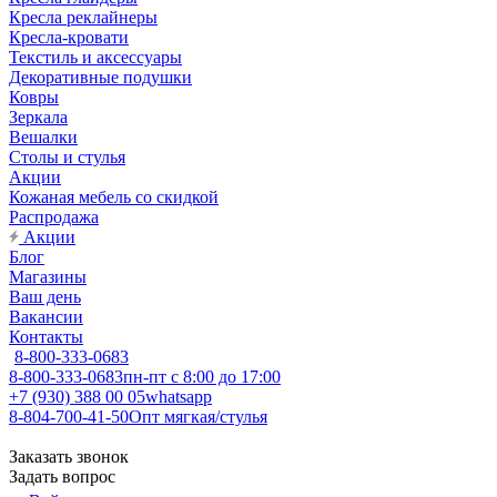
Кресла реклайнеры
Кресла-кровати
Текстиль и аксессуары
Декоративные подушки
Ковры
Зеркала
Вешалки
Столы и стулья
Акции
Кожаная мебель со скидкой
Распродажа
Акции
Блог
Магазины
Ваш день
Вакансии
Контакты
8-800-333-0683
8-800-333-0683
пн-пт с 8:00 до 17:00
+7 (930) 388 00 05
whatsapp
8-804-700-41-50
Опт мягкая/стулья
Заказать звонок
Задать вопрос