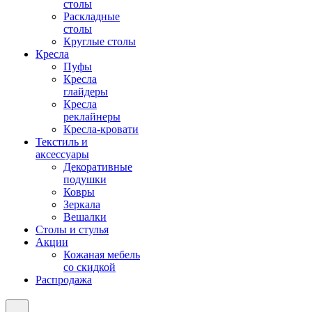
столы
Раскладные
столы
Круглые столы
Кресла
Пуфы
Кресла
глайдеры
Кресла
реклайнеры
Кресла-кровати
Текстиль и
аксессуары
Декоративные
подушки
Ковры
Зеркала
Вешалки
Столы и стулья
Акции
Кожаная мебель
со скидкой
Распродажа