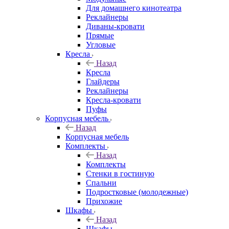
Для домашнего кинотеатра
Реклайнеры
Диваны-кровати
Прямые
Угловые
Кресла
Назад
Кресла
Глайдеры
Реклайнеры
Кресла-кровати
Пуфы
Корпусная мебель
Назад
Корпусная мебель
Комплекты
Назад
Комплекты
Стенки в гостиную
Спальни
Подростковые (молодежные)
Прихожие
Шкафы
Назад
Шкафы