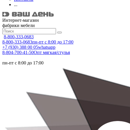
...
Интернет-магазин
фабрики мебели
8-800-333-0683
8-800-333-0683
пн-пт с 8:00 до 17:00
+7 (930) 388 00 05
whatsapp
8-804-700-41-50
Опт мягкая/стулья
пн-пт с 8:00 до 17:00