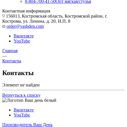
8-804-700-41-50
Опт мягкая/стулья
Контактная информация
156013, Костромская область, Костромской район, г.
Кострома, ул. Ленина, д. 20, Н.П. 8
order@vashden.com
Вконтакте
YouTube
Главная
—
Контакты
Контакты
Элемент не найден
Вернуться к списку
Вконтакте
YouTube
Производитель Ваш День