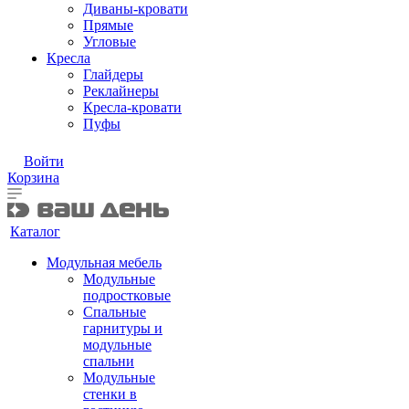
Диваны-кровати
Прямые
Угловые
Кресла
Глайдеры
Реклайнеры
Кресла-кровати
Пуфы
Войти
Корзина
Каталог
Модульная мебель
Модульные
подростковые
Спальные
гарнитуры и
модульные
спальни
Модульные
стенки в