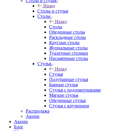
Столы и стулья
Назад
Столы и стулья
Столы
Назад
Столы
Обеденные столы
Раскладные столы
Круглые столы
Журнальные столы
Туалетные столики
Письменные столы
Стулья
Назад
Стулья
Полубарные стулья
Барные стулья
Стулья с подлокотниками
Мягкие стулья
Обеденные стулья
Стулья с кручением
Распродажа
Акции
Акции
Блог