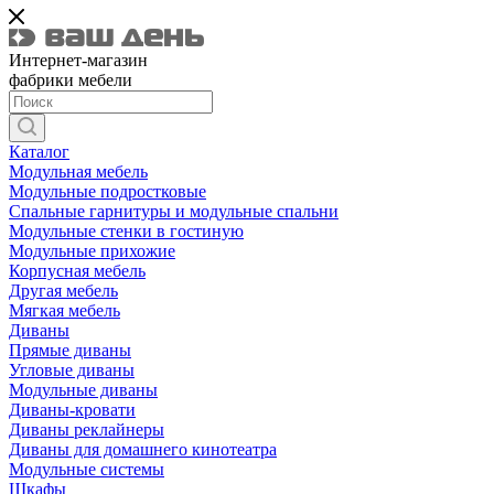
Интернет-магазин
фабрики мебели
Каталог
Модульная мебель
Модульные подростковые
Спальные гарнитуры и модульные спальни
Модульные стенки в гостиную
Модульные прихожие
Корпусная мебель
Другая мебель
Мягкая мебель
Диваны
Прямые диваны
Угловые диваны
Модульные диваны
Диваны-кровати
Диваны реклайнеры
Диваны для домашнего кинотеатра
Модульные системы
Шкафы