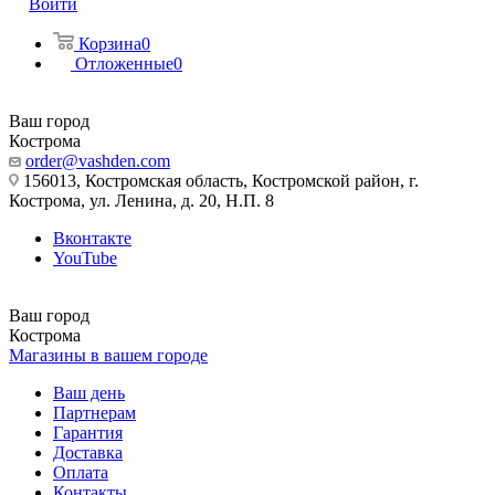
Войти
Корзина
0
Отложенные
0
Ваш город
Кострома
order@vashden.com
156013, Костромская область, Костромской район, г.
Кострома, ул. Ленина, д. 20, Н.П. 8
Вконтакте
YouTube
Ваш город
Кострома
Магазины в вашем городе
Ваш день
Партнерам
Гарантия
Доставка
Оплата
Контакты