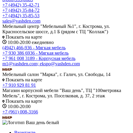
+7 (4942) 35-42-71
+7 (4942) 35-84-72
+7 (4942) 35-85-53
sales@vashden.com
Мебельный центр "Мебельный №1", г. Кострома, ул.
Красносельское шоссе, д.1 Б (рядом с ТЦ "Коллаж")
Показать на карте
10:00-20:00 ежедневно
(4942) 466-936 - Мягкая мебель
+7 930 386 6936 - Мягкая мебель
+7 961 008 3189 - Корпусная мебель
m1@vashden.com; ekspo@vashden.com
Мебельный салон "Марка", г. Галич, ул. Свободы, 14
Показать на карте
+7 910 929 81 91
Магазин корпусной мебели "Ваш день", ТЦ "100метровка
Мебель", г. Кострома, ул. Поселковая, д. 37, 2 этаж
Показать на карте
10:00-20:00
+7 (961) 008-3166
Вконтакте