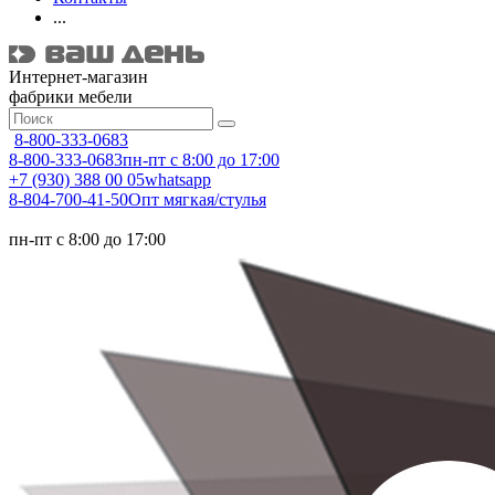
...
Интернет-магазин
фабрики мебели
8-800-333-0683
8-800-333-0683
пн-пт с 8:00 до 17:00
+7 (930) 388 00 05
whatsapp
8-804-700-41-50
Опт мягкая/стулья
пн-пт с 8:00 до 17:00