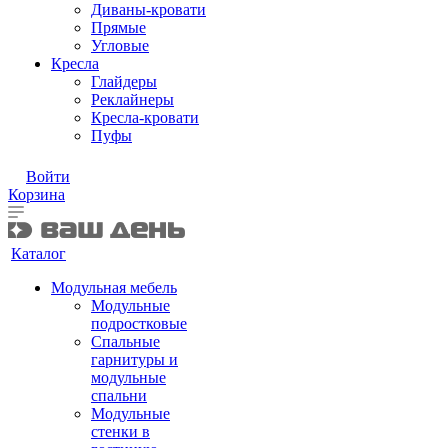
Диваны-кровати
Прямые
Угловые
Кресла
Глайдеры
Реклайнеры
Кресла-кровати
Пуфы
Войти
Корзина
Каталог
Модульная мебель
Модульные
подростковые
Спальные
гарнитуры и
модульные
спальни
Модульные
стенки в