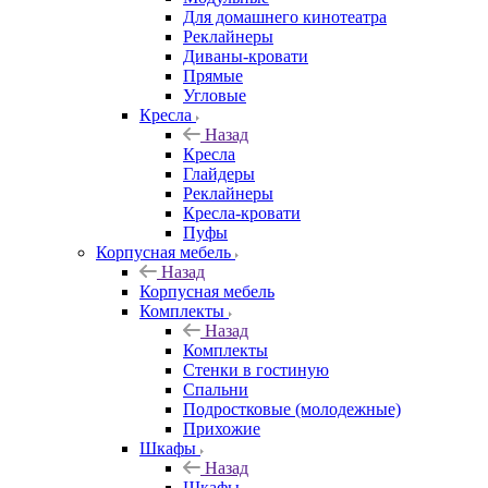
Для домашнего кинотеатра
Реклайнеры
Диваны-кровати
Прямые
Угловые
Кресла
Назад
Кресла
Глайдеры
Реклайнеры
Кресла-кровати
Пуфы
Корпусная мебель
Назад
Корпусная мебель
Комплекты
Назад
Комплекты
Стенки в гостиную
Спальни
Подростковые (молодежные)
Прихожие
Шкафы
Назад
Шкафы