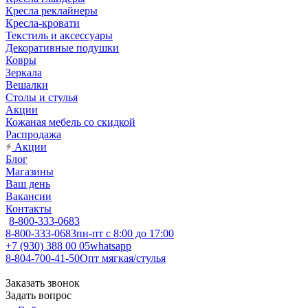
Кресла реклайнеры
Кресла-кровати
Текстиль и аксессуары
Декоративные подушки
Ковры
Зеркала
Вешалки
Столы и стулья
Акции
Кожаная мебель со скидкой
Распродажа
Акции
Блог
Магазины
Ваш день
Вакансии
Контакты
8-800-333-0683
8-800-333-0683
пн-пт с 8:00 до 17:00
+7 (930) 388 00 05
whatsapp
8-804-700-41-50
Опт мягкая/стулья
Заказать звонок
Задать вопрос