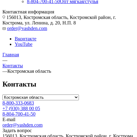
8-804-700-41-50
Опт мягкая/стулья
Контактная информация
156013, Костромская область, Костромской район, г.
Кострома, ул. Ленина, д. 20, Н.П. 8
order@vashden.com
Вконтакте
YouTube
Главная
—
Контакты
—
Костромская область
Контакты
8-800-333-0683
+7 (930) 388 00 05
8-804-700-41-50
E-mail
order@vashden.com
Задать вопрос
156013, Костромская область, Костромской район, г. Кострома,