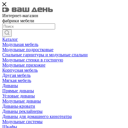
Интернет-магазин
фабрики мебели
Каталог
Модульная мебель
Модульные подростковые
Спальные гарнитуры и модульные спальни
Модульные стенки в гостиную
Модульные прихожие
Корпусная мебель
Другая мебель
Мягкая мебель
Диваны
Прямые диваны
Угловые диваны
Модульные диваны
Диваны-кровати
Диваны реклайнеры
Диваны для домашнего кинотеатра
Модульные системы
Шкафы