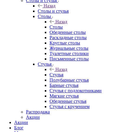
Столы и стулья
Назад
Столы и стулья
Столы
Назад
Столы
Обеденные столы
Раскладные столы
Круглые столы
Журнальные столы
Туалетные столики
Письменные столы
Стулья
Назад
Стулья
Полубарные стулья
Барные стулья
Стулья с подлокотниками
Мягкие стулья
Обеденные стулья
Стулья с кручением
Распродажа
Акции
Акции
Блог