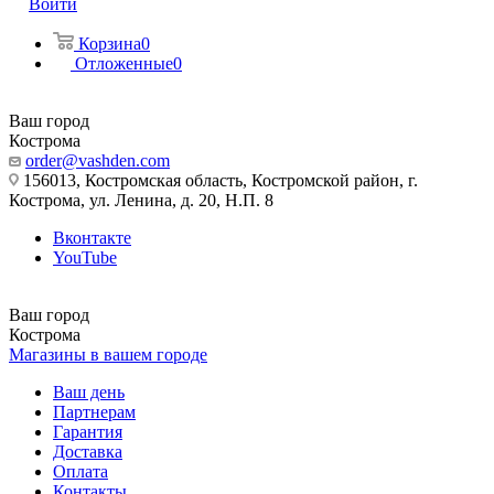
Войти
Корзина
0
Отложенные
0
Ваш город
Кострома
order@vashden.com
156013, Костромская область, Костромской район, г.
Кострома, ул. Ленина, д. 20, Н.П. 8
Вконтакте
YouTube
Ваш город
Кострома
Магазины в вашем городе
Ваш день
Партнерам
Гарантия
Доставка
Оплата
Контакты