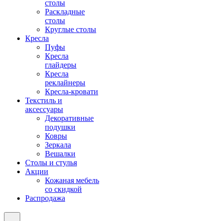
столы
Раскладные
столы
Круглые столы
Кресла
Пуфы
Кресла
глайдеры
Кресла
реклайнеры
Кресла-кровати
Текстиль и
аксессуары
Декоративные
подушки
Ковры
Зеркала
Вешалки
Столы и стулья
Акции
Кожаная мебель
со скидкой
Распродажа