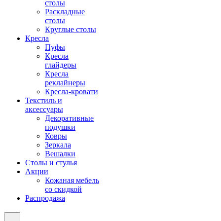
столы
Раскладные
столы
Круглые столы
Кресла
Пуфы
Кресла
глайдеры
Кресла
реклайнеры
Кресла-кровати
Текстиль и
аксессуары
Декоративные
подушки
Ковры
Зеркала
Вешалки
Столы и стулья
Акции
Кожаная мебель
со скидкой
Распродажа