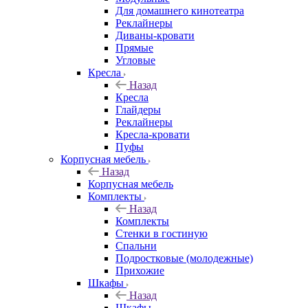
Для домашнего кинотеатра
Реклайнеры
Диваны-кровати
Прямые
Угловые
Кресла
Назад
Кресла
Глайдеры
Реклайнеры
Кресла-кровати
Пуфы
Корпусная мебель
Назад
Корпусная мебель
Комплекты
Назад
Комплекты
Стенки в гостиную
Спальни
Подростковые (молодежные)
Прихожие
Шкафы
Назад
Шкафы