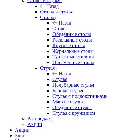
Столы и стулья
Назад
Столы и стулья
Столы
Назад
Столы
Обеденные столы
Раскладные столы
Круглые столы
Журнальные столы
Туалетные столики
Письменные столы
Стулья
Назад
Стулья
Полубарные стулья
Барные стулья
Стулья с подлокотниками
Мягкие стулья
Обеденные стулья
Стулья с кручением
Распродажа
Акции
Акции
Блог