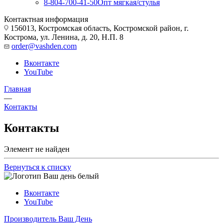
8-804-700-41-50
Опт мягкая/стулья
Контактная информация
156013, Костромская область, Костромской район, г.
Кострома, ул. Ленина, д. 20, Н.П. 8
order@vashden.com
Вконтакте
YouTube
Главная
—
Контакты
Контакты
Элемент не найден
Вернуться к списку
Вконтакте
YouTube
Производитель Ваш День