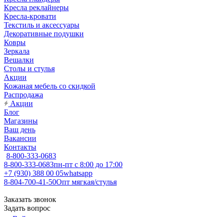
Кресла реклайнеры
Кресла-кровати
Текстиль и аксессуары
Декоративные подушки
Ковры
Зеркала
Вешалки
Столы и стулья
Акции
Кожаная мебель со скидкой
Распродажа
Акции
Блог
Магазины
Ваш день
Вакансии
Контакты
8-800-333-0683
8-800-333-0683
пн-пт с 8:00 до 17:00
+7 (930) 388 00 05
whatsapp
8-804-700-41-50
Опт мягкая/стулья
Заказать звонок
Задать вопрос