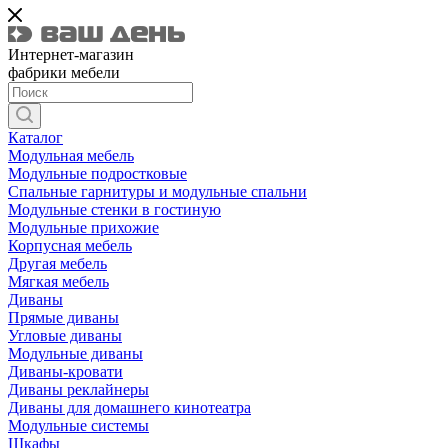
Интернет-магазин
фабрики мебели
Каталог
Модульная мебель
Модульные подростковые
Спальные гарнитуры и модульные спальни
Модульные стенки в гостиную
Модульные прихожие
Корпусная мебель
Другая мебель
Мягкая мебель
Диваны
Прямые диваны
Угловые диваны
Модульные диваны
Диваны-кровати
Диваны реклайнеры
Диваны для домашнего кинотеатра
Модульные системы
Шкафы