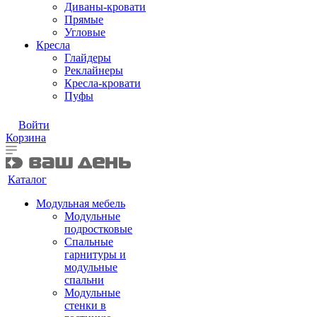
Диваны-кровати
Прямые
Угловые
Кресла
Глайдеры
Реклайнеры
Кресла-кровати
Пуфы
Войти
Корзина
Каталог
Модульная мебель
Модульные
подростковые
Спальные
гарнитуры и
модульные
спальни
Модульные
стенки в