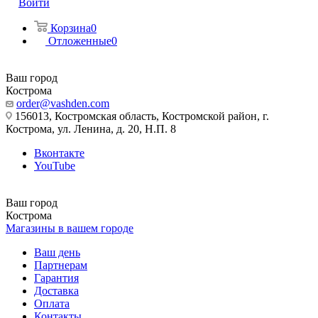
Войти
Корзина
0
Отложенные
0
Ваш город
Кострома
order@vashden.com
156013, Костромская область, Костромской район, г.
Кострома, ул. Ленина, д. 20, Н.П. 8
Вконтакте
YouTube
Ваш город
Кострома
Магазины в вашем городе
Ваш день
Партнерам
Гарантия
Доставка
Оплата
Контакты