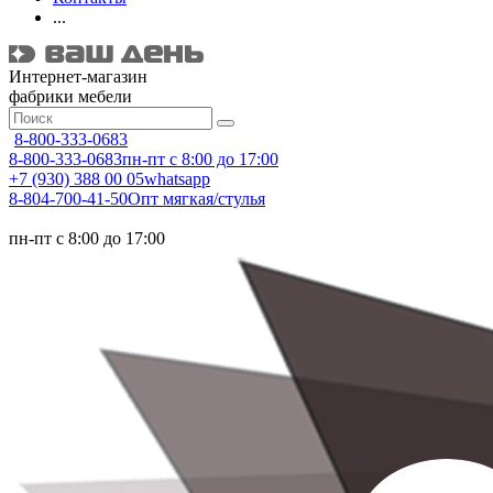
...
Интернет-магазин
фабрики мебели
8-800-333-0683
8-800-333-0683
пн-пт с 8:00 до 17:00
+7 (930) 388 00 05
whatsapp
8-804-700-41-50
Опт мягкая/стулья
пн-пт с 8:00 до 17:00