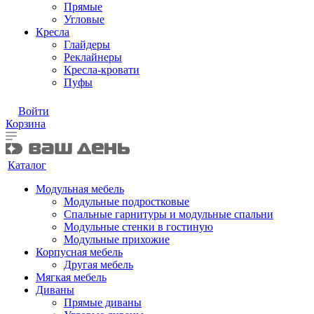
Прямые
Угловые
Кресла
Глайдеры
Реклайнеры
Кресла-кровати
Пуфы
Войти
Корзина
Каталог
Модульная мебель
Модульные подростковые
Спальные гарнитуры и модульные спальни
Модульные стенки в гостиную
Модульные прихожие
Корпусная мебель
Другая мебель
Мягкая мебель
Диваны
Прямые диваны