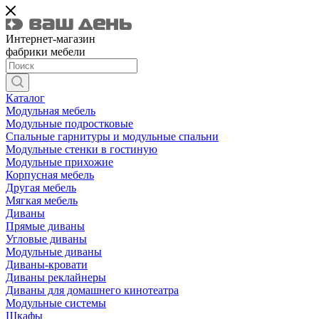
Интернет-магазин
фабрики мебели
Каталог
Модульная мебель
Модульные подростковые
Спальные гарнитуры и модульные спальни
Модульные стенки в гостиную
Модульные прихожие
Корпусная мебель
Другая мебель
Мягкая мебель
Диваны
Прямые диваны
Угловые диваны
Модульные диваны
Диваны-кровати
Диваны реклайнеры
Диваны для домашнего кинотеатра
Модульные системы
Шкафы