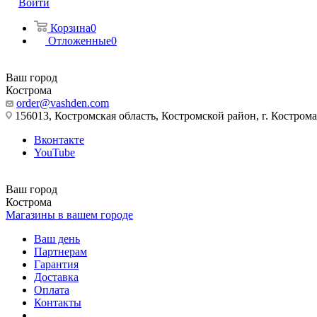
Войти
Корзина
0
Отложенные
0
Ваш город
Кострома
order@vashden.com
156013, Костромская область, Костромской район, г. Кострома, 
Вконтакте
YouTube
Ваш город
Кострома
Магазины в вашем городе
Ваш день
Партнерам
Гарантия
Доставка
Оплата
Контакты
...