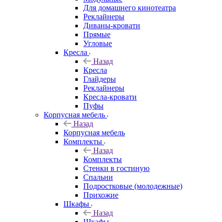
Для домашнего кинотеатра
Реклайнеры
Диваны-кровати
Прямые
Угловые
Кресла
Назад
Кресла
Глайдеры
Реклайнеры
Кресла-кровати
Пуфы
Корпусная мебель
Назад
Корпусная мебель
Комплекты
Назад
Комплекты
Стенки в гостиную
Спальни
Подростковые (молодежные)
Прихожие
Шкафы
Назад
Шкафы