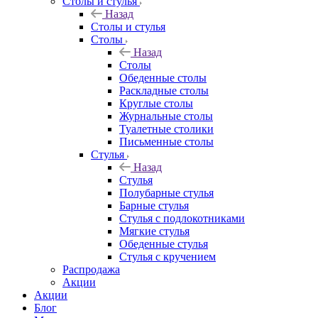
Столы и стулья
Назад
Столы и стулья
Столы
Назад
Столы
Обеденные столы
Раскладные столы
Круглые столы
Журнальные столы
Туалетные столики
Письменные столы
Стулья
Назад
Стулья
Полубарные стулья
Барные стулья
Стулья с подлокотниками
Мягкие стулья
Обеденные стулья
Стулья с кручением
Распродажа
Акции
Акции
Блог