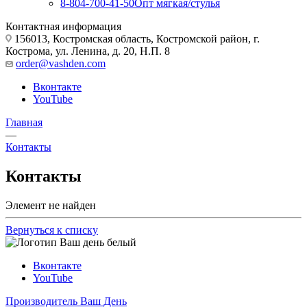
8-804-700-41-50
Опт мягкая/стулья
Контактная информация
156013, Костромская область, Костромской район, г.
Кострома, ул. Ленина, д. 20, Н.П. 8
order@vashden.com
Вконтакте
YouTube
Главная
—
Контакты
Контакты
Элемент не найден
Вернуться к списку
Вконтакте
YouTube
Производитель Ваш День