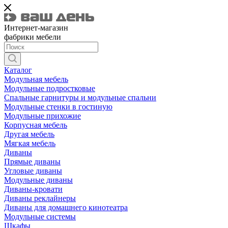
Интернет-магазин
фабрики мебели
Каталог
Модульная мебель
Модульные подростковые
Спальные гарнитуры и модульные спальни
Модульные стенки в гостиную
Модульные прихожие
Корпусная мебель
Другая мебель
Мягкая мебель
Диваны
Прямые диваны
Угловые диваны
Модульные диваны
Диваны-кровати
Диваны реклайнеры
Диваны для домашнего кинотеатра
Модульные системы
Шкафы