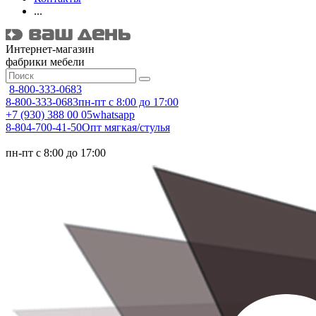
...
Интернет-магазин
фабрики мебели
8-800-333-0683
8-800-333-0683
пн-пт с 8:00 до 17:00
+7 (930) 388 00 05
whatsapp
8-804-700-41-50
Опт мягкая/стулья
пн-пт с 8:00 до 17:00