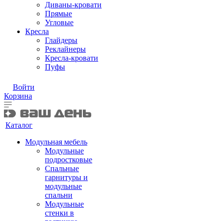
Диваны-кровати
Прямые
Угловые
Кресла
Глайдеры
Реклайнеры
Кресла-кровати
Пуфы
Войти
Корзина
Каталог
Модульная мебель
Модульные
подростковые
Спальные
гарнитуры и
модульные
спальни
Модульные
стенки в