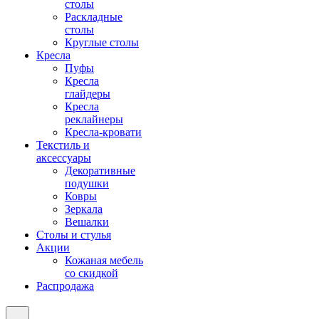
столы
Раскладные
столы
Круглые столы
Кресла
Пуфы
Кресла
глайдеры
Кресла
реклайнеры
Кресла-кровати
Текстиль и
аксессуары
Декоративные
подушки
Ковры
Зеркала
Вешалки
Столы и стулья
Акции
Кожаная мебель
со скидкой
Распродажа