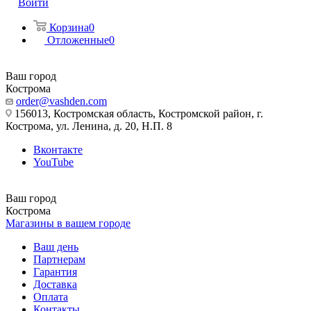
Войти
Корзина
0
Отложенные
0
Ваш город
Кострома
order@vashden.com
156013, Костромская область, Костромской район, г.
Кострома, ул. Ленина, д. 20, Н.П. 8
Вконтакте
YouTube
Ваш город
Кострома
Магазины в вашем городе
Ваш день
Партнерам
Гарантия
Доставка
Оплата
Контакты