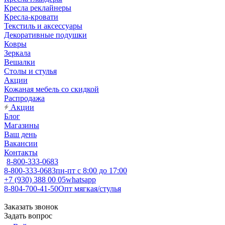
Кресла реклайнеры
Кресла-кровати
Текстиль и аксессуары
Декоративные подушки
Ковры
Зеркала
Вешалки
Столы и стулья
Акции
Кожаная мебель со скидкой
Распродажа
Акции
Блог
Магазины
Ваш день
Вакансии
Контакты
8-800-333-0683
8-800-333-0683
пн-пт с 8:00 до 17:00
+7 (930) 388 00 05
whatsapp
8-804-700-41-50
Опт мягкая/стулья
Заказать звонок
Задать вопрос