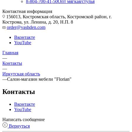
8-804-700-41-50
Опт мягкая/стулья
Контактная информация
156013, Костромская область, Костромской район, г.
Кострома, ул. Ленина, д. 20, Н.П. 8
order@vashden.com
Вконтакте
YouTube
Главная
—
Контакты
—
Иркутская область
—
Салон-магазин мебели "Florian"
Контакты
Вконтакте
YouTube
Написать сообщение
Вернуться