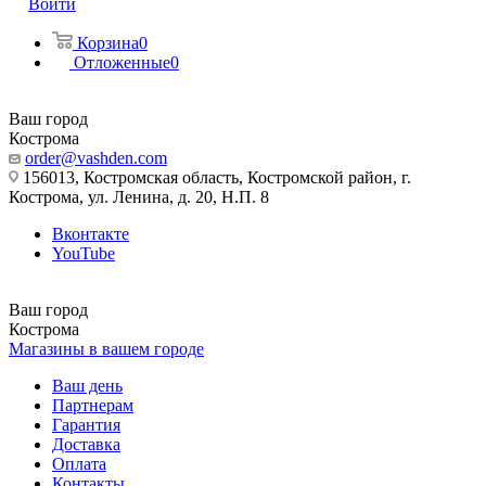
Войти
Корзина
0
Отложенные
0
Ваш город
Кострома
order@vashden.com
156013, Костромская область, Костромской район, г.
Кострома, ул. Ленина, д. 20, Н.П. 8
Вконтакте
YouTube
Ваш город
Кострома
Магазины в вашем городе
Ваш день
Партнерам
Гарантия
Доставка
Оплата
Контакты