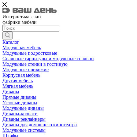
Интернет-магазин
фабрики мебели
Каталог
Модульная мебель
Модульные подростковые
Спальные гарнитуры и модульные спальни
Модульные стенки в гостиную
Модульные прихожие
Корпусная мебель
Другая мебель
Мягкая мебель
Диваны
Прямые диваны
Угловые диваны
Модульные диваны
Диваны-кровати
Диваны реклайнеры
Диваны для домашнего кинотеатра
Модульные системы
Шкафы