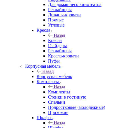
Для домашнего кинотеатра
Реклайнеры
Диваны-кровати
Прямые
Угловые
Кресла
Назад
Кресла
Глайдеры
Реклайнеры
Кресла-кровати
Пуфы
Корпусная мебель
Назад
Корпусная мебель
Комплекты
Назад
Комплекты
Стенки в гостиную
Спальни
Подростковые (молодежные)
Прихожие
Шкафы
Назад
Шкафы