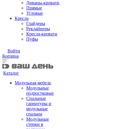
Диваны-кровати
Прямые
Угловые
Кресла
Глайдеры
Реклайнеры
Кресла-кровати
Пуфы
Войти
Корзина
Каталог
Модульная мебель
Модульные
подростковые
Спальные
гарнитуры и
модульные
спальни
Модульные
стенки в