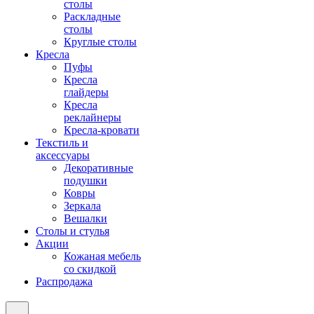
столы
Раскладные
столы
Круглые столы
Кресла
Пуфы
Кресла
глайдеры
Кресла
реклайнеры
Кресла-кровати
Текстиль и
аксессуары
Декоративные
подушки
Ковры
Зеркала
Вешалки
Столы и стулья
Акции
Кожаная мебель
со скидкой
Распродажа