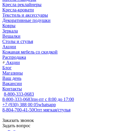
Кресла реклайнеры
Кресла-кровати
Текстиль и аксессуары
Декоративные подушки
Ковры
Зеркала
Вешалки
Столы и стулья
Акции
Кожаная мебель со скидкой
Распродажа
Акции
Блог
Магазины
Ваш день
Вакансии
Контакты
8-800-333-0683
8-800-333-0683
пн-пт с 8:00 до 17:00
+7 (930) 388 00 05
whatsapp
8-804-700-41-50
Опт мягкая/стулья
Заказать звонок
Задать вопрос