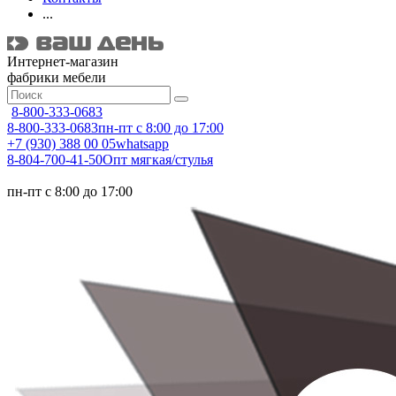
...
Интернет-магазин
фабрики мебели
8-800-333-0683
8-800-333-0683
пн-пт с 8:00 до 17:00
+7 (930) 388 00 05
whatsapp
8-804-700-41-50
Опт мягкая/стулья
пн-пт с 8:00 до 17:00