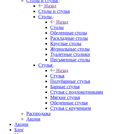
Столы и стулья
Назад
Столы и стулья
Столы
Назад
Столы
Обеденные столы
Раскладные столы
Круглые столы
Журнальные столы
Туалетные столики
Письменные столы
Стулья
Назад
Стулья
Полубарные стулья
Барные стулья
Стулья с подлокотниками
Мягкие стулья
Обеденные стулья
Стулья с кручением
Распродажа
Акции
Акции
Блог