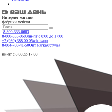
...
Интернет-магазин
фабрики мебели
8-800-333-0683
8-800-333-0683
пн-пт с 8:00 до 17:00
+7 (930) 388 00 05
whatsapp
8-804-700-41-50
Опт мягкая/стулья
пн-пт с 8:00 до 17:00