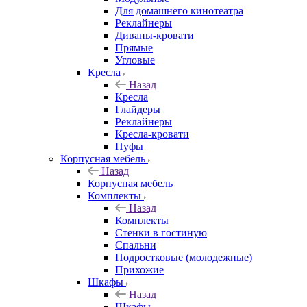
Для домашнего кинотеатра
Реклайнеры
Диваны-кровати
Прямые
Угловые
Кресла
Назад
Кресла
Глайдеры
Реклайнеры
Кресла-кровати
Пуфы
Корпусная мебель
Назад
Корпусная мебель
Комплекты
Назад
Комплекты
Стенки в гостиную
Спальни
Подростковые (молодежные)
Прихожие
Шкафы
Назад
Шкафы