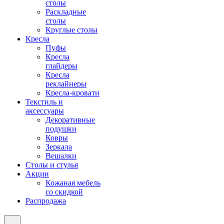
столы
Раскладные
столы
Круглые столы
Кресла
Пуфы
Кресла
глайдеры
Кресла
реклайнеры
Кресла-кровати
Текстиль и
аксессуары
Декоративные
подушки
Ковры
Зеркала
Вешалки
Столы и стулья
Акции
Кожаная мебель
со скидкой
Распродажа