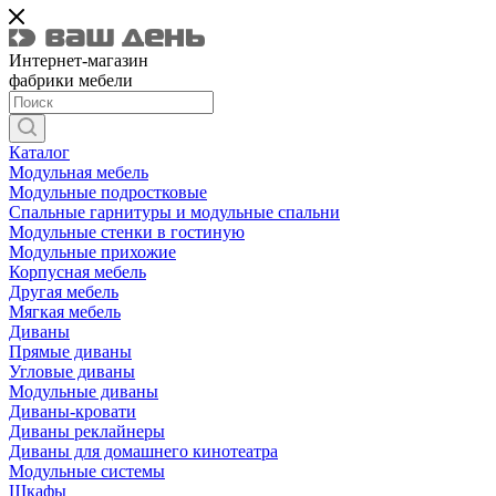
Интернет-магазин
фабрики мебели
Каталог
Модульная мебель
Модульные подростковые
Спальные гарнитуры и модульные спальни
Модульные стенки в гостиную
Модульные прихожие
Корпусная мебель
Другая мебель
Мягкая мебель
Диваны
Прямые диваны
Угловые диваны
Модульные диваны
Диваны-кровати
Диваны реклайнеры
Диваны для домашнего кинотеатра
Модульные системы
Шкафы