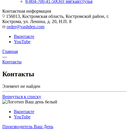
8-804-700-41-50
Опт мягкая/стулья
Контактная информация
156013, Костромская область, Костромской район, г.
Кострома, ул. Ленина, д. 20, Н.П. 8
order@vashden.com
Вконтакте
YouTube
Главная
—
Контакты
Контакты
Элемент не найден
Вернуться к списку
Вконтакте
YouTube
Производитель Ваш День