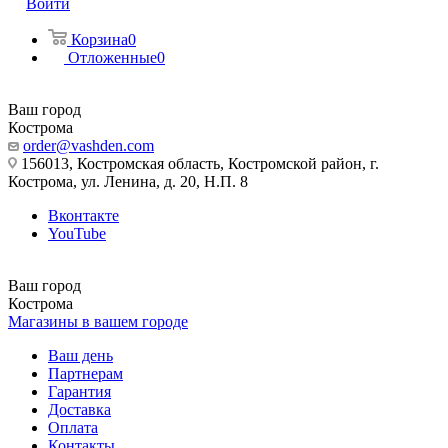
Войти
Корзина
0
Отложенные
0
Ваш город
Кострома
order@vashden.com
156013, Костромская область, Костромской район, г.
Кострома, ул. Ленина, д. 20, Н.П. 8
Вконтакте
YouTube
Ваш город
Кострома
Магазины в вашем городе
Ваш день
Партнерам
Гарантия
Доставка
Оплата
Контакты