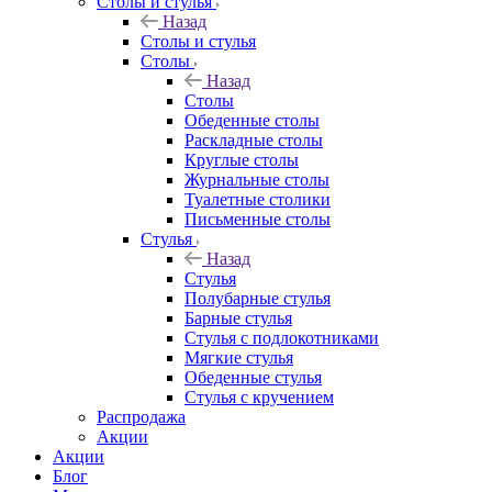
Столы и стулья
Назад
Столы и стулья
Столы
Назад
Столы
Обеденные столы
Раскладные столы
Круглые столы
Журнальные столы
Туалетные столики
Письменные столы
Стулья
Назад
Стулья
Полубарные стулья
Барные стулья
Стулья с подлокотниками
Мягкие стулья
Обеденные стулья
Стулья с кручением
Распродажа
Акции
Акции
Блог