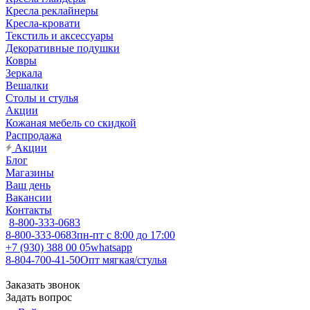
Кресла реклайнеры
Кресла-кровати
Текстиль и аксессуары
Декоративные подушки
Ковры
Зеркала
Вешалки
Столы и стулья
Акции
Кожаная мебель со скидкой
Распродажа
Акции
Блог
Магазины
Ваш день
Вакансии
Контакты
8-800-333-0683
8-800-333-0683
пн-пт с 8:00 до 17:00
+7 (930) 388 00 05
whatsapp
8-804-700-41-50
Опт мягкая/стулья
Заказать звонок
Задать вопрос