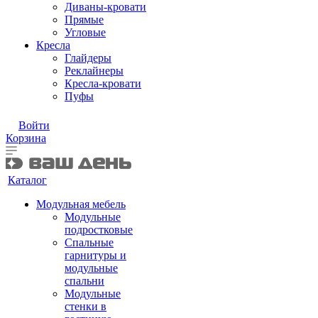
Диваны-кровати
Прямые
Угловые
Кресла
Глайдеры
Реклайнеры
Кресла-кровати
Пуфы
Войти
Корзина
Каталог
Модульная мебель
Модульные
подростковые
Спальные
гарнитуры и
модульные
спальни
Модульные
стенки в