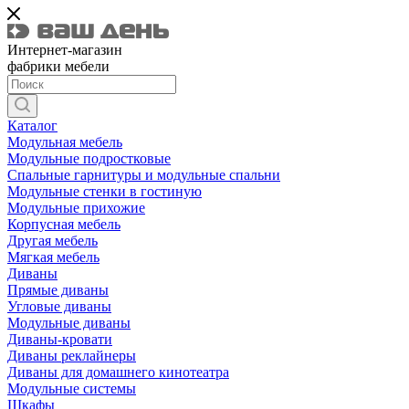
Интернет-магазин
фабрики мебели
Каталог
Модульная мебель
Модульные подростковые
Спальные гарнитуры и модульные спальни
Модульные стенки в гостиную
Модульные прихожие
Корпусная мебель
Другая мебель
Мягкая мебель
Диваны
Прямые диваны
Угловые диваны
Модульные диваны
Диваны-кровати
Диваны реклайнеры
Диваны для домашнего кинотеатра
Модульные системы
Шкафы