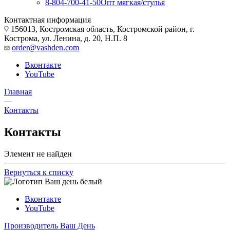
8-804-700-41-50
Опт мягкая/стулья
Контактная информация
156013, Костромская область, Костромской район, г.
Кострома, ул. Ленина, д. 20, Н.П. 8
order@vashden.com
Вконтакте
YouTube
Главная
—
Контакты
Контакты
Элемент не найден
Вернуться к списку
Вконтакте
YouTube
Производитель Ваш День