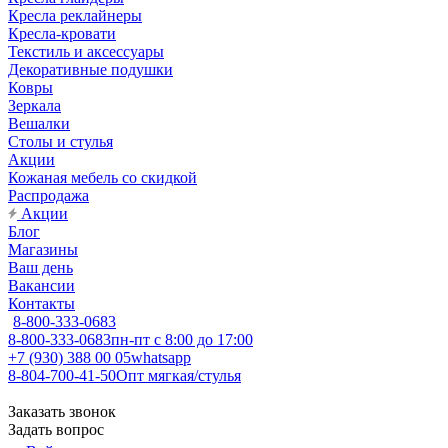
Кресла реклайнеры
Кресла-кровати
Текстиль и аксессуары
Декоративные подушки
Ковры
Зеркала
Вешалки
Столы и стулья
Акции
Кожаная мебель со скидкой
Распродажа
Акции
Блог
Магазины
Ваш день
Вакансии
Контакты
8-800-333-0683
8-800-333-0683
пн-пт с 8:00 до 17:00
+7 (930) 388 00 05
whatsapp
8-804-700-41-50
Опт мягкая/стулья
Заказать звонок
Задать вопрос