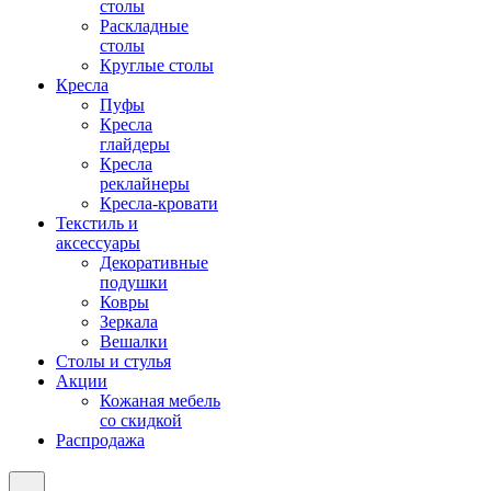
столы
Раскладные
столы
Круглые столы
Кресла
Пуфы
Кресла
глайдеры
Кресла
реклайнеры
Кресла-кровати
Текстиль и
аксессуары
Декоративные
подушки
Ковры
Зеркала
Вешалки
Столы и стулья
Акции
Кожаная мебель
со скидкой
Распродажа