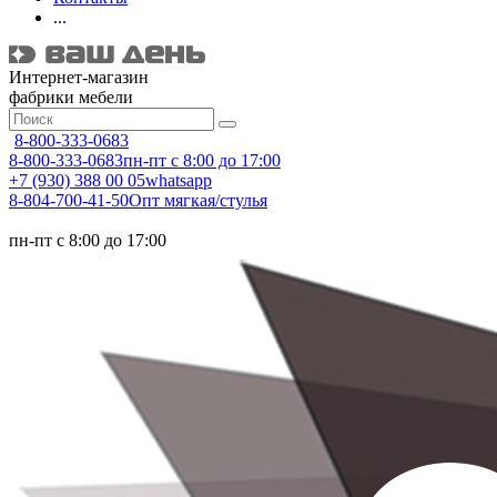
...
Интернет-магазин
фабрики мебели
8-800-333-0683
8-800-333-0683
пн-пт с 8:00 до 17:00
+7 (930) 388 00 05
whatsapp
8-804-700-41-50
Опт мягкая/стулья
пн-пт с 8:00 до 17:00