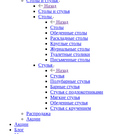
Столы и стулья
Назад
Столы и стулья
Столы
Назад
Столы
Обеденные столы
Раскладные столы
Круглые столы
Журнальные столы
Туалетные столики
Письменные столы
Стулья
Назад
Стулья
Полубарные стулья
Барные стулья
Стулья с подлокотниками
Мягкие стулья
Обеденные стулья
Стулья с кручением
Распродажа
Акции
Акции
Блог