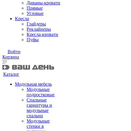
Диваны-кровати
Прямые
Угловые
Кресла
Глайдеры
Реклайнеры
Кресла-кровати
Пуфы
Войти
Корзина
Каталог
Модульная мебель
Модульные
подростковые
Спальные
гарнитуры и
модульные
спальни
Модульные
стенки в