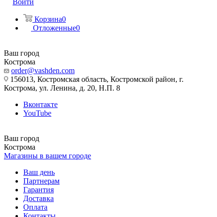
Войти
Корзина
0
Отложенные
0
Ваш город
Кострома
order@vashden.com
156013, Костромская область, Костромской район, г.
Кострома, ул. Ленина, д. 20, Н.П. 8
Вконтакте
YouTube
Ваш город
Кострома
Магазины в вашем городе
Ваш день
Партнерам
Гарантия
Доставка
Оплата
Контакты