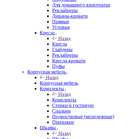
Для домашнего кинотеатра
Реклайнеры
Диваны-кровати
Прямые
Угловые
Кресла
Назад
Кресла
Глайдеры
Реклайнеры
Кресла-кровати
Пуфы
Корпусная мебель
Назад
Корпусная мебель
Комплекты
Назад
Комплекты
Стенки в гостиную
Спальни
Подростковые (молодежные)
Прихожие
Шкафы
Назад
Шкафы