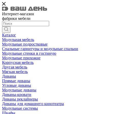
Интернет-магазин
фабрики мебели
Каталог
Модульная мебель
Модульные подростковые
Спальные гарнитуры и модульные спальни
Модульные стенки в гостиную
Модульные прихожие
Корпусная мебель
Другая мебель
Мягкая мебель
Диваны
Прямые диваны
Угловые диваны
Модульные диваны
Диваны-кровати
Диваны реклайнеры
Диваны для домашнего кинотеатра
Модульные системы
Шкафы