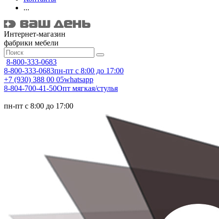
...
Интернет-магазин
фабрики мебели
8-800-333-0683
8-800-333-0683
пн-пт с 8:00 до 17:00
+7 (930) 388 00 05
whatsapp
8-804-700-41-50
Опт мягкая/стулья
пн-пт с 8:00 до 17:00