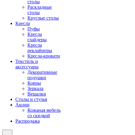
столы
Раскладные
столы
Круглые столы
Кресла
Пуфы
Кресла
глайдеры
Кресла
реклайнеры
Кресла-кровати
Текстиль и
аксессуары
Декоративные
подушки
Ковры
Зеркала
Вешалки
Столы и стулья
Акции
Кожаная мебель
со скидкой
Распродажа