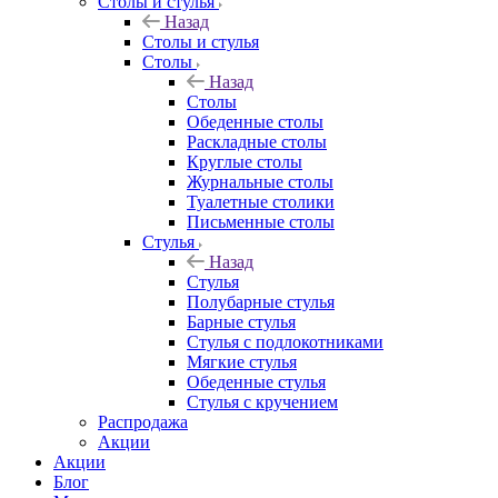
Столы и стулья
Назад
Столы и стулья
Столы
Назад
Столы
Обеденные столы
Раскладные столы
Круглые столы
Журнальные столы
Туалетные столики
Письменные столы
Стулья
Назад
Стулья
Полубарные стулья
Барные стулья
Стулья с подлокотниками
Мягкие стулья
Обеденные стулья
Стулья с кручением
Распродажа
Акции
Акции
Блог