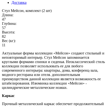
Доставка
Стул Мейсон, комплект (2 шт)
Длина:
47
Глубина:
57
Высота:
82
Вес (кг):
11
Актуальные формы коллекции «Мейсон» создают стильный и
неповторимый интерьер. Стул Мейсон запоминается
круглыми формами спинки и сиденья. Неоклассический стиль
коллекции позволяет использовать ее для любого
современного интерьера: квартиры, дома, конференц-зала,
модного ресторана или отеля. дополнительным
преимуществом данной коллекции является возможность ее
штабелирования. Изюминка коллекции «Мейсон» -
цилиндрические металлические ножки.
Каркас
Прочный металлический каркас обеспечит продолжительный