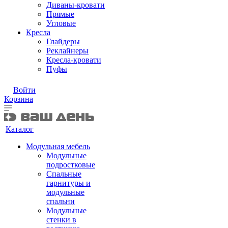
Диваны-кровати
Прямые
Угловые
Кресла
Глайдеры
Реклайнеры
Кресла-кровати
Пуфы
Войти
Корзина
Каталог
Модульная мебель
Модульные
подростковые
Спальные
гарнитуры и
модульные
спальни
Модульные
стенки в