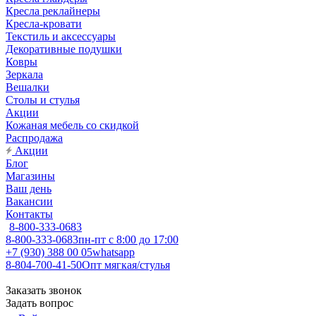
Кресла реклайнеры
Кресла-кровати
Текстиль и аксессуары
Декоративные подушки
Ковры
Зеркала
Вешалки
Столы и стулья
Акции
Кожаная мебель со скидкой
Распродажа
Акции
Блог
Магазины
Ваш день
Вакансии
Контакты
8-800-333-0683
8-800-333-0683
пн-пт с 8:00 до 17:00
+7 (930) 388 00 05
whatsapp
8-804-700-41-50
Опт мягкая/стулья
Заказать звонок
Задать вопрос