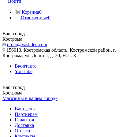
Войти
Корзина
0
Отложенные
0
Ваш город
Кострома
order@vashden.com
156013, Костромская область, Костромской район, г.
Кострома, ул. Ленина, д. 20, Н.П. 8
Вконтакте
YouTube
Ваш город
Кострома
Магазины в вашем городе
Ваш день
Партнерам
Гарантия
Доставка
Оплата
Контакты