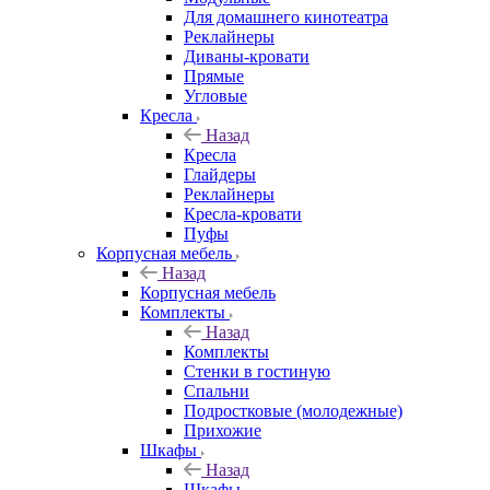
Для домашнего кинотеатра
Реклайнеры
Диваны-кровати
Прямые
Угловые
Кресла
Назад
Кресла
Глайдеры
Реклайнеры
Кресла-кровати
Пуфы
Корпусная мебель
Назад
Корпусная мебель
Комплекты
Назад
Комплекты
Стенки в гостиную
Спальни
Подростковые (молодежные)
Прихожие
Шкафы
Назад
Шкафы