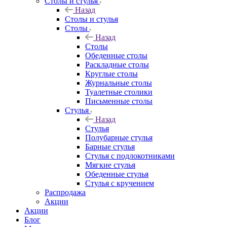
Столы и стулья
Назад
Столы и стулья
Столы
Назад
Столы
Обеденные столы
Раскладные столы
Круглые столы
Журнальные столы
Туалетные столики
Письменные столы
Стулья
Назад
Стулья
Полубарные стулья
Барные стулья
Стулья с подлокотниками
Мягкие стулья
Обеденные стулья
Стулья с кручением
Распродажа
Акции
Акции
Блог