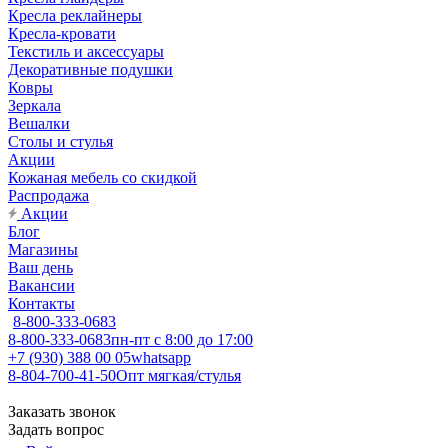
Кресла реклайнеры
Кресла-кровати
Текстиль и аксессуары
Декоративные подушки
Ковры
Зеркала
Вешалки
Столы и стулья
Акции
Кожаная мебель со скидкой
Распродажа
Акции
Блог
Магазины
Ваш день
Вакансии
Контакты
8-800-333-0683
8-800-333-0683
пн-пт с 8:00 до 17:00
+7 (930) 388 00 05
whatsapp
8-804-700-41-50
Опт мягкая/стулья
Заказать звонок
Задать вопрос