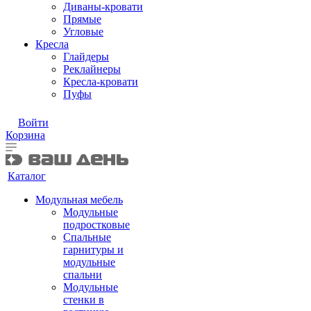
Диваны-кровати
Прямые
Угловые
Кресла
Глайдеры
Реклайнеры
Кресла-кровати
Пуфы
Войти
Корзина
Каталог
Модульная мебель
Модульные
подростковые
Спальные
гарнитуры и
модульные
спальни
Модульные
стенки в