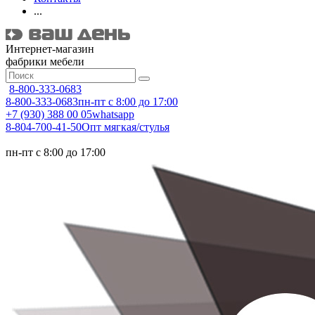
...
Интернет-магазин
фабрики мебели
8-800-333-0683
8-800-333-0683
пн-пт с 8:00 до 17:00
+7 (930) 388 00 05
whatsapp
8-804-700-41-50
Опт мягкая/стулья
пн-пт с 8:00 до 17:00