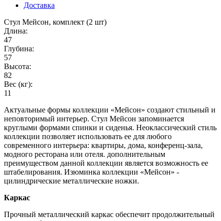
Доставка
Стул Мейсон, комплект (2 шт)
Длина:
47
Глубина:
57
Высота:
82
Вес (кг):
11
Актуальные формы коллекции «Мейсон» создают стильный и
неповторимый интерьер. Стул Мейсон запоминается
круглыми формами спинки и сиденья. Неоклассический стиль
коллекции позволяет использовать ее для любого
современного интерьера: квартиры, дома, конференц-зала,
модного ресторана или отеля. дополнительным
преимуществом данной коллекции является возможность ее
штабелирования. Изюминка коллекции «Мейсон» -
цилиндрические металлические ножки.
Каркас
Прочный металлический каркас обеспечит продолжительный