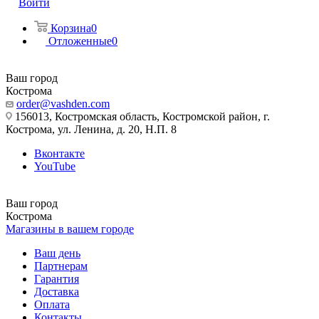
Войти
Корзина
0
Отложенные
0
Ваш город
Кострома
order@vashden.com
156013, Костромская область, Костромской район, г.
Кострома, ул. Ленина, д. 20, Н.П. 8
Вконтакте
YouTube
Ваш город
Кострома
Магазины в вашем городе
Ваш день
Партнерам
Гарантия
Доставка
Оплата
Контакты