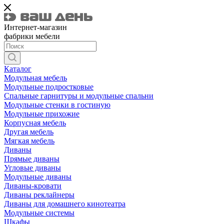
Интернет-магазин
фабрики мебели
Каталог
Модульная мебель
Модульные подростковые
Спальные гарнитуры и модульные спальни
Модульные стенки в гостиную
Модульные прихожие
Корпусная мебель
Другая мебель
Мягкая мебель
Диваны
Прямые диваны
Угловые диваны
Модульные диваны
Диваны-кровати
Диваны реклайнеры
Диваны для домашнего кинотеатра
Модульные системы
Шкафы