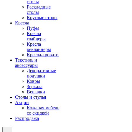
столы
Раскладные
столы
Круглые столы
Кресла
Пуфы
Кресла
глайдеры
Кресла
реклайнеры
Кресла-кровати
Текстиль и
аксессуары
Декоративные
подушки
Ковры
Зеркала
Вешалки
Столы и стулья
Акции
Кожаная мебель
со скидкой
Распродажа