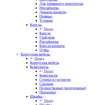
Для домашнего кинотеатра
Реклайнеры
Диваны-кровати
Прямые
Угловые
Кресла
Назад
Кресла
Глайдеры
Реклайнеры
Кресла-кровати
Пуфы
Корпусная мебель
Назад
Корпусная мебель
Комплекты
Назад
Комплекты
Стенки в гостиную
Спальни
Подростковые (молодежные)
Прихожие
Шкафы
Назад
Шкафы