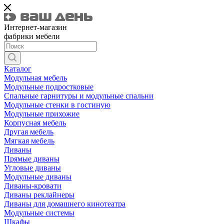
Интернет-магазин
фабрики мебели
Каталог
Модульная мебель
Модульные подростковые
Спальные гарнитуры и модульные спальни
Модульные стенки в гостиную
Модульные прихожие
Корпусная мебель
Другая мебель
Мягкая мебель
Диваны
Прямые диваны
Угловые диваны
Модульные диваны
Диваны-кровати
Диваны реклайнеры
Диваны для домашнего кинотеатра
Модульные системы
Шкафы