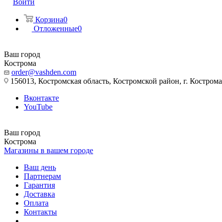
Войти
Корзина
0
Отложенные
0
Ваш город
Кострома
order@vashden.com
156013, Костромская область, Костромской район, г. Кострома, 
Вконтакте
YouTube
Ваш город
Кострома
Магазины в вашем городе
Ваш день
Партнерам
Гарантия
Доставка
Оплата
Контакты
...