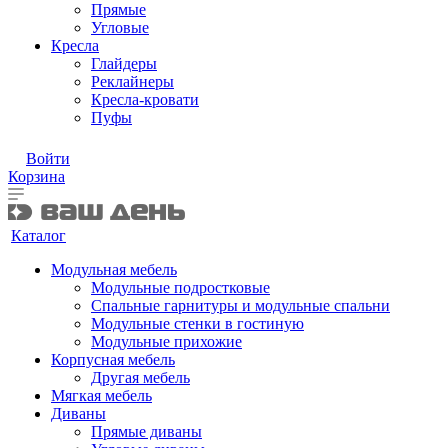
Прямые
Угловые
Кресла
Глайдеры
Реклайнеры
Кресла-кровати
Пуфы
Войти
Корзина
Каталог
Модульная мебель
Модульные подростковые
Спальные гарнитуры и модульные спальни
Модульные стенки в гостиную
Модульные прихожие
Корпусная мебель
Другая мебель
Мягкая мебель
Диваны
Прямые диваны