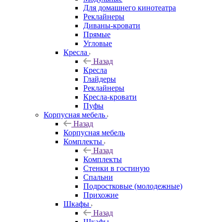
Для домашнего кинотеатра
Реклайнеры
Диваны-кровати
Прямые
Угловые
Кресла
Назад
Кресла
Глайдеры
Реклайнеры
Кресла-кровати
Пуфы
Корпусная мебель
Назад
Корпусная мебель
Комплекты
Назад
Комплекты
Стенки в гостиную
Спальни
Подростковые (молодежные)
Прихожие
Шкафы
Назад
Шкафы