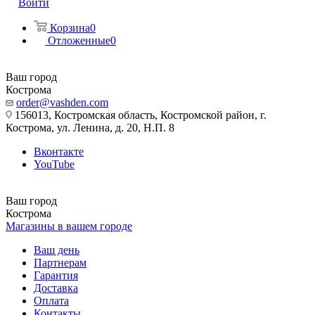
Войти
Корзина
0
Отложенные
0
Ваш город
Кострома
order@vashden.com
156013, Костромская область, Костромской район, г.
Кострома, ул. Ленина, д. 20, Н.П. 8
Вконтакте
YouTube
Ваш город
Кострома
Магазины в вашем городе
Ваш день
Партнерам
Гарантия
Доставка
Оплата
Контакты