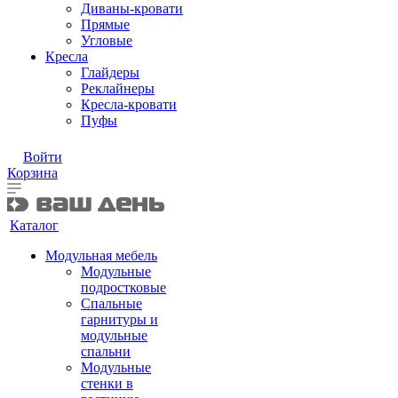
Диваны-кровати
Прямые
Угловые
Кресла
Глайдеры
Реклайнеры
Кресла-кровати
Пуфы
Войти
Корзина
Каталог
Модульная мебель
Модульные
подростковые
Спальные
гарнитуры и
модульные
спальни
Модульные
стенки в