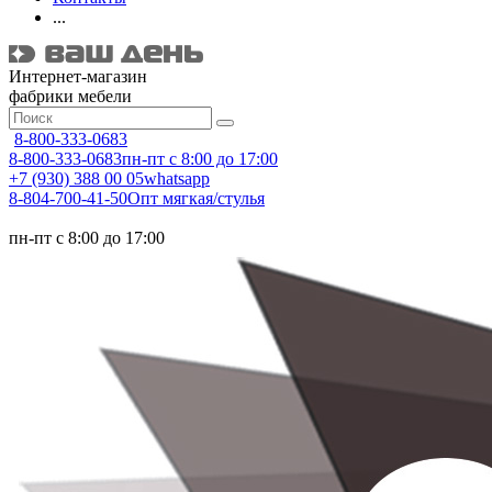
...
Интернет-магазин
фабрики мебели
8-800-333-0683
8-800-333-0683
пн-пт с 8:00 до 17:00
+7 (930) 388 00 05
whatsapp
8-804-700-41-50
Опт мягкая/стулья
пн-пт с 8:00 до 17:00