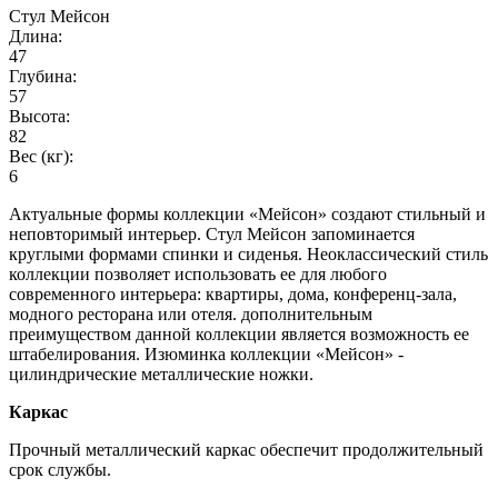
Стул Мейсон
Длина:
47
Глубина:
57
Высота:
82
Вес (кг):
6
Актуальные формы коллекции «Мейсон» создают стильный и
неповторимый интерьер. Стул Мейсон запоминается
круглыми формами спинки и сиденья. Неоклассический стиль
коллекции позволяет использовать ее для любого
современного интерьера: квартиры, дома, конференц-зала,
модного ресторана или отеля. дополнительным
преимуществом данной коллекции является возможность ее
штабелирования. Изюминка коллекции «Мейсон» -
цилиндрические металлические ножки.
Каркас
Прочный металлический каркас обеспечит продолжительный
срок службы.