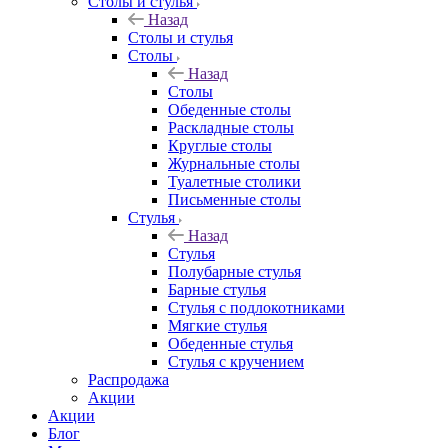
Столы и стулья
Назад
Столы и стулья
Столы
Назад
Столы
Обеденные столы
Раскладные столы
Круглые столы
Журнальные столы
Туалетные столики
Письменные столы
Стулья
Назад
Стулья
Полубарные стулья
Барные стулья
Стулья с подлокотниками
Мягкие стулья
Обеденные стулья
Стулья с кручением
Распродажа
Акции
Акции
Блог