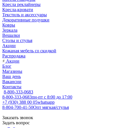
Кресла реклайнеры
Кресла-кровати
Текстиль и аксессуары
Декоративные подушки
Ковры
Зеркала
Вешалки
Столы и стулья
Акции
Кожаная мебель со скидкой
Распродажа
Акции
Блог
Магазины
Ваш день
Вакансии
Контакты
8-800-333-0683
8-800-333-0683
пн-пт с 8:00 до 17:00
+7 (930) 388 00 05
whatsapp
8-804-700-41-50
Опт мягкая/стулья
Заказать звонок
Задать вопрос