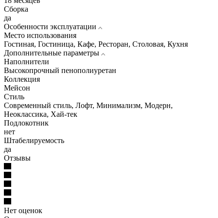
18 месяцев
Сборка
да
Особенности эксплуатации
Место использования
Гостиная, Гостиница, Кафе, Ресторан, Столовая, Кухня
Дополнительные параметры
Наполнители
Высокопрочный пенополиуретан
Коллекция
Мейсон
Стиль
Современный стиль, Лофт, Минимализм, Модерн,
Неоклассика, Хай-тек
Подлокотник
нет
Штабелируемость
да
Отзывы
Нет оценок