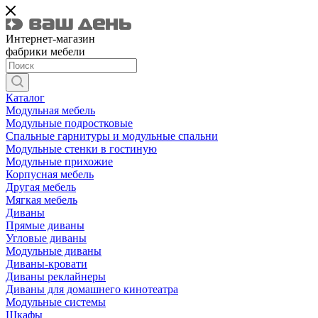
Интернет-магазин
фабрики мебели
Каталог
Модульная мебель
Модульные подростковые
Спальные гарнитуры и модульные спальни
Модульные стенки в гостиную
Модульные прихожие
Корпусная мебель
Другая мебель
Мягкая мебель
Диваны
Прямые диваны
Угловые диваны
Модульные диваны
Диваны-кровати
Диваны реклайнеры
Диваны для домашнего кинотеатра
Модульные системы
Шкафы