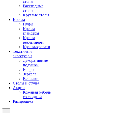
столы
Раскладные
столы
Круглые столы
Кресла
Пуфы
Кресла
глайдеры
Кресла
реклайнеры
Кресла-кровати
Текстиль и
аксессуары
Декоративные
подушки
Ковры
Зеркала
Вешалки
Столы и стулья
Акции
Кожаная мебель
со скидкой
Распродажа