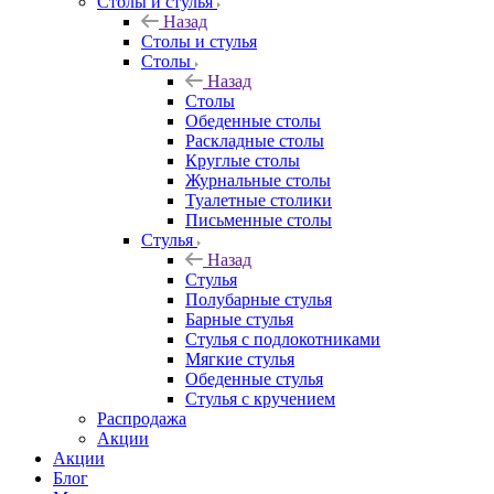
Столы и стулья
Назад
Столы и стулья
Столы
Назад
Столы
Обеденные столы
Раскладные столы
Круглые столы
Журнальные столы
Туалетные столики
Письменные столы
Стулья
Назад
Стулья
Полубарные стулья
Барные стулья
Стулья с подлокотниками
Мягкие стулья
Обеденные стулья
Стулья с кручением
Распродажа
Акции
Акции
Блог