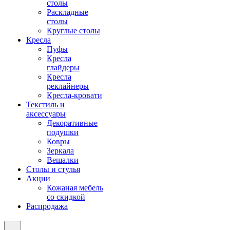
столы
Раскладные
столы
Круглые столы
Кресла
Пуфы
Кресла
глайдеры
Кресла
реклайнеры
Кресла-кровати
Текстиль и
аксессуары
Декоративные
подушки
Ковры
Зеркала
Вешалки
Столы и стулья
Акции
Кожаная мебель
со скидкой
Распродажа