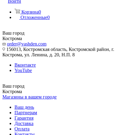
Войти
Корзина
0
Отложенные
0
Ваш город
Кострома
order@vashden.com
156013, Костромская область, Костромской район, г.
Кострома, ул. Ленина, д. 20, Н.П. 8
Вконтакте
YouTube
Ваш город
Кострома
Магазины в вашем городе
Ваш день
Партнерам
Гарантия
Доставка
Оплата
Контакты