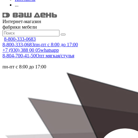
...
Интернет-магазин
фабрики мебели
8-800-333-0683
8-800-333-0683
пн-пт с 8:00 до 17:00
+7 (930) 388 00 05
whatsapp
8-804-700-41-50
Опт мягкая/стулья
пн-пт с 8:00 до 17:00