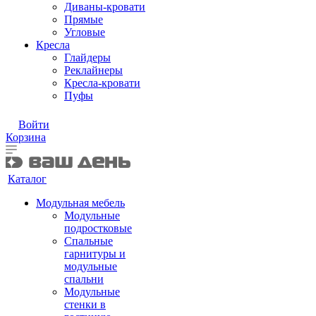
Диваны-кровати
Прямые
Угловые
Кресла
Глайдеры
Реклайнеры
Кресла-кровати
Пуфы
Войти
Корзина
Каталог
Модульная мебель
Модульные
подростковые
Спальные
гарнитуры и
модульные
спальни
Модульные
стенки в