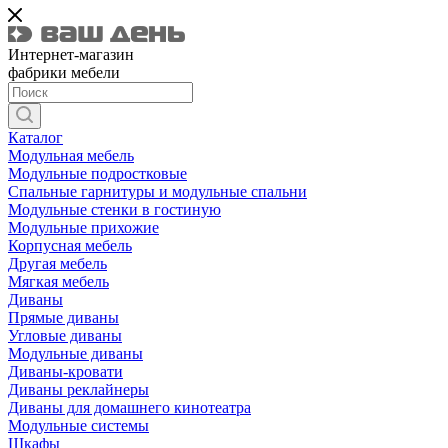
Интернет-магазин
фабрики мебели
Каталог
Модульная мебель
Модульные подростковые
Спальные гарнитуры и модульные спальни
Модульные стенки в гостиную
Модульные прихожие
Корпусная мебель
Другая мебель
Мягкая мебель
Диваны
Прямые диваны
Угловые диваны
Модульные диваны
Диваны-кровати
Диваны реклайнеры
Диваны для домашнего кинотеатра
Модульные системы
Шкафы