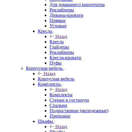
Для домашнего кинотеатра
Реклайнеры
Диваны-кровати
Прямые
Угловые
Кресла
Назад
Кресла
Глайдеры
Реклайнеры
Кресла-кровати
Пуфы
Корпусная мебель
Назад
Корпусная мебель
Комплекты
Назад
Комплекты
Стенки в гостиную
Спальни
Подростковые (молодежные)
Прихожие
Шкафы
Назад
Шкафы