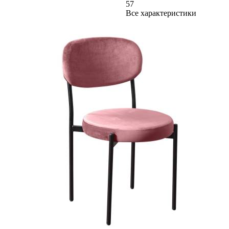
57
Все характеристики