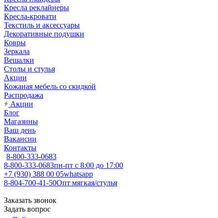
Кресла реклайнеры
Кресла-кровати
Текстиль и аксессуары
Декоративные подушки
Ковры
Зеркала
Вешалки
Столы и стулья
Акции
Кожаная мебель со скидкой
Распродажа
Акции
Блог
Магазины
Ваш день
Вакансии
Контакты
8-800-333-0683
8-800-333-0683
пн-пт с 8:00 до 17:00
+7 (930) 388 00 05
whatsapp
8-804-700-41-50
Опт мягкая/стулья
Заказать звонок
Задать вопрос