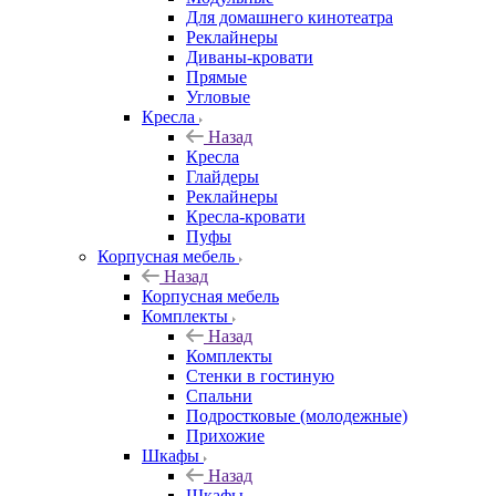
Для домашнего кинотеатра
Реклайнеры
Диваны-кровати
Прямые
Угловые
Кресла
Назад
Кресла
Глайдеры
Реклайнеры
Кресла-кровати
Пуфы
Корпусная мебель
Назад
Корпусная мебель
Комплекты
Назад
Комплекты
Стенки в гостиную
Спальни
Подростковые (молодежные)
Прихожие
Шкафы
Назад
Шкафы