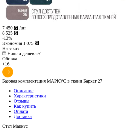
7 450
⃏
/шт
8 525
⃏
-
13
%
Экономия
1 075
⃏
На заказ
Нашли дешевле?
Обивка
+16
Базовая комплектация МАРКУС в ткани Бархат 27
Описание
Характеристики
Отзывы
Как купить
Оплата
Доставка
Стул Маркус