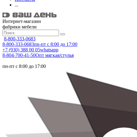
...
Интернет-магазин
фабрики мебели
8-800-333-0683
8-800-333-0683
пн-пт с 8:00 до 17:00
+7 (930) 388 00 05
whatsapp
8-804-700-41-50
Опт мягкая/стулья
пн-пт с 8:00 до 17:00