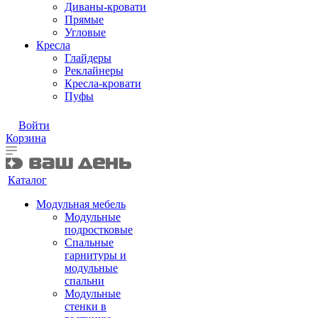
Диваны-кровати
Прямые
Угловые
Кресла
Глайдеры
Реклайнеры
Кресла-кровати
Пуфы
Войти
Корзина
Каталог
Модульная мебель
Модульные
подростковые
Спальные
гарнитуры и
модульные
спальни
Модульные
стенки в