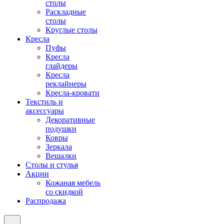
столы
Раскладные
столы
Круглые столы
Кресла
Пуфы
Кресла
глайдеры
Кресла
реклайнеры
Кресла-кровати
Текстиль и
аксессуары
Декоративные
подушки
Ковры
Зеркала
Вешалки
Столы и стулья
Акции
Кожаная мебель
со скидкой
Распродажа