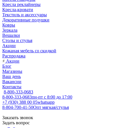
Кресла реклайнеры
Кресла-кровати
Текстиль и аксессуары
Декоративные подушки
Ковры
Зеркала
Вешалки
Столы и стулья
Акции
Кожаная мебель со скидкой
Распродажа
Акции
Блог
Магазины
Ваш день
Вакансии
Контакты
8-800-333-0683
8-800-333-0683
пн-пт с 8:00 до 17:00
+7 (930) 388 00 05
whatsapp
8-804-700-41-50
Опт мягкая/стулья
Заказать звонок
Задать вопрос