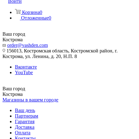
Войти
Корзина
0
Отложенные
0
Ваш город
Кострома
order@vashden.com
156013, Костромская область, Костромской район, г.
Кострома, ул. Ленина, д. 20, Н.П. 8
Вконтакте
YouTube
Ваш город
Кострома
Магазины в вашем городе
Ваш день
Партнерам
Гарантия
Доставка
Оплата
Контакты