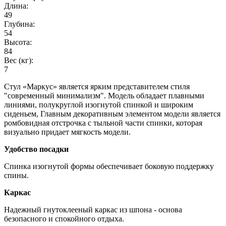
Длина:
49
Глубина:
54
Высота:
84
Вес (кг):
7
Стул «Маркус» является ярким представителем стиля
"современный минимализм". Модель обладает плавными
линиями, полукруглой изогнутой спинкой и широким
сиденьем, Главным декоративным элементом модели является
ромбовидная отстрочка с тыльной части спинки, которая
визуально придает мягкость модели.
Удобство посадки
Спинка изогнутой формы обеспечивает боковую поддержку
спины.
Каркас
Надежный гнутоклееный каркас из шпона - основа
безопасного и спокойного отдыха.