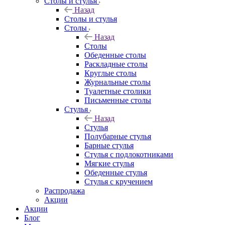
Столы и стулья
Назад
Столы и стулья
Столы
Назад
Столы
Обеденные столы
Раскладные столы
Круглые столы
Журнальные столы
Туалетные столики
Письменные столы
Стулья
Назад
Стулья
Полубарные стулья
Барные стулья
Стулья с подлокотниками
Мягкие стулья
Обеденные стулья
Стулья с кручением
Распродажа
Акции
Акции
Блог