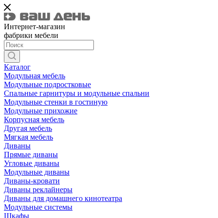
Интернет-магазин
фабрики мебели
Каталог
Модульная мебель
Модульные подростковые
Спальные гарнитуры и модульные спальни
Модульные стенки в гостиную
Модульные прихожие
Корпусная мебель
Другая мебель
Мягкая мебель
Диваны
Прямые диваны
Угловые диваны
Модульные диваны
Диваны-кровати
Диваны реклайнеры
Диваны для домашнего кинотеатра
Модульные системы
Шкафы