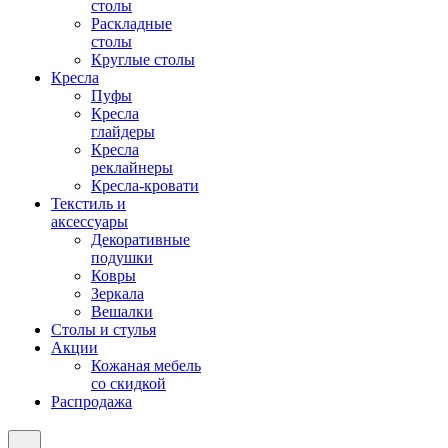
столы
Раскладные
столы
Круглые столы
Кресла
Пуфы
Кресла
глайдеры
Кресла
реклайнеры
Кресла-кровати
Текстиль и
аксессуары
Декоративные
подушки
Ковры
Зеркала
Вешалки
Столы и стулья
Акции
Кожаная мебель
со скидкой
Распродажа