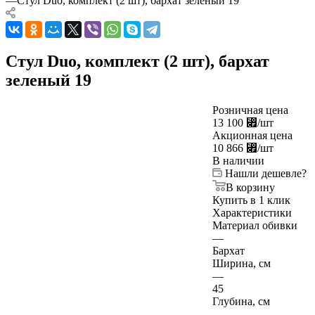
—
Стул Duo, комплект (2 шт), бархат зеленый 19
Стул Duo, комплект (2 шт), бархат
зеленый 19
Розничная цена
13 100
⃏
/шт
Акционная цена
10 866
⃏
/шт
В наличии
Нашли дешевле?
В корзину
Купить в 1 клик
Характеристики
Материал обивки
—
Бархат
Ширина, см
—
45
Глубина, см
—