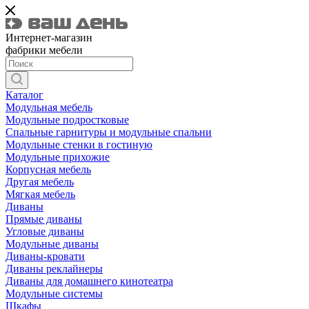
Интернет-магазин
фабрики мебели
Каталог
Модульная мебель
Модульные подростковые
Спальные гарнитуры и модульные спальни
Модульные стенки в гостиную
Модульные прихожие
Корпусная мебель
Другая мебель
Мягкая мебель
Диваны
Прямые диваны
Угловые диваны
Модульные диваны
Диваны-кровати
Диваны реклайнеры
Диваны для домашнего кинотеатра
Модульные системы
Шкафы