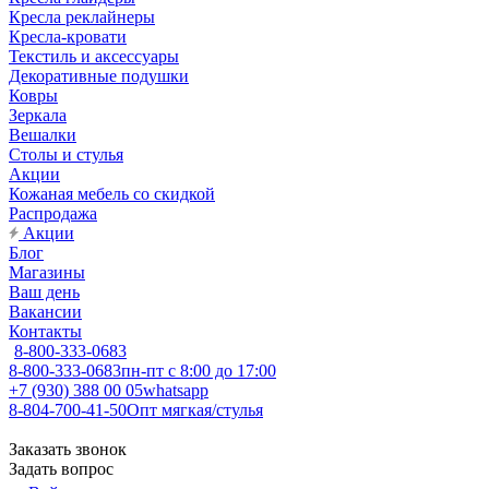
Кресла реклайнеры
Кресла-кровати
Текстиль и аксессуары
Декоративные подушки
Ковры
Зеркала
Вешалки
Столы и стулья
Акции
Кожаная мебель со скидкой
Распродажа
Акции
Блог
Магазины
Ваш день
Вакансии
Контакты
8-800-333-0683
8-800-333-0683
пн-пт с 8:00 до 17:00
+7 (930) 388 00 05
whatsapp
8-804-700-41-50
Опт мягкая/стулья
Заказать звонок
Задать вопрос