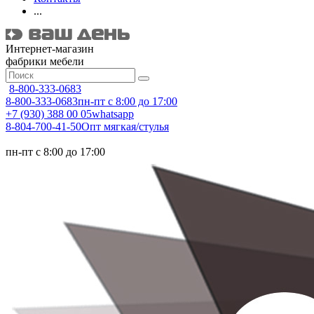
...
Интернет-магазин
фабрики мебели
8-800-333-0683
8-800-333-0683
пн-пт с 8:00 до 17:00
+7 (930) 388 00 05
whatsapp
8-804-700-41-50
Опт мягкая/стулья
пн-пт с 8:00 до 17:00