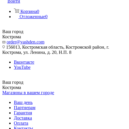
Войти
Корзина
0
Отложенные
0
Ваш город
Кострома
order@vashden.com
156013, Костромская область, Костромской район, г.
Кострома, ул. Ленина, д. 20, Н.П. 8
Вконтакте
YouTube
Ваш город
Кострома
Магазины в вашем городе
Ваш день
Партнерам
Гарантия
Доставка
Оплата
Контакты