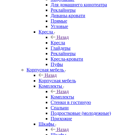
Для домашнего кинотеатра
Реклайнеры
Диваны-кровати
Прямые
Угловые
Кресла
Назад
Кресла
Глайдеры
Реклайнеры
Кресла-кровати
Пуфы
Корпусная мебель
Назад
Корпусная мебель
Комплекты
Назад
Комплекты
Стенки в гостиную
Спальни
Подростковые (молодежные)
Прихожие
Шкафы
Назад
Шкафы