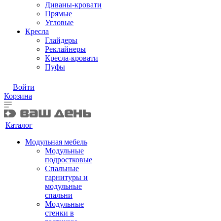
Диваны-кровати
Прямые
Угловые
Кресла
Глайдеры
Реклайнеры
Кресла-кровати
Пуфы
Войти
Корзина
Каталог
Модульная мебель
Модульные
подростковые
Спальные
гарнитуры и
модульные
спальни
Модульные
стенки в