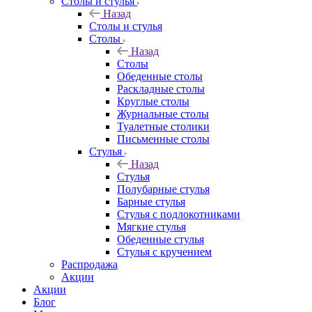
Столы и стулья
Назад
Столы и стулья
Столы
Назад
Столы
Обеденные столы
Раскладные столы
Круглые столы
Журнальные столы
Туалетные столики
Письменные столы
Стулья
Назад
Стулья
Полубарные стулья
Барные стулья
Стулья с подлокотниками
Мягкие стулья
Обеденные стулья
Стулья с кручением
Распродажа
Акции
Акции
Блог