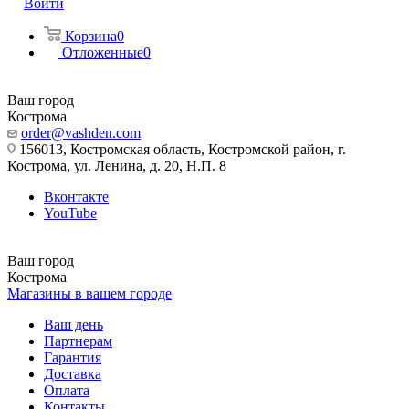
Войти
Корзина
0
Отложенные
0
Ваш город
Кострома
order@vashden.com
156013, Костромская область, Костромской район, г.
Кострома, ул. Ленина, д. 20, Н.П. 8
Вконтакте
YouTube
Ваш город
Кострома
Магазины в вашем городе
Ваш день
Партнерам
Гарантия
Доставка
Оплата
Контакты