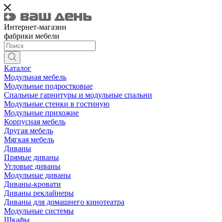
Интернет-магазин
фабрики мебели
Каталог
Модульная мебель
Модульные подростковые
Спальные гарнитуры и модульные спальни
Модульные стенки в гостиную
Модульные прихожие
Корпусная мебель
Другая мебель
Мягкая мебель
Диваны
Прямые диваны
Угловые диваны
Модульные диваны
Диваны-кровати
Диваны реклайнеры
Диваны для домашнего кинотеатра
Модульные системы
Шкафы