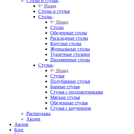
Столы и стулья
Назад
Столы и стулья
Столы
Назад
Столы
Обеденные столы
Раскладные столы
Круглые столы
Журнальные столы
Туалетные столики
Письменные столы
Стулья
Назад
Стулья
Полубарные стулья
Барные стулья
Стулья с подлокотниками
Мягкие стулья
Обеденные стулья
Стулья с кручением
Распродажа
Акции
Акции
Блог