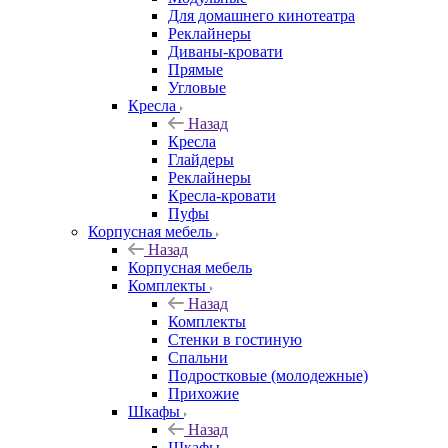
Для домашнего кинотеатра
Реклайнеры
Диваны-кровати
Прямые
Угловые
Кресла
Назад
Кресла
Глайдеры
Реклайнеры
Кресла-кровати
Пуфы
Корпусная мебель
Назад
Корпусная мебель
Комплекты
Назад
Комплекты
Стенки в гостиную
Спальни
Подростковые (молодежные)
Прихожие
Шкафы
Назад
Шкафы