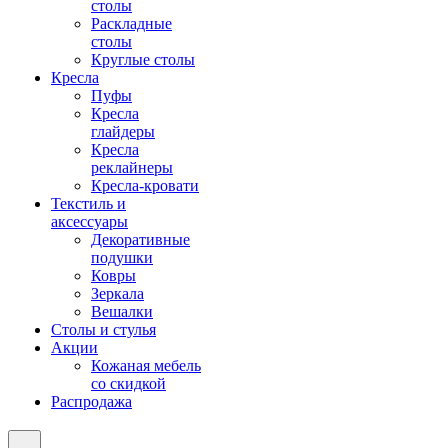
столы
Раскладные
столы
Круглые столы
Кресла
Пуфы
Кресла
глайдеры
Кресла
реклайнеры
Кресла-кровати
Текстиль и
аксессуары
Декоративные
подушки
Ковры
Зеркала
Вешалки
Столы и стулья
Акции
Кожаная мебель
со скидкой
Распродажа