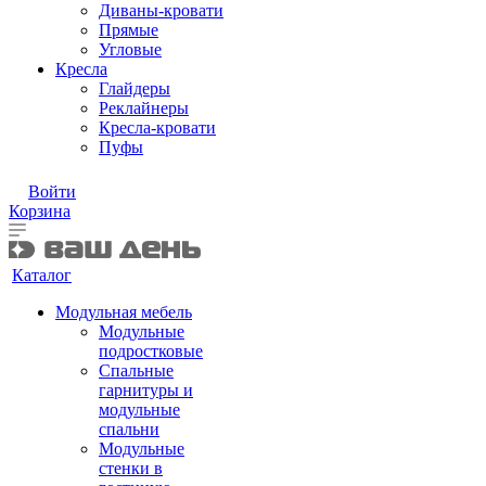
Диваны-кровати
Прямые
Угловые
Кресла
Глайдеры
Реклайнеры
Кресла-кровати
Пуфы
Войти
Корзина
Каталог
Модульная мебель
Модульные
подростковые
Спальные
гарнитуры и
модульные
спальни
Модульные
стенки в