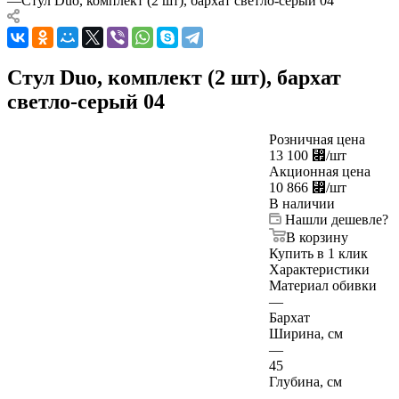
—
Стул Duo, комплект (2 шт), бархат светло-серый 04
Стул Duo, комплект (2 шт), бархат
светло-серый 04
Розничная цена
13 100
⃏
/шт
Акционная цена
10 866
⃏
/шт
В наличии
Нашли дешевле?
В корзину
Купить в 1 клик
Характеристики
Материал обивки
—
Бархат
Ширина, см
—
45
Глубина, см
—