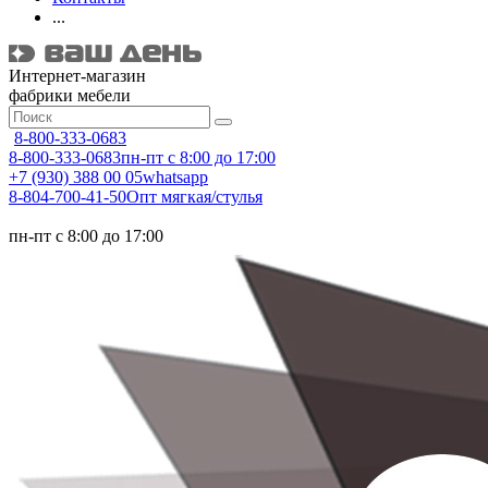
...
Интернет-магазин
фабрики мебели
8-800-333-0683
8-800-333-0683
пн-пт с 8:00 до 17:00
+7 (930) 388 00 05
whatsapp
8-804-700-41-50
Опт мягкая/стулья
пн-пт с 8:00 до 17:00