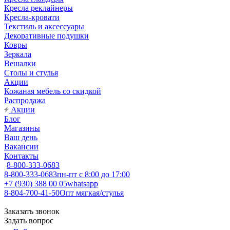
Кресла реклайнеры
Кресла-кровати
Текстиль и аксессуары
Декоративные подушки
Ковры
Зеркала
Вешалки
Столы и стулья
Акции
Кожаная мебель со скидкой
Распродажа
Акции
Блог
Магазины
Ваш день
Вакансии
Контакты
8-800-333-0683
8-800-333-0683
пн-пт с 8:00 до 17:00
+7 (930) 388 00 05
whatsapp
8-804-700-41-50
Опт мягкая/стулья
Заказать звонок
Задать вопрос