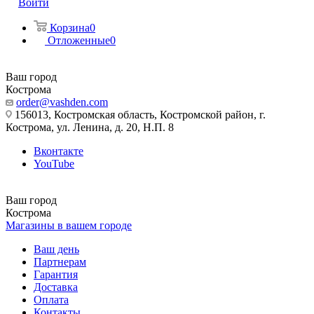
Войти
Корзина
0
Отложенные
0
Ваш город
Кострома
order@vashden.com
156013, Костромская область, Костромской район, г.
Кострома, ул. Ленина, д. 20, Н.П. 8
Вконтакте
YouTube
Ваш город
Кострома
Магазины в вашем городе
Ваш день
Партнерам
Гарантия
Доставка
Оплата
Контакты