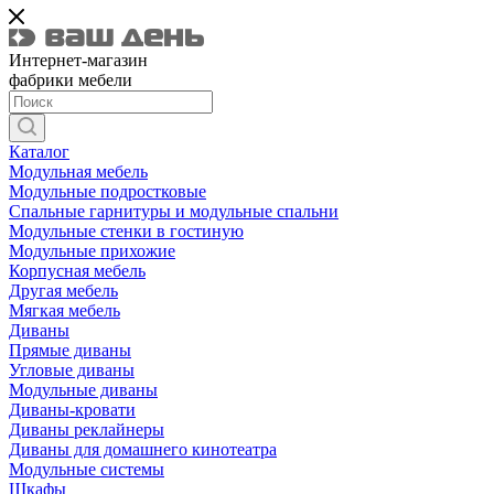
Интернет-магазин
фабрики мебели
Каталог
Модульная мебель
Модульные подростковые
Спальные гарнитуры и модульные спальни
Модульные стенки в гостиную
Модульные прихожие
Корпусная мебель
Другая мебель
Мягкая мебель
Диваны
Прямые диваны
Угловые диваны
Модульные диваны
Диваны-кровати
Диваны реклайнеры
Диваны для домашнего кинотеатра
Модульные системы
Шкафы