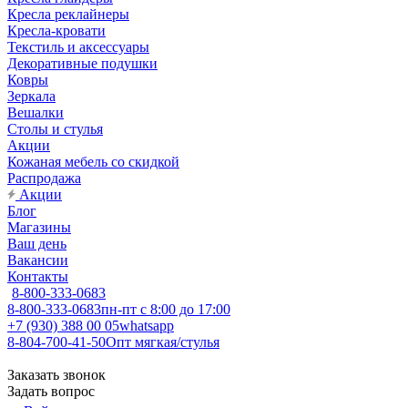
Кресла реклайнеры
Кресла-кровати
Текстиль и аксессуары
Декоративные подушки
Ковры
Зеркала
Вешалки
Столы и стулья
Акции
Кожаная мебель со скидкой
Распродажа
Акции
Блог
Магазины
Ваш день
Вакансии
Контакты
8-800-333-0683
8-800-333-0683
пн-пт с 8:00 до 17:00
+7 (930) 388 00 05
whatsapp
8-804-700-41-50
Опт мягкая/стулья
Заказать звонок
Задать вопрос