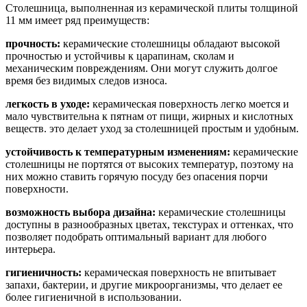
Столешница, выполненная из керамической плиты толщиной
11 мм имеет ряд преимуществ:
прочность:
керамические столешницы обладают высокой
прочностью и устойчивы к царапинам, сколам и
механическим повреждениям. Они могут служить долгое
время без видимых следов износа.
легкость в уходе:
керамическая поверхность легко моется и
мало чувствительна к пятнам от пищи, жирных и кислотных
веществ. это делает уход за столешницей простым и удобным.
устойчивость к температурным изменениям:
керамические
столешницы не портятся от высоких температур, поэтому на
них можно ставить горячую посуду без опасения порчи
поверхности.
возможность выбора дизайна:
керамические столешницы
доступны в разнообразных цветах, текстурах и оттенках, что
позволяет подобрать оптимальный вариант для любого
интерьера.
гигиеничность:
керамическая поверхность не впитывает
запахи, бактерии, и другие микроорганизмы, что делает ее
более гигиеничной в использовании.