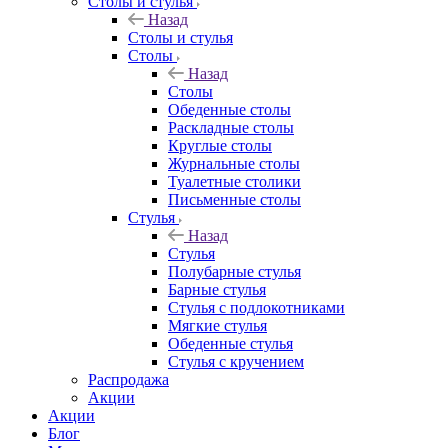
Столы и стулья
Назад
Столы и стулья
Столы
Назад
Столы
Обеденные столы
Раскладные столы
Круглые столы
Журнальные столы
Туалетные столики
Письменные столы
Стулья
Назад
Стулья
Полубарные стулья
Барные стулья
Стулья с подлокотниками
Мягкие стулья
Обеденные стулья
Стулья с кручением
Распродажа
Акции
Акции
Блог