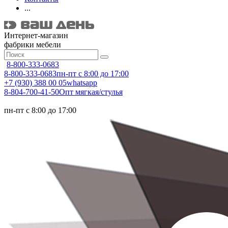
...
Интернет-магазин
фабрики мебели
8-800-333-0683
8-800-333-0683
пн-пт с 8:00 до 17:00
+7 (930) 388 00 05
whatsapp
8-804-700-41-50
Опт мягкая/стулья
пн-пт с 8:00 до 17:00