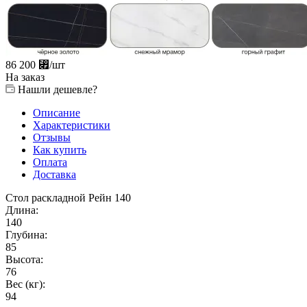
86 200
⃏
/шт
На заказ
Нашли дешевле?
Описание
Характеристики
Отзывы
Как купить
Оплата
Доставка
Стол раскладной Рейн 140
Длина:
140
Глубина:
85
Высота:
76
Вес (кг):
94