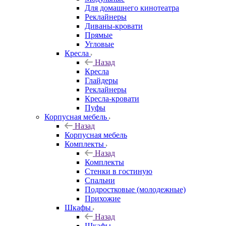
Для домашнего кинотеатра
Реклайнеры
Диваны-кровати
Прямые
Угловые
Кресла
Назад
Кресла
Глайдеры
Реклайнеры
Кресла-кровати
Пуфы
Корпусная мебель
Назад
Корпусная мебель
Комплекты
Назад
Комплекты
Стенки в гостиную
Спальни
Подростковые (молодежные)
Прихожие
Шкафы
Назад
Шкафы