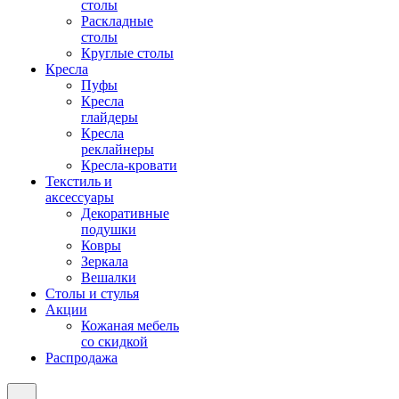
столы
Раскладные
столы
Круглые столы
Кресла
Пуфы
Кресла
глайдеры
Кресла
реклайнеры
Кресла-кровати
Текстиль и
аксессуары
Декоративные
подушки
Ковры
Зеркала
Вешалки
Столы и стулья
Акции
Кожаная мебель
со скидкой
Распродажа