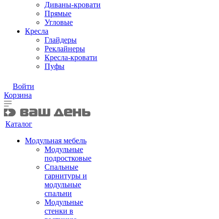
Диваны-кровати
Прямые
Угловые
Кресла
Глайдеры
Реклайнеры
Кресла-кровати
Пуфы
Войти
Корзина
Каталог
Модульная мебель
Модульные
подростковые
Спальные
гарнитуры и
модульные
спальни
Модульные
стенки в